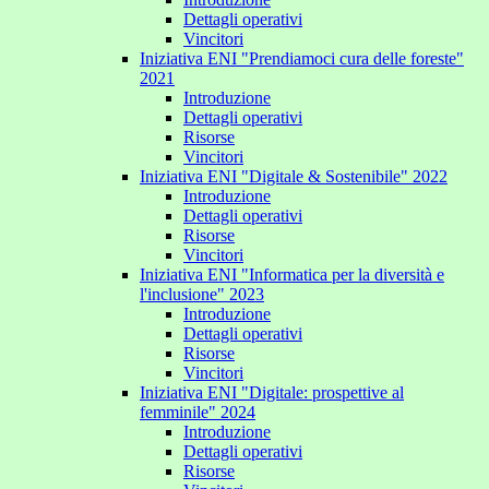
Dettagli operativi
Vincitori
Iniziativa ENI "Prendiamoci cura delle foreste"
2021
Introduzione
Dettagli operativi
Risorse
Vincitori
Iniziativa ENI "Digitale & Sostenibile" 2022
Introduzione
Dettagli operativi
Risorse
Vincitori
Iniziativa ENI "Informatica per la diversità e
l'inclusione" 2023
Introduzione
Dettagli operativi
Risorse
Vincitori
Iniziativa ENI "Digitale: prospettive al
femminile" 2024
Introduzione
Dettagli operativi
Risorse