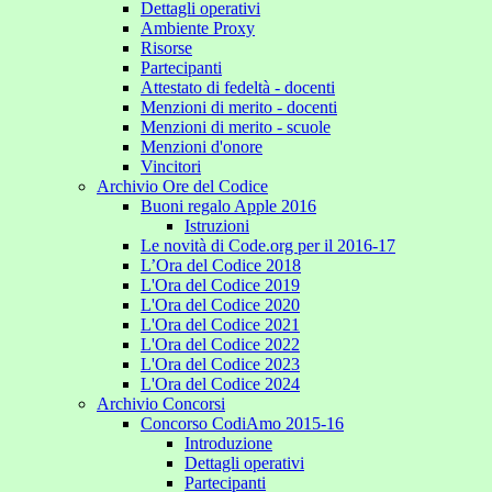
Dettagli operativi
Ambiente Proxy
Risorse
Partecipanti
Attestato di fedeltà - docenti
Menzioni di merito - docenti
Menzioni di merito - scuole
Menzioni d'onore
Vincitori
Archivio Ore del Codice
Buoni regalo Apple 2016
Istruzioni
Le novità di Code.org per il 2016-17
L’Ora del Codice 2018
L'Ora del Codice 2019
L'Ora del Codice 2020
L'Ora del Codice 2021
L'Ora del Codice 2022
L'Ora del Codice 2023
L'Ora del Codice 2024
Archivio Concorsi
Concorso CodiAmo 2015-16
Introduzione
Dettagli operativi
Partecipanti