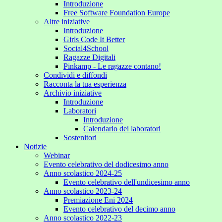
Introduzione
Free Software Foundation Europe
Altre iniziative
Introduzione
Girls Code It Better
Social4School
Ragazze Digitali
Pinkamp - Le ragazze contano!
Condividi e diffondi
Racconta la tua esperienza
Archivio iniziative
Introduzione
Laboratori
Introduzione
Calendario dei laboratori
Sostenitori
Notizie
Webinar
Evento celebrativo del dodicesimo anno
Anno scolastico 2024-25
Evento celebrativo dell'undicesimo anno
Anno scolastico 2023-24
Premiazione Eni 2024
Evento celebrativo del decimo anno
Anno scolastico 2022-23