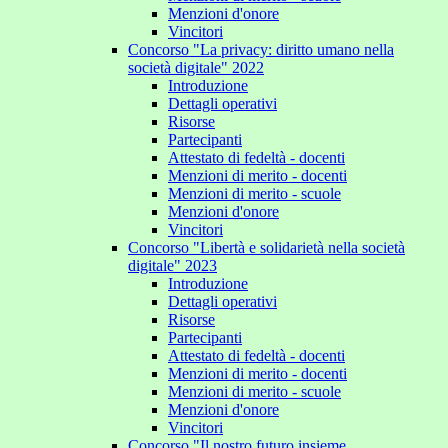
Menzioni d'onore
Vincitori
Concorso "La privacy: diritto umano nella
società digitale" 2022
Introduzione
Dettagli operativi
Risorse
Partecipanti
Attestato di fedeltà - docenti
Menzioni di merito - docenti
Menzioni di merito - scuole
Menzioni d'onore
Vincitori
Concorso "Libertà e solidarietà nella società
digitale" 2023
Introduzione
Dettagli operativi
Risorse
Partecipanti
Attestato di fedeltà - docenti
Menzioni di merito - docenti
Menzioni di merito - scuole
Menzioni d'onore
Vincitori
Concorso "Il nostro futuro insieme