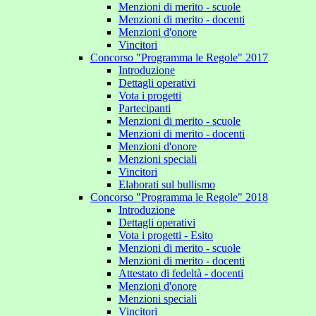
Menzioni di merito - scuole
Menzioni di merito - docenti
Menzioni d'onore
Vincitori
Concorso "Programma le Regole" 2017
Introduzione
Dettagli operativi
Vota i progetti
Partecipanti
Menzioni di merito - scuole
Menzioni di merito - docenti
Menzioni d'onore
Menzioni speciali
Vincitori
Elaborati sul bullismo
Concorso "Programma le Regole" 2018
Introduzione
Dettagli operativi
Vota i progetti - Esito
Menzioni di merito - scuole
Menzioni di merito - docenti
Attestato di fedeltà - docenti
Menzioni d'onore
Menzioni speciali
Vincitori