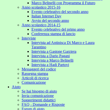
Marco Belinelli con Programma il Futuro
Anno scolastico 2015-16
Evento celebrativo del secondo anno
Italian Internet Day
Avvio del secondo anno
Anno scolastico 2014-15
Evento celebrativo del primo anno
Conferenza stampa di lancio
Interviste
Intervista ad Antinisca Di Marco e Laura
Tarantino
Intervista a Gastone Garziera
Intervista a Dario Pagani
Intervista a Marco Belinelli
Intervista a Hadi Partovi
Messaggeri del codice
Rassegna stampa
Articoli di ricerca
Comunicazione
Aiuto
Se hai bisogno di aiuto
Invia comunicazione
Suggerimenti didattici
FAQ - Domande e Risposte
Forum di aiuto