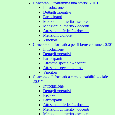
Concorso "Programma una storia" 2019
Introduzione
Dettagli operativi
Partecipanti
Menzioni di merito - scuole
Menzioni di merito - docenti
Attestato di fedeltà - docenti
Menzioni d'onore
Vincitori
Concorso "Informatica per il bene comune 2020"
Introduzione
Dettagli operativi
Partecipanti
Attestato speciale - docenti
Attestato speciale - classi
Vincitori
Concorso "Informatica e responsabilità sociale
2021"
Introduzione
Dettagli operativi
Risorse
Partecipanti
Attestato di fedeltà - docenti
Menzioni di merito - docenti
Menzioni di merito - scuole