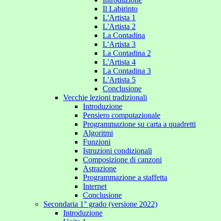
Il Labirinto
L'Artista 1
L'Artista 2
La Contadina
L'Artista 3
La Contadina 2
L'Artista 4
La Contadina 3
L'Artista 5
Conclusione
Vecchie lezioni tradizionali
Introduzione
Pensiero computazionale
Programmazione su carta a quadretti
Algoritmi
Funzioni
Istruzioni condizionali
Composizione di canzoni
Astrazione
Programmazione a staffetta
Internet
Conclusione
Secondaria 1° grado (versione 2022)
Introduzione