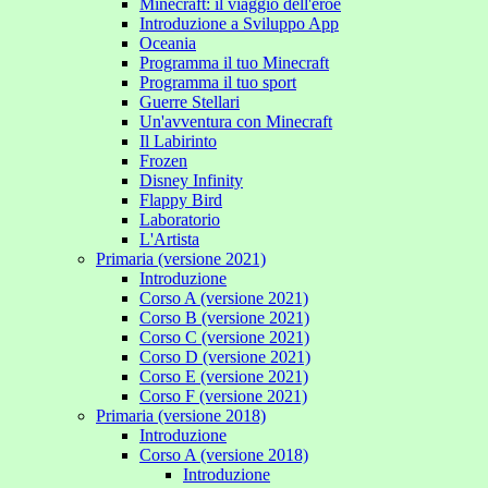
Minecraft: il viaggio dell'eroe
Introduzione a Sviluppo App
Oceania
Programma il tuo Minecraft
Programma il tuo sport
Guerre Stellari
Un'avventura con Minecraft
Il Labirinto
Frozen
Disney Infinity
Flappy Bird
Laboratorio
L'Artista
Primaria (versione 2021)
Introduzione
Corso A (versione 2021)
Corso B (versione 2021)
Corso C (versione 2021)
Corso D (versione 2021)
Corso E (versione 2021)
Corso F (versione 2021)
Primaria (versione 2018)
Introduzione
Corso A (versione 2018)
Introduzione