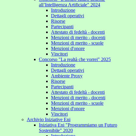
all’Intelligenza Artificiale" 2024
Introduzione
Dettagli operativi
Risorse
Partecipanti
Attestato di fedeltà - docenti
Menzioni di merito - docenti
Menzioni di merito - scuole
Menzioni d'onore
Vincitori
Concorso "La realtà che vorrei" 2025
Introduzione
Dettagli operativi
Ambiente Proxy
Risorse
Partecipanti
Attestato di fedeltà - docenti
Menzioni di merito - docenti
Menzioni di merito - scuole
Menzioni d'onore
Vincitori
Archivio Iniziative Eni
Iniziativa Eni "Programmiamo un Futuro
Sostenibile" 2020
Introduzione