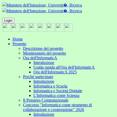
Login
Home
Progetto
Descrizione del progetto
Monitoraggio del progetto
Ora dell'InformaticA
Introduzione
Guida rapida all'Ora dell'InformaticA
Ora dell'InformaticA 2025
Perché partecipare
Introduzione
Informatica e Scuola
Informatica e Società Digitale
L'Informatica come Scienza
Il Pensiero Computazionale
Concorso "Informatica come strumento di
collaborazione e cooperazione" 2026
Introduzione