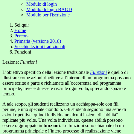
Modulo di login
Modulo di login BAOD
Modulo per l'iscrizione
Sei qui:
Home
Percorsi
Primaria (versione 2018)
Vecchie lezioni tradizionali
Funzioni
Lezione:
Funzioni
L’obiettivo specifico della lezione tradizionale
Funzioni
è quello di
illustrare come azioni ripetitive all’interno di un programma possono
essere scritte a parte e richiamate all’occorrenza nel programma
principale, invece di essere riscritte ogni volta, sprecando spazio e
tempo.
A tale scopo, gli studenti realizzano un acchiappa-sole con fili,
perline, e uno speciale ciondolo. Gli studenti seguono una serie di
azioni ripetitive, quindi individuano alcuni insiemi di “abilità”
replicate più volte. Una volta individuate, queste abilità possono
essere raggruppate in
funzioni
. Le funzioni sono chiamate da un
programma principale e l’intero processo di realizzazione viene