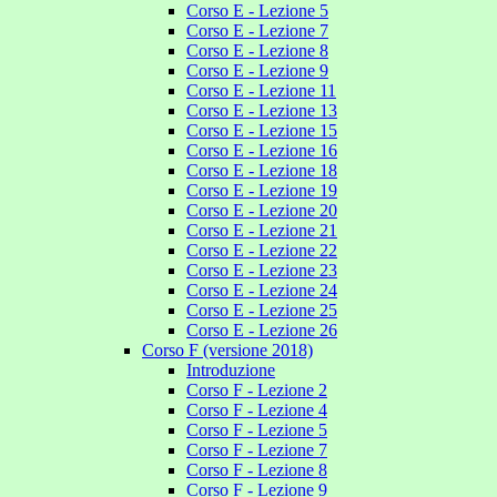
Corso E - Lezione 5
Corso E - Lezione 7
Corso E - Lezione 8
Corso E - Lezione 9
Corso E - Lezione 11
Corso E - Lezione 13
Corso E - Lezione 15
Corso E - Lezione 16
Corso E - Lezione 18
Corso E - Lezione 19
Corso E - Lezione 20
Corso E - Lezione 21
Corso E - Lezione 22
Corso E - Lezione 23
Corso E - Lezione 24
Corso E - Lezione 25
Corso E - Lezione 26
Corso F (versione 2018)
Introduzione
Corso F - Lezione 2
Corso F - Lezione 4
Corso F - Lezione 5
Corso F - Lezione 7
Corso F - Lezione 8
Corso F - Lezione 9