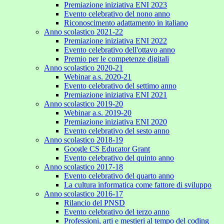
Premiazione iniziativa ENI 2023
Evento celebrativo del nono anno
Riconoscimento adattamento in italiano
Anno scolastico 2021-22
Premiazione iniziativa ENI 2022
Evento celebrativo dell'ottavo anno
Premio per le competenze digitali
Anno scolastico 2020-21
Webinar a.s. 2020-21
Evento celebrativo del settimo anno
Premiazione iniziativa ENI 2021
Anno scolastico 2019-20
Webinar a.s. 2019-20
Premiazione iniziativa ENI 2020
Evento celebrativo del sesto anno
Anno scolastico 2018-19
Google CS Educator Grant
Evento celebrativo del quinto anno
Anno scolastico 2017-18
Evento celebrativo del quarto anno
La cultura informatica come fattore di sviluppo
Anno scolastico 2016-17
Rilancio del PNSD
Evento celebrativo del terzo anno
Professioni, arti e mestieri al tempo del coding