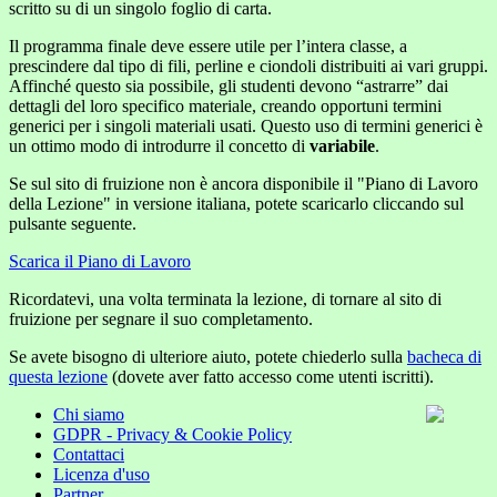
scritto su di un singolo foglio di carta.
Il programma finale deve essere utile per l’intera classe, a
prescindere dal tipo di fili, perline e ciondoli distribuiti ai vari gruppi.
Affinché questo sia possibile, gli studenti devono “astrarre” dai
dettagli del loro specifico materiale, creando opportuni termini
generici per i singoli materiali usati. Questo uso di termini generici è
un ottimo modo di introdurre il concetto di
variabile
.
Se sul sito di fruizione non è ancora disponibile il "Piano di Lavoro
della Lezione" in versione italiana, potete scaricarlo cliccando sul
pulsante seguente.
Scarica il Piano di Lavoro
Ricordatevi, una volta terminata la lezione, di tornare al sito di
fruizione per segnare il suo completamento.
Se avete bisogno di ulteriore aiuto, potete chiederlo sulla
bacheca di
questa lezione
(dovete aver fatto accesso come utenti iscritti).
Chi siamo
GDPR - Privacy & Cookie Policy
Contattaci
Licenza d'uso
Partner