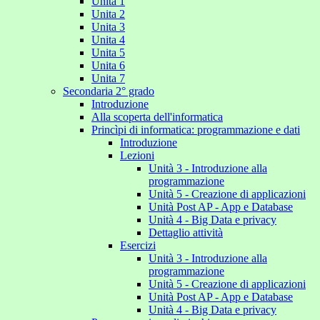
Unita 1
Unita 2
Unita 3
Unita 4
Unita 5
Unita 6
Unita 7
Secondaria 2° grado
Introduzione
Alla scoperta dell'informatica
Princìpi di informatica: programmazione e dati
Introduzione
Lezioni
Unità 3 - Introduzione alla
programmazione
Unità 5 - Creazione di applicazioni
Unità Post AP - App e Database
Unità 4 - Big Data e privacy
Dettaglio attività
Esercizi
Unità 3 - Introduzione alla
programmazione
Unità 5 - Creazione di applicazioni
Unità Post AP - App e Database
Unità 4 - Big Data e privacy