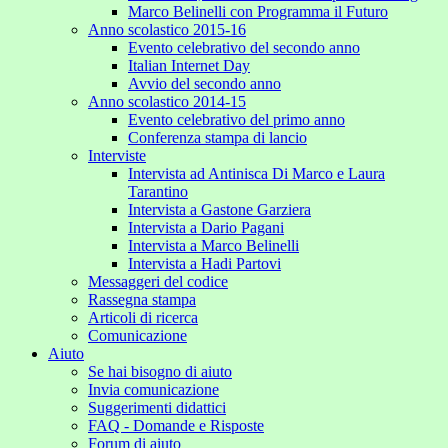
Marco Belinelli con Programma il Futuro
Anno scolastico 2015-16
Evento celebrativo del secondo anno
Italian Internet Day
Avvio del secondo anno
Anno scolastico 2014-15
Evento celebrativo del primo anno
Conferenza stampa di lancio
Interviste
Intervista ad Antinisca Di Marco e Laura
Tarantino
Intervista a Gastone Garziera
Intervista a Dario Pagani
Intervista a Marco Belinelli
Intervista a Hadi Partovi
Messaggeri del codice
Rassegna stampa
Articoli di ricerca
Comunicazione
Aiuto
Se hai bisogno di aiuto
Invia comunicazione
Suggerimenti didattici
FAQ - Domande e Risposte
Forum di aiuto