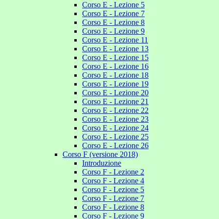
Corso E - Lezione 5
Corso E - Lezione 7
Corso E - Lezione 8
Corso E - Lezione 9
Corso E - Lezione 11
Corso E - Lezione 13
Corso E - Lezione 15
Corso E - Lezione 16
Corso E - Lezione 18
Corso E - Lezione 19
Corso E - Lezione 20
Corso E - Lezione 21
Corso E - Lezione 22
Corso E - Lezione 23
Corso E - Lezione 24
Corso E - Lezione 25
Corso E - Lezione 26
Corso F (versione 2018)
Introduzione
Corso F - Lezione 2
Corso F - Lezione 4
Corso F - Lezione 5
Corso F - Lezione 7
Corso F - Lezione 8
Corso F - Lezione 9