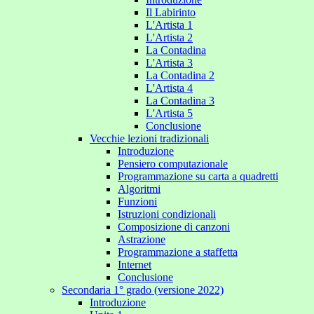
Il Labirinto
L'Artista 1
L'Artista 2
La Contadina
L'Artista 3
La Contadina 2
L'Artista 4
La Contadina 3
L'Artista 5
Conclusione
Vecchie lezioni tradizionali
Introduzione
Pensiero computazionale
Programmazione su carta a quadretti
Algoritmi
Funzioni
Istruzioni condizionali
Composizione di canzoni
Astrazione
Programmazione a staffetta
Internet
Conclusione
Secondaria 1° grado (versione 2022)
Introduzione