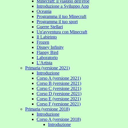
Minecraft: il viaggio dell'eroe
Introduzione a Sviluppo App
Oceania
Programma il tuo Minecraft
Programma il tuo sport
Guerre Stellari
Un'avventura con Minecraft
Il Labirinto
Frozen
Disney Infinity
Flappy Bird
Laboratorio
L'Artista
Primaria (versione 2021)
Introduzione
Corso A (versione 2021)
Corso B (versione 2021)
Corso C (versione 2021)
Corso D (versione 2021)
Corso E (versione 2021)
Corso F (versione 2021)
Primaria (versione 2018)
Introduzione
Corso A (versione 2018)
Introduzione