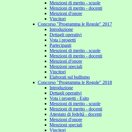
Menzioni di merito - scuole
Menzioni di merito - docenti
Menzioni d'onore
Vincitori
Concorso "Programma le Regole" 2017
Introduzione
Dettagli operativi
Vota i progetti
Partecipanti
Menzioni di merito - scuole
Menzioni di merito - docenti
Menzioni d'onore
Menzioni speciali
Vincitori
Elaborati sul bullismo
Concorso "Programma le Regole" 2018
Introduzione
Dettagli operativi
Vota i progetti - Esito
Menzioni di merito - scuole
Menzioni di merito - docenti
Attestato di fedeltà - docenti
Menzioni d'onore
Menzioni speciali
Vincitori