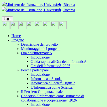
Login
Home
Progetto
Descrizione del progetto
Monitoraggio del progetto
Ora dell'InformaticA
Introduzione
Guida rapida all'Ora dell'InformaticA
Ora dell'InformaticA 2025
Perché partecipare
Introduzione
Informatica e Scuola
Informatica e Società Digitale
L'Informatica come Scienza
Il Pensiero Computazionale
Concorso "Informatica come strumento di
collaborazione e cooperazione" 2026
Introduzione