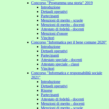
Concorso "Programma una storia" 2019
Introduzione
Dettagli operativi
Partecipanti
Menzioni di merito - scuole
Menzioni di merito - docenti
Attestato di fedeltà - docenti
Menzioni d'onore
Vincitori
Concorso "Informatica per il bene comune 2020"
Introduzione
Dettagli operativi
Partecipanti
Attestato speciale - docenti
Attestato speciale - classi
Vincitori
Concorso "Informatica e responsabilità sociale
2021"
Introduzione
Dettagli operativi
Risorse
Partecipanti
Attestato di fedeltà - docenti
Menzioni di merito - docenti
Menzioni di merito - scuole