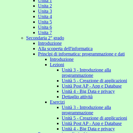
Unita 1
Unita 2
Unita 3
Unita 4
Unita 5
Unita 6
Unita 7
Secondaria 2° grado
Introduzione
Alla scoperta dell'informatica
Princìpi di informatica: programmazione e dati
Introduzione
Lezioni
Unità 3 - Introduzione alla
programmazione
Unità 5 - Creazione di applicazioni
Unità Post AP - App e Database
Unità 4 - Big Data e privacy
Dettaglio attività
Esercizi
Unità 3 - Introduzione alla
programmazione
Unità 5 - Creazione di applicazioni
Unità Post AP - App e Database
Unità 4 - Big Data e privacy