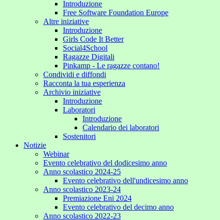
Introduzione
Free Software Foundation Europe
Altre iniziative
Introduzione
Girls Code It Better
Social4School
Ragazze Digitali
Pinkamp - Le ragazze contano!
Condividi e diffondi
Racconta la tua esperienza
Archivio iniziative
Introduzione
Laboratori
Introduzione
Calendario dei laboratori
Sostenitori
Notizie
Webinar
Evento celebrativo del dodicesimo anno
Anno scolastico 2024-25
Evento celebrativo dell'undicesimo anno
Anno scolastico 2023-24
Premiazione Eni 2024
Evento celebrativo del decimo anno
Anno scolastico 2022-23