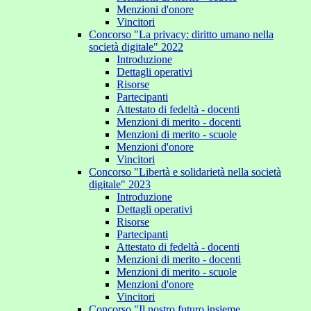
Menzioni d'onore
Vincitori
Concorso "La privacy: diritto umano nella
società digitale" 2022
Introduzione
Dettagli operativi
Risorse
Partecipanti
Attestato di fedeltà - docenti
Menzioni di merito - docenti
Menzioni di merito - scuole
Menzioni d'onore
Vincitori
Concorso "Libertà e solidarietà nella società
digitale" 2023
Introduzione
Dettagli operativi
Risorse
Partecipanti
Attestato di fedeltà - docenti
Menzioni di merito - docenti
Menzioni di merito - scuole
Menzioni d'onore
Vincitori
Concorso "Il nostro futuro insieme