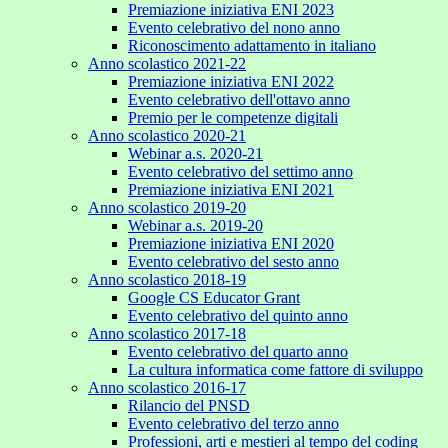
Premiazione iniziativa ENI 2023
Evento celebrativo del nono anno
Riconoscimento adattamento in italiano
Anno scolastico 2021-22
Premiazione iniziativa ENI 2022
Evento celebrativo dell'ottavo anno
Premio per le competenze digitali
Anno scolastico 2020-21
Webinar a.s. 2020-21
Evento celebrativo del settimo anno
Premiazione iniziativa ENI 2021
Anno scolastico 2019-20
Webinar a.s. 2019-20
Premiazione iniziativa ENI 2020
Evento celebrativo del sesto anno
Anno scolastico 2018-19
Google CS Educator Grant
Evento celebrativo del quinto anno
Anno scolastico 2017-18
Evento celebrativo del quarto anno
La cultura informatica come fattore di sviluppo
Anno scolastico 2016-17
Rilancio del PNSD
Evento celebrativo del terzo anno
Professioni, arti e mestieri al tempo del coding