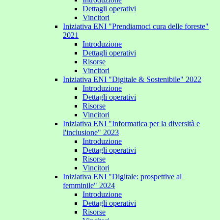
Dettagli operativi
Vincitori
Iniziativa ENI "Prendiamoci cura delle foreste"
2021
Introduzione
Dettagli operativi
Risorse
Vincitori
Iniziativa ENI "Digitale & Sostenibile" 2022
Introduzione
Dettagli operativi
Risorse
Vincitori
Iniziativa ENI "Informatica per la diversità e
l'inclusione" 2023
Introduzione
Dettagli operativi
Risorse
Vincitori
Iniziativa ENI "Digitale: prospettive al
femminile" 2024
Introduzione
Dettagli operativi
Risorse