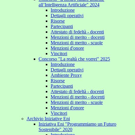
all’Intelligenza Artificiale" 2024
Introduzione
Dettagli operativi
Risorse
Partecipanti
Attestato di fedeltà - docenti
Menzioni di merito - docenti
Menzioni di merito - scuole
Menzioni d'onore
Vincitori
Concorso "La realtà che vorrei" 2025
Introduzione
Dettagli operativi
Ambiente Proxy
Risorse
Partecipanti
Attestato di fedeltà - docenti
Menzioni di merito - docenti
Menzioni di merito - scuole
Menzioni d'onore
Vincitori
Archivio Iniziative Eni
Iniziativa Eni "Programmiamo un Futuro
Sostenibile" 2020
Introduzione