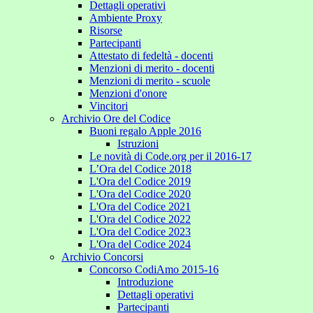
Dettagli operativi
Ambiente Proxy
Risorse
Partecipanti
Attestato di fedeltà - docenti
Menzioni di merito - docenti
Menzioni di merito - scuole
Menzioni d'onore
Vincitori
Archivio Ore del Codice
Buoni regalo Apple 2016
Istruzioni
Le novità di Code.org per il 2016-17
L’Ora del Codice 2018
L'Ora del Codice 2019
L'Ora del Codice 2020
L'Ora del Codice 2021
L'Ora del Codice 2022
L'Ora del Codice 2023
L'Ora del Codice 2024
Archivio Concorsi
Concorso CodiAmo 2015-16
Introduzione
Dettagli operativi
Partecipanti