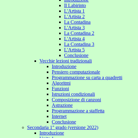
Il Labirinto
L'Artista 1
L'Artista 2
La Contadina
L'Artista 3
La Contadina 2
L'Artista 4
La Contadina 3
L'Artista 5
Conclusione
Vecchie lezioni tradizionali
Introduzione
Pensiero computazionale
Programmazione su carta a quadretti
Algoritmi
Funzioni
Istruzioni condizionali
Composizione di canzoni
Astrazione
Programmazione a staffetta
Internet
Conclusione
Secondaria 1° grado (versione 2022)
Introduzione