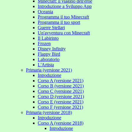
Minecraft: il viaggio dell'eroe
Introduzione a Sviluppo App
Oceania
Programma il tuo Minecraft
Programma il tuo sport
Guerre Stellari
Un'avventura con Minecraft
Il Labirinto
Frozen
Disney Infinity
Flappy Bird
Laboratorio
L'Artista
Primaria (versione 2021)
Introduzione
Corso A (versione 2021)
Corso B (versione 2021)
Corso C (versione 2021)
Corso D (versione 2021)
Corso E (versione 2021)
Corso F (versione 2021)
Primaria (versione 2018)
Introduzione
Corso A (versione 2018)
Introduzione