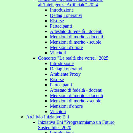
all’Intelligenza Artificiale" 2024
Introduzione
Dettagli operativi
Risorse
Partecipanti
Attestato di fedeltà - docenti
Menzioni di merito - docenti
Menzioni di merito - scuole
Menzioni d'onore
Vincitori
Concorso "La realtà che vorrei" 2025
Introduzione
Dettagli operativi
Ambiente Proxy
Risorse
Partecipanti
Attestato di fedeltà - docenti
Menzioni di merito - docenti
Menzioni di merito - scuole
Menzioni d'onore
Vincitori
Archivio Iniziative Eni
Iniziativa Eni "Programmiamo un Futuro
Sostenibile" 2020
Introduzione