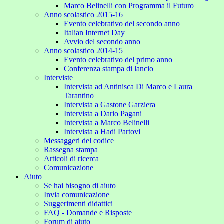
Marco Belinelli con Programma il Futuro
Anno scolastico 2015-16
Evento celebrativo del secondo anno
Italian Internet Day
Avvio del secondo anno
Anno scolastico 2014-15
Evento celebrativo del primo anno
Conferenza stampa di lancio
Interviste
Intervista ad Antinisca Di Marco e Laura
Tarantino
Intervista a Gastone Garziera
Intervista a Dario Pagani
Intervista a Marco Belinelli
Intervista a Hadi Partovi
Messaggeri del codice
Rassegna stampa
Articoli di ricerca
Comunicazione
Aiuto
Se hai bisogno di aiuto
Invia comunicazione
Suggerimenti didattici
FAQ - Domande e Risposte
Forum di aiuto