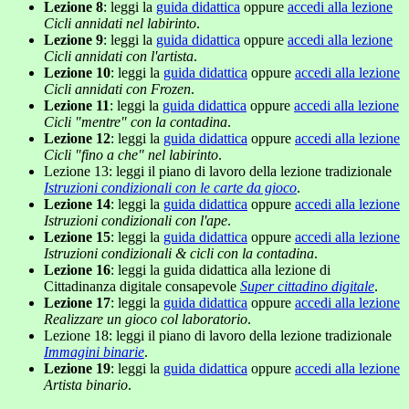
Lezione 8
: leggi la
guida didattica
oppure
accedi alla lezione
Cicli annidati nel labirinto
.
Lezione 9
: leggi la
guida didattica
oppure
accedi alla lezione
Cicli annidati con l'artista
.
Lezione 10
: leggi la
guida didattica
oppure
accedi alla lezione
Cicli annidati con Frozen
.
Lezione 11
: leggi la
guida didattica
oppure
accedi alla lezione
Cicli "mentre" con la contadina
.
Lezione 12
: leggi la
guida didattica
oppure
accedi alla lezione
Cicli "fino a che" nel labirinto
.
Lezione 13: leggi il piano di lavoro della lezione tradizionale
Istruzioni condizionali con le carte da gioco
.
Lezione 14
: leggi la
guida didattica
oppure
accedi alla lezione
Istruzioni condizionali con l'ape
.
Lezione 15
: leggi la
guida didattica
oppure
accedi alla lezione
Istruzioni condizionali & cicli con la contadina
.
Lezione 16
: leggi la guida didattica alla lezione di
Cittadinanza digitale consapevole
Super cittadino digitale
.
Lezione 17
: leggi la
guida didattica
oppure
accedi alla lezione
Realizzare un gioco col laboratorio
.
Lezione 18: leggi il piano di lavoro della lezione tradizionale
Immagini binarie
.
Lezione 19
: leggi la
guida didattica
oppure
accedi alla lezione
Artista binario
.