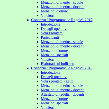
Menzioni di merito - scuole
Menzioni di merito - docenti
Menzioni d'onore
Vincitori
Concorso "Programma le Regole" 2017
Introduzione
Dettagli operativi
Vota i progetti
Partecipanti
Menzioni di merito - scuole
Menzioni di merito - docenti
Menzioni d'onore
Menzioni speciali
Vincitori
Elaborati sul bullismo
Concorso "Programma le Regole" 2018
Introduzione
Dettagli operativi
Vota i progetti - Esito
Menzioni di merito - scuole
Menzioni di merito - docenti
Attestato di fedeltà - docenti
Menzioni d'onore
Menzioni speciali
Vincitori