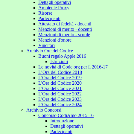
Dettagli operativi
Ambiente Proxy
Risorse
Partecipanti
Attestato di fedeltà - docenti
Menzioni di merito - docenti
Menzioni di merito - scuole
Menzioni d'onore
Vincitori
Archivio Ore del Codice
Buoni regalo Apple 2016
Istruzioni
Le novità di Code.org per il 2016-17
L’Ora del Codice 2018
L'Ora del Codice 2019
L'Ora del Codice 2020
L'Ora del Codice 2021
L'Ora del Codice 2022
L'Ora del Codice 2023
L'Ora del Codice 2024
Archivio Concorsi
Concorso CodiAmo 2015-16
Introduzione
Dettagli operativi
Partecipanti