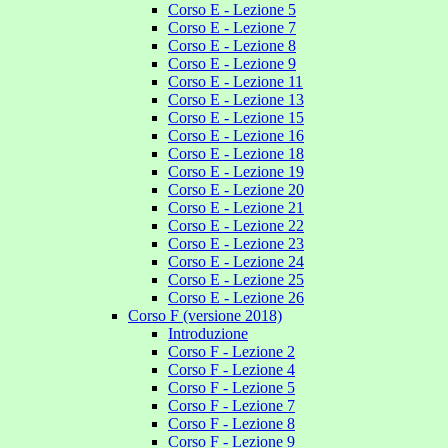
Corso E - Lezione 5
Corso E - Lezione 7
Corso E - Lezione 8
Corso E - Lezione 9
Corso E - Lezione 11
Corso E - Lezione 13
Corso E - Lezione 15
Corso E - Lezione 16
Corso E - Lezione 18
Corso E - Lezione 19
Corso E - Lezione 20
Corso E - Lezione 21
Corso E - Lezione 22
Corso E - Lezione 23
Corso E - Lezione 24
Corso E - Lezione 25
Corso E - Lezione 26
Corso F (versione 2018)
Introduzione
Corso F - Lezione 2
Corso F - Lezione 4
Corso F - Lezione 5
Corso F - Lezione 7
Corso F - Lezione 8
Corso F - Lezione 9