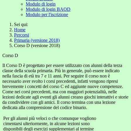
Modulo di login
Modulo di login BAOD
Modulo per l'iscrizione
Sei qui:
Home
Percorsi
Primaria (versione 2018)
Corso D (versione 2018)
Corso D
Il Corso D è progettato per essere utilizzato con alunni della terza
classe della scuola primaria. Più in generale, può essere indicato
nella fascia di età tra 7 e 11 anni. Per seguire il corso non è
necessario aver svolto i corsi precedenti, infatti vengono ripresi
brevemente i concetti del corso C ed aggiunte nuove competenze.
Come nei corsi precedenti, ma con maggiori potenzialità, nelle
lezioni dedicate agli eventi gli alunni creano giochi interattivi e storie
da condividere con gli amici. Il corso termina con una lezione
dedicata alla comprensione del codice binario.
Per gli alunni più veloci o che comunque vogliono
cimentarsi ulteriormente, in alcune lezioni sono
disponibili degli esercizi supplementari al termine