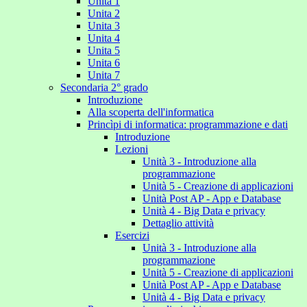
Unita 1
Unita 2
Unita 3
Unita 4
Unita 5
Unita 6
Unita 7
Secondaria 2° grado
Introduzione
Alla scoperta dell'informatica
Princìpi di informatica: programmazione e dati
Introduzione
Lezioni
Unità 3 - Introduzione alla
programmazione
Unità 5 - Creazione di applicazioni
Unità Post AP - App e Database
Unità 4 - Big Data e privacy
Dettaglio attività
Esercizi
Unità 3 - Introduzione alla
programmazione
Unità 5 - Creazione di applicazioni
Unità Post AP - App e Database
Unità 4 - Big Data e privacy