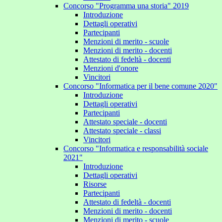
Concorso "Programma una storia" 2019
Introduzione
Dettagli operativi
Partecipanti
Menzioni di merito - scuole
Menzioni di merito - docenti
Attestato di fedeltà - docenti
Menzioni d'onore
Vincitori
Concorso "Informatica per il bene comune 2020"
Introduzione
Dettagli operativi
Partecipanti
Attestato speciale - docenti
Attestato speciale - classi
Vincitori
Concorso "Informatica e responsabilità sociale
2021"
Introduzione
Dettagli operativi
Risorse
Partecipanti
Attestato di fedeltà - docenti
Menzioni di merito - docenti
Menzioni di merito - scuole