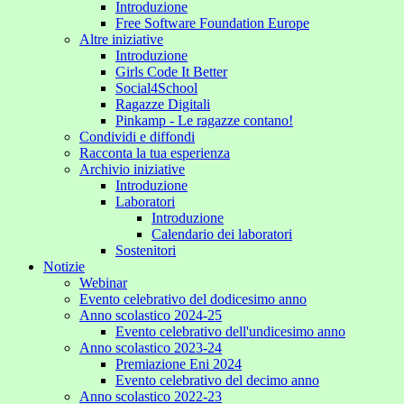
Introduzione
Free Software Foundation Europe
Altre iniziative
Introduzione
Girls Code It Better
Social4School
Ragazze Digitali
Pinkamp - Le ragazze contano!
Condividi e diffondi
Racconta la tua esperienza
Archivio iniziative
Introduzione
Laboratori
Introduzione
Calendario dei laboratori
Sostenitori
Notizie
Webinar
Evento celebrativo del dodicesimo anno
Anno scolastico 2024-25
Evento celebrativo dell'undicesimo anno
Anno scolastico 2023-24
Premiazione Eni 2024
Evento celebrativo del decimo anno
Anno scolastico 2022-23