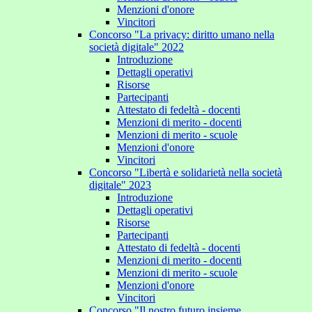
Menzioni d'onore
Vincitori
Concorso "La privacy: diritto umano nella
società digitale" 2022
Introduzione
Dettagli operativi
Risorse
Partecipanti
Attestato di fedeltà - docenti
Menzioni di merito - docenti
Menzioni di merito - scuole
Menzioni d'onore
Vincitori
Concorso "Libertà e solidarietà nella società
digitale" 2023
Introduzione
Dettagli operativi
Risorse
Partecipanti
Attestato di fedeltà - docenti
Menzioni di merito - docenti
Menzioni di merito - scuole
Menzioni d'onore
Vincitori
Concorso "Il nostro futuro insieme