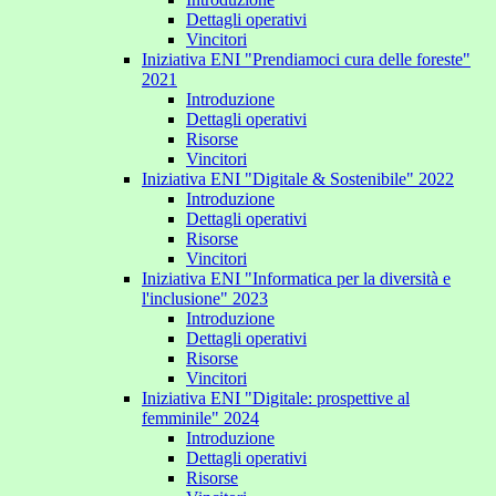
Dettagli operativi
Vincitori
Iniziativa ENI "Prendiamoci cura delle foreste"
2021
Introduzione
Dettagli operativi
Risorse
Vincitori
Iniziativa ENI "Digitale & Sostenibile" 2022
Introduzione
Dettagli operativi
Risorse
Vincitori
Iniziativa ENI "Informatica per la diversità e
l'inclusione" 2023
Introduzione
Dettagli operativi
Risorse
Vincitori
Iniziativa ENI "Digitale: prospettive al
femminile" 2024
Introduzione
Dettagli operativi
Risorse