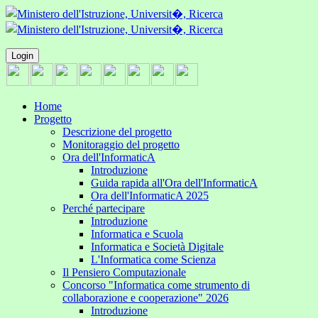
Login
Home
Progetto
Descrizione del progetto
Monitoraggio del progetto
Ora dell'InformaticA
Introduzione
Guida rapida all'Ora dell'InformaticA
Ora dell'InformaticA 2025
Perché partecipare
Introduzione
Informatica e Scuola
Informatica e Società Digitale
L'Informatica come Scienza
Il Pensiero Computazionale
Concorso "Informatica come strumento di
collaborazione e cooperazione" 2026
Introduzione