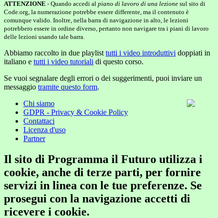
ATTENZIONE
- Quando accedi al
piano di lavoro di una lezione
sul sito di
Code.org, la numerazione potrebbe essere differente, ma il contenuto è
comunque valido. Inoltre, nella barra di navigazione in alto, le lezioni
potrebbero essere in ordine diverso, pertanto non navigare tra i piani di lavoro
delle lezioni usando tale barra.
Abbiamo raccolto in due playlist
tutti i video introduttivi
doppiati in
italiano e
tutti i video tutoriali
di questo corso.
Se vuoi segnalare degli errori o dei suggerimenti, puoi inviare un
messaggio
tramite questo form
.
Chi siamo
GDPR - Privacy & Cookie Policy
Contattaci
Licenza d'uso
Partner
Il sito di Programma il Futuro utilizza i
cookie, anche di terze parti, per fornire
servizi in linea con le tue preferenze. Se
prosegui con la navigazione accetti di
ricevere i cookie.