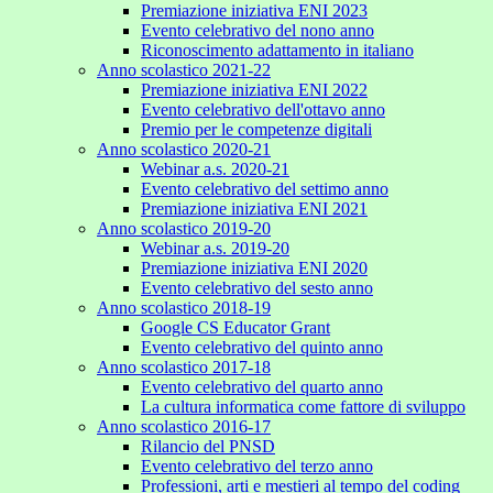
Premiazione iniziativa ENI 2023
Evento celebrativo del nono anno
Riconoscimento adattamento in italiano
Anno scolastico 2021-22
Premiazione iniziativa ENI 2022
Evento celebrativo dell'ottavo anno
Premio per le competenze digitali
Anno scolastico 2020-21
Webinar a.s. 2020-21
Evento celebrativo del settimo anno
Premiazione iniziativa ENI 2021
Anno scolastico 2019-20
Webinar a.s. 2019-20
Premiazione iniziativa ENI 2020
Evento celebrativo del sesto anno
Anno scolastico 2018-19
Google CS Educator Grant
Evento celebrativo del quinto anno
Anno scolastico 2017-18
Evento celebrativo del quarto anno
La cultura informatica come fattore di sviluppo
Anno scolastico 2016-17
Rilancio del PNSD
Evento celebrativo del terzo anno
Professioni, arti e mestieri al tempo del coding