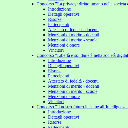
Concorso "La privacy: diritto umano nella società 
Introduzione
Dettagli operativi
Risorse
Partecipanti
Attestato di fedeltà - docenti
Menzioni di merito - docenti
Menzioni di merito - scuole
Menzioni d'onore
Vincitori
Concorso "Libertà e solidarietà nella società digit
Introduzione
Dettagli operativi
Risorse
Partecipanti
Attestato di fedeltà - docenti
Menzioni di merito - docenti
Menzioni di merito - scuole
Menzioni d'onore
Vincitori
Concorso "Il nostro futuro insieme all’Intelligenza 
Introduzione
Dettagli operativi
Risorse
Partecipanti