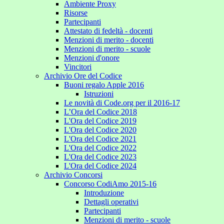
Ambiente Proxy
Risorse
Partecipanti
Attestato di fedeltà - docenti
Menzioni di merito - docenti
Menzioni di merito - scuole
Menzioni d'onore
Vincitori
Archivio Ore del Codice
Buoni regalo Apple 2016
Istruzioni
Le novità di Code.org per il 2016-17
L’Ora del Codice 2018
L'Ora del Codice 2019
L'Ora del Codice 2020
L'Ora del Codice 2021
L'Ora del Codice 2022
L'Ora del Codice 2023
L'Ora del Codice 2024
Archivio Concorsi
Concorso CodiAmo 2015-16
Introduzione
Dettagli operativi
Partecipanti
Menzioni di merito - scuole