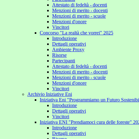
Attestato di fedeltà - docenti
Menzioni di merito - docenti
Menzioni di merito - scuole
Menzioni d'onore
Vincitori
Concorso "La realtà che vorrei" 2025
Introduzione
Dettagli operativi
Ambiente Proxy
Risorse
Partecipanti
Attestato di fedeltà - docenti
Menzioni di merito - docenti
Menzioni di merito - scuole
Menzioni d'onore
Vincitori
Archivio Iniziative Eni
Iniziativa Eni "Programmiamo un Futuro Sostenib
Introduzione
Dettagli operativi
Vincitori
Iniziativa ENI "Prendiamoci cura delle foreste" 2
Introduzione
Dettagli operativi
Risorse