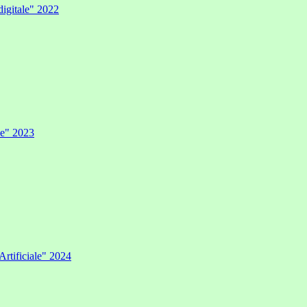
digitale" 2022
ale" 2023
Artificiale" 2024