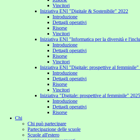
Vincitori
Iniziativa ENI "Digitale & Sostenibile" 2022
Introduzione
Dettagli operativi
Risorse
Vincitori
Iniziativa ENI "Informatica per la diversità e l'inc
Introduzione
Dettagli operativi
Risorse
Vincitori
Iniziativa ENI "Digitale: prospettive al femminile
Introduzione
Dettagli operativi
Risorse
Vincitori
Iniziativa "Digitale: prospettive al femminile" 202
Introduzione
Dettagli operativi
Risorse
Chi
Chi può partecipare
Partecipazione delle scuole
Scuole all'estero