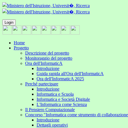
Login
Home
Progetto
Descrizione del progetto
Monitoraggio del progetto
Ora dell'InformaticA
Introduzione
Guida rapida all'Ora dell'InformaticA
Ora dell'InformaticA 2025
Perché partecipare
Introduzione
Informatica e Scuola
Informatica e Società Digitale
L'Informatica come Scienza
Il Pensiero Computazionale
Concorso "Informatica come strumento di collaborazion
Introduzione
Dettagli operativi