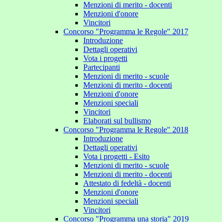
Menzioni di merito - docenti
Menzioni d'onore
Vincitori
Concorso "Programma le Regole" 2017
Introduzione
Dettagli operativi
Vota i progetti
Partecipanti
Menzioni di merito - scuole
Menzioni di merito - docenti
Menzioni d'onore
Menzioni speciali
Vincitori
Elaborati sul bullismo
Concorso "Programma le Regole" 2018
Introduzione
Dettagli operativi
Vota i progetti - Esito
Menzioni di merito - scuole
Menzioni di merito - docenti
Attestato di fedeltà - docenti
Menzioni d'onore
Menzioni speciali
Vincitori
Concorso "Programma una storia" 2019