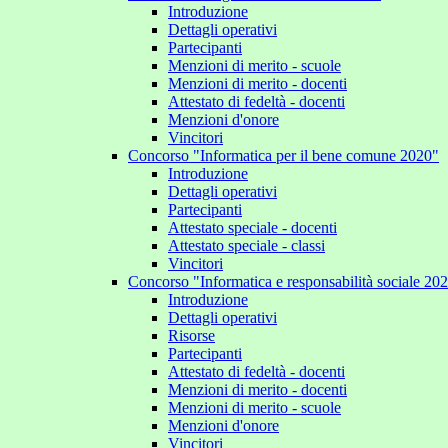
Introduzione
Dettagli operativi
Partecipanti
Menzioni di merito - scuole
Menzioni di merito - docenti
Attestato di fedeltà - docenti
Menzioni d'onore
Vincitori
Concorso "Informatica per il bene comune 2020"
Introduzione
Dettagli operativi
Partecipanti
Attestato speciale - docenti
Attestato speciale - classi
Vincitori
Concorso "Informatica e responsabilità sociale 20
Introduzione
Dettagli operativi
Risorse
Partecipanti
Attestato di fedeltà - docenti
Menzioni di merito - docenti
Menzioni di merito - scuole
Menzioni d'onore
Vincitori