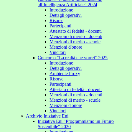
all’Intelligenza Artificiale" 2024
Introduzione
Dettagli operativi
Risorse
Partecipanti
Attestato di fedeltà - docenti
Menzioni di merito - docenti
Menzioni di merito - scuole
Menzioni d'onore
Vincitori
Concorso "La realtà che vorrei" 2025
Introduzione
Dettagli operativi
Ambiente Proxy
Risorse
Partecipanti
Attestato di fedeltà - docenti
Menzioni di merito - docenti
Menzioni di merito - scuole
Menzioni d'onore
Vincitori
Archivio Iniziative Eni
Iniziativa Eni "Programmiamo un Futuro
Sostenibile" 2020
Introduzione