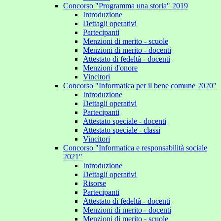
Concorso "Programma una storia" 2019
Introduzione
Dettagli operativi
Partecipanti
Menzioni di merito - scuole
Menzioni di merito - docenti
Attestato di fedeltà - docenti
Menzioni d'onore
Vincitori
Concorso "Informatica per il bene comune 2020"
Introduzione
Dettagli operativi
Partecipanti
Attestato speciale - docenti
Attestato speciale - classi
Vincitori
Concorso "Informatica e responsabilità sociale
2021"
Introduzione
Dettagli operativi
Risorse
Partecipanti
Attestato di fedeltà - docenti
Menzioni di merito - docenti
Menzioni di merito - scuole