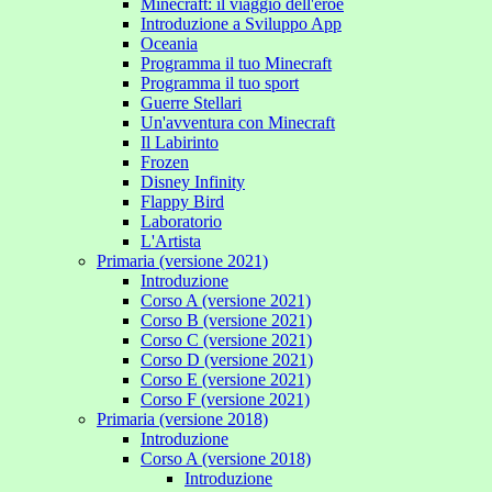
Minecraft: il viaggio dell'eroe
Introduzione a Sviluppo App
Oceania
Programma il tuo Minecraft
Programma il tuo sport
Guerre Stellari
Un'avventura con Minecraft
Il Labirinto
Frozen
Disney Infinity
Flappy Bird
Laboratorio
L'Artista
Primaria (versione 2021)
Introduzione
Corso A (versione 2021)
Corso B (versione 2021)
Corso C (versione 2021)
Corso D (versione 2021)
Corso E (versione 2021)
Corso F (versione 2021)
Primaria (versione 2018)
Introduzione
Corso A (versione 2018)
Introduzione