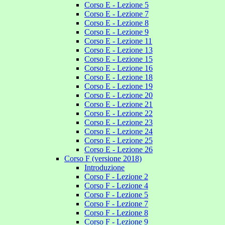
Corso E - Lezione 5
Corso E - Lezione 7
Corso E - Lezione 8
Corso E - Lezione 9
Corso E - Lezione 11
Corso E - Lezione 13
Corso E - Lezione 15
Corso E - Lezione 16
Corso E - Lezione 18
Corso E - Lezione 19
Corso E - Lezione 20
Corso E - Lezione 21
Corso E - Lezione 22
Corso E - Lezione 23
Corso E - Lezione 24
Corso E - Lezione 25
Corso E - Lezione 26
Corso F (versione 2018)
Introduzione
Corso F - Lezione 2
Corso F - Lezione 4
Corso F - Lezione 5
Corso F - Lezione 7
Corso F - Lezione 8
Corso F - Lezione 9