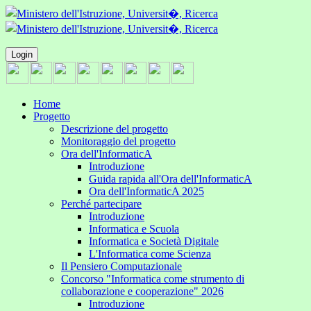
Login
Home
Progetto
Descrizione del progetto
Monitoraggio del progetto
Ora dell'InformaticA
Introduzione
Guida rapida all'Ora dell'InformaticA
Ora dell'InformaticA 2025
Perché partecipare
Introduzione
Informatica e Scuola
Informatica e Società Digitale
L'Informatica come Scienza
Il Pensiero Computazionale
Concorso "Informatica come strumento di
collaborazione e cooperazione" 2026
Introduzione