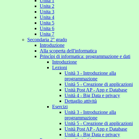
Unita 1
Unita 2
Unita 3
Unita 4
Unita 5
Unita 6
Unita 7
Secondaria 2° grado
Introduzione
Alla scoperta dell'informatica
Princìpi di informatica: programmazione e dati
Introduzione
Lezioni
Unità 3 - Introduzione alla
programmazione
Unità 5 - Creazione di applicazioni
Unità Post AP - App e Database
Unità 4 - Big Data e privacy
Dettaglio attività
Esercizi
Unità 3 - Introduzione alla
programmazione
Unità 5 - Creazione di applicazioni
Unità Post AP - App e Database
Unità 4 - Big Data e privacy