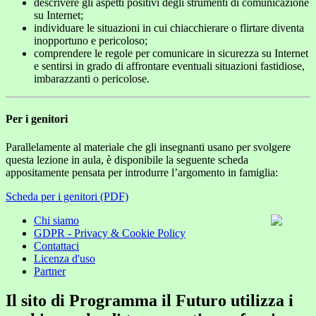
descrivere gli aspetti positivi degli strumenti di comunicazione
su Internet;
individuare le situazioni in cui chiacchierare o flirtare diventa
inopportuno e pericoloso;
comprendere le regole per comunicare in sicurezza su Internet
e sentirsi in grado di affrontare eventuali situazioni fastidiose,
imbarazzanti o pericolose.
Per i genitori
Parallelamente al materiale che gli insegnanti usano per svolgere
questa lezione in aula, è disponibile la seguente scheda
appositamente pensata per introdurre l’argomento in famiglia:
Scheda per i genitori (PDF)
Chi siamo
GDPR - Privacy & Cookie Policy
Contattaci
Licenza d'uso
Partner
Il sito di Programma il Futuro utilizza i