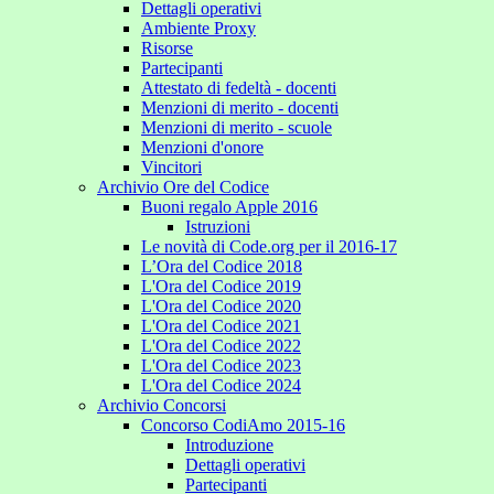
Dettagli operativi
Ambiente Proxy
Risorse
Partecipanti
Attestato di fedeltà - docenti
Menzioni di merito - docenti
Menzioni di merito - scuole
Menzioni d'onore
Vincitori
Archivio Ore del Codice
Buoni regalo Apple 2016
Istruzioni
Le novità di Code.org per il 2016-17
L’Ora del Codice 2018
L'Ora del Codice 2019
L'Ora del Codice 2020
L'Ora del Codice 2021
L'Ora del Codice 2022
L'Ora del Codice 2023
L'Ora del Codice 2024
Archivio Concorsi
Concorso CodiAmo 2015-16
Introduzione
Dettagli operativi
Partecipanti