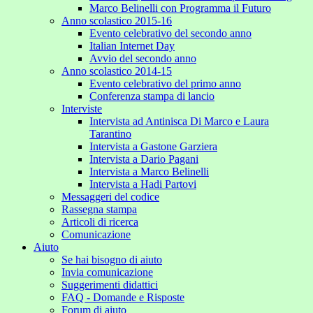
Marco Belinelli con Programma il Futuro
Anno scolastico 2015-16
Evento celebrativo del secondo anno
Italian Internet Day
Avvio del secondo anno
Anno scolastico 2014-15
Evento celebrativo del primo anno
Conferenza stampa di lancio
Interviste
Intervista ad Antinisca Di Marco e Laura
Tarantino
Intervista a Gastone Garziera
Intervista a Dario Pagani
Intervista a Marco Belinelli
Intervista a Hadi Partovi
Messaggeri del codice
Rassegna stampa
Articoli di ricerca
Comunicazione
Aiuto
Se hai bisogno di aiuto
Invia comunicazione
Suggerimenti didattici
FAQ - Domande e Risposte
Forum di aiuto