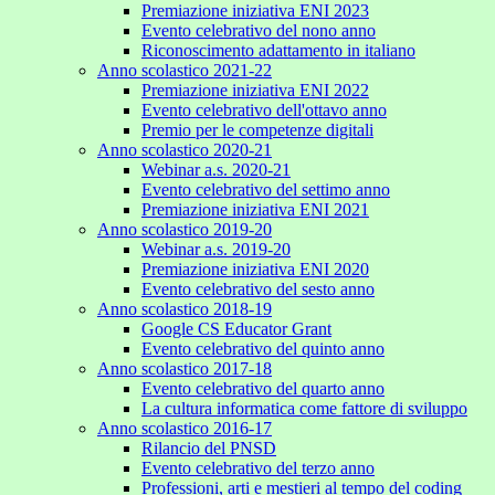
Premiazione iniziativa ENI 2023
Evento celebrativo del nono anno
Riconoscimento adattamento in italiano
Anno scolastico 2021-22
Premiazione iniziativa ENI 2022
Evento celebrativo dell'ottavo anno
Premio per le competenze digitali
Anno scolastico 2020-21
Webinar a.s. 2020-21
Evento celebrativo del settimo anno
Premiazione iniziativa ENI 2021
Anno scolastico 2019-20
Webinar a.s. 2019-20
Premiazione iniziativa ENI 2020
Evento celebrativo del sesto anno
Anno scolastico 2018-19
Google CS Educator Grant
Evento celebrativo del quinto anno
Anno scolastico 2017-18
Evento celebrativo del quarto anno
La cultura informatica come fattore di sviluppo
Anno scolastico 2016-17
Rilancio del PNSD
Evento celebrativo del terzo anno
Professioni, arti e mestieri al tempo del coding