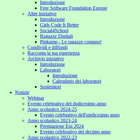
Introduzione
Free Software Foundation Europe
Altre iniziative
Introduzione
Girls Code It Better
Social4School
Ragazze Digitali
Pinkamp - Le ragazze contano!
Condividi e diffondi
Racconta la tua esperienza
Archivio iniziative
Introduzione
Laboratori
Introduzione
Calendario dei laboratori
Sostenitori
Notizie
Webinar
Evento celebrativo del dodicesimo anno
Anno scolastico 2024-25
Evento celebrativo dell'undicesimo anno
Anno scolastico 2023-24
Premiazione Eni 2024
Evento celebrativo del decimo anno
Anno scolastico 2022-23