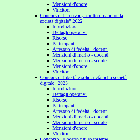
Menzioni d'onore
Vincitori
Concorso "La privacy: diritto umano nella
società digitale" 2022
Introduzione
Dettagli operativi
Risorse
Partecipanti
Attestato di fedeltà - docenti
Menzioni di merito - docenti
Menzioni di merito - scuole
Menzioni d'onore
Vincitori
Concorso "Libertà e solidarietà nella società
digitale" 2023
Introduzione
Dettagli operativi
Risorse
Partecipanti
Attestato di fedeltà - docenti
Menzioni di merito - docenti
Menzioni di merito - scuole
Menzioni d'onore
Vincitori
Concorso "Il nostro futuro insieme