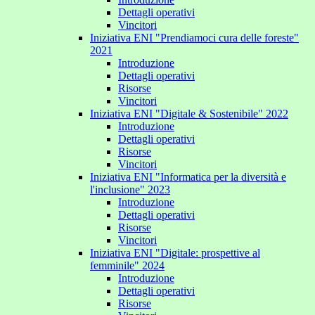
Dettagli operativi
Vincitori
Iniziativa ENI "Prendiamoci cura delle foreste"
2021
Introduzione
Dettagli operativi
Risorse
Vincitori
Iniziativa ENI "Digitale & Sostenibile" 2022
Introduzione
Dettagli operativi
Risorse
Vincitori
Iniziativa ENI "Informatica per la diversità e
l'inclusione" 2023
Introduzione
Dettagli operativi
Risorse
Vincitori
Iniziativa ENI "Digitale: prospettive al
femminile" 2024
Introduzione
Dettagli operativi
Risorse