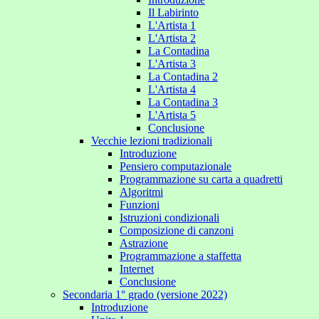
Il Labirinto
L'Artista 1
L'Artista 2
La Contadina
L'Artista 3
La Contadina 2
L'Artista 4
La Contadina 3
L'Artista 5
Conclusione
Vecchie lezioni tradizionali
Introduzione
Pensiero computazionale
Programmazione su carta a quadretti
Algoritmi
Funzioni
Istruzioni condizionali
Composizione di canzoni
Astrazione
Programmazione a staffetta
Internet
Conclusione
Secondaria 1° grado (versione 2022)
Introduzione