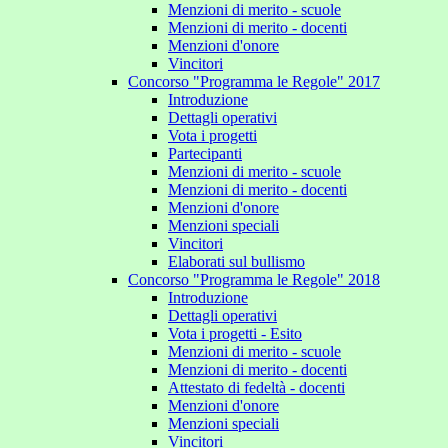
Menzioni di merito - scuole
Menzioni di merito - docenti
Menzioni d'onore
Vincitori
Concorso "Programma le Regole" 2017
Introduzione
Dettagli operativi
Vota i progetti
Partecipanti
Menzioni di merito - scuole
Menzioni di merito - docenti
Menzioni d'onore
Menzioni speciali
Vincitori
Elaborati sul bullismo
Concorso "Programma le Regole" 2018
Introduzione
Dettagli operativi
Vota i progetti - Esito
Menzioni di merito - scuole
Menzioni di merito - docenti
Attestato di fedeltà - docenti
Menzioni d'onore
Menzioni speciali
Vincitori