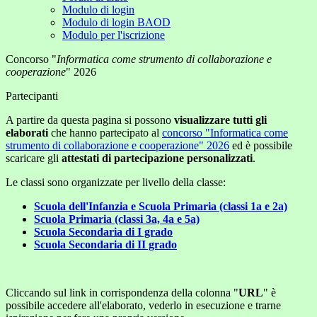
Modulo di login
Modulo di login BAOD
Modulo per l'iscrizione
Concorso "
Informatica come strumento di collaborazione e
cooperazione
" 2026
Partecipanti
A partire da questa pagina si possono
visualizzare tutti gli
elaborati
che hanno partecipato al
concorso "Informatica come
strumento di collaborazione e cooperazione" 2026
ed è possibile
scaricare gli
attestati di partecipazione personalizzati
.
Le classi sono organizzate per livello della classe:
Scuola dell'Infanzia e Scuola Primaria (classi 1a e 2a)
Scuola Primaria (classi 3a, 4a e 5a)
Scuola Secondaria di I grado
Scuola Secondaria di II grado
Cliccando sul link in corrispondenza della colonna "
URL
" è
possibile accedere all'elaborato, vederlo in esecuzione e trarne