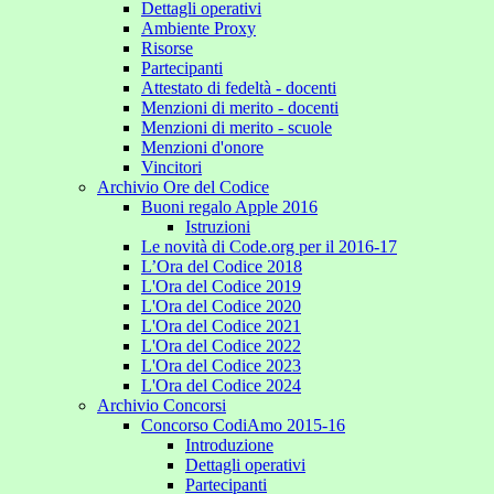
Dettagli operativi
Ambiente Proxy
Risorse
Partecipanti
Attestato di fedeltà - docenti
Menzioni di merito - docenti
Menzioni di merito - scuole
Menzioni d'onore
Vincitori
Archivio Ore del Codice
Buoni regalo Apple 2016
Istruzioni
Le novità di Code.org per il 2016-17
L’Ora del Codice 2018
L'Ora del Codice 2019
L'Ora del Codice 2020
L'Ora del Codice 2021
L'Ora del Codice 2022
L'Ora del Codice 2023
L'Ora del Codice 2024
Archivio Concorsi
Concorso CodiAmo 2015-16
Introduzione
Dettagli operativi
Partecipanti