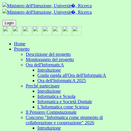
Login
Home
Progetto
Descrizione del progetto
Monitoraggio del progetto
Ora dell'InformaticA
Introduzione
Guida rapida all'Ora dell'InformaticA
Ora dell'InformaticA 2025
Perché partecipare
Introduzione
Informatica e Scuola
Informatica e Società Digitale
L'Informatica come Scienza
Il Pensiero Computazionale
Concorso "Informatica come strumento di
collaborazione e cooperazione" 2026
Introduzione