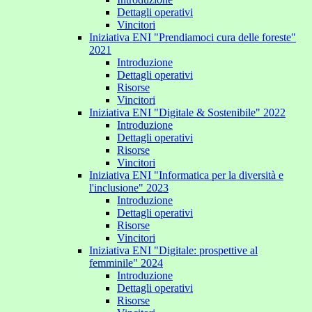
Dettagli operativi
Vincitori
Iniziativa ENI "Prendiamoci cura delle foreste"
2021
Introduzione
Dettagli operativi
Risorse
Vincitori
Iniziativa ENI "Digitale & Sostenibile" 2022
Introduzione
Dettagli operativi
Risorse
Vincitori
Iniziativa ENI "Informatica per la diversità e
l'inclusione" 2023
Introduzione
Dettagli operativi
Risorse
Vincitori
Iniziativa ENI "Digitale: prospettive al
femminile" 2024
Introduzione
Dettagli operativi
Risorse