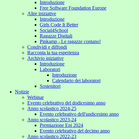
Introduzione
Free Software Foundation Europe
Altre iniziative
Introduzione
Girls Code It Better
Social4School
Ragazze Digitali
Pinkamp - Le ragazze contano!
Condividi e diffondi
Racconta la tua esperienza
Archivio iniziative
Introduzione
Laboratori
Introduzione
Calendario dei laboratori
Sostenitori
Notizie
Webinar
Evento celebrativo del dodicesimo anno
Anno scolastico 2024-25
Evento celebrativo dell'undicesimo anno
Anno scolastico 2023-24
Premiazione Eni 2024
Evento celebrativo del decimo anno
Anno scolastico 2022-23