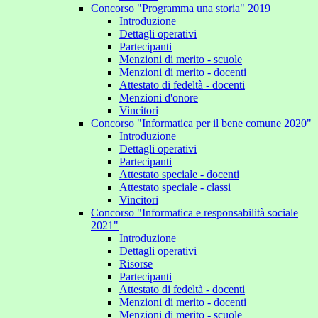
Concorso "Programma una storia" 2019
Introduzione
Dettagli operativi
Partecipanti
Menzioni di merito - scuole
Menzioni di merito - docenti
Attestato di fedeltà - docenti
Menzioni d'onore
Vincitori
Concorso "Informatica per il bene comune 2020"
Introduzione
Dettagli operativi
Partecipanti
Attestato speciale - docenti
Attestato speciale - classi
Vincitori
Concorso "Informatica e responsabilità sociale
2021"
Introduzione
Dettagli operativi
Risorse
Partecipanti
Attestato di fedeltà - docenti
Menzioni di merito - docenti
Menzioni di merito - scuole