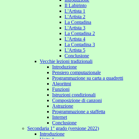
Il Labirinto
L'Artista 1
L'Artista 2
La Contadina
L'Artista 3
La Contadina 2
L'Artista 4
La Contadina 3
L'Artista 5
Conclusione
Vecchie lezioni tradizionali
Introduzione
Pensiero computazionale
Programmazione su carta a quadretti
Algoritmi
Funzioni
Istruzioni condizionali
Composizione di canzoni
Astrazione
Programmazione a staffetta
Internet
Conclusione
Secondaria 1° grado (versione 2022)
Introduzione