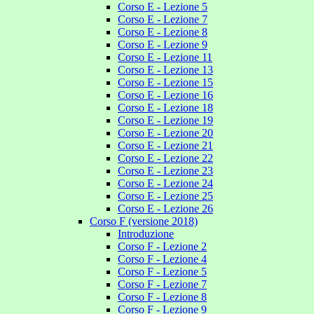
Corso E - Lezione 5
Corso E - Lezione 7
Corso E - Lezione 8
Corso E - Lezione 9
Corso E - Lezione 11
Corso E - Lezione 13
Corso E - Lezione 15
Corso E - Lezione 16
Corso E - Lezione 18
Corso E - Lezione 19
Corso E - Lezione 20
Corso E - Lezione 21
Corso E - Lezione 22
Corso E - Lezione 23
Corso E - Lezione 24
Corso E - Lezione 25
Corso E - Lezione 26
Corso F (versione 2018)
Introduzione
Corso F - Lezione 2
Corso F - Lezione 4
Corso F - Lezione 5
Corso F - Lezione 7
Corso F - Lezione 8
Corso F - Lezione 9