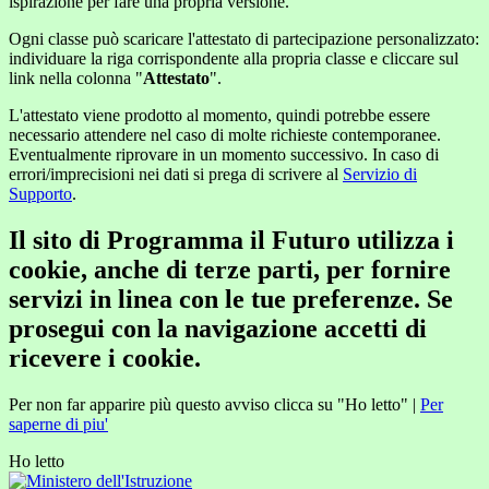
ispirazione per fare una propria versione.
Ogni classe può scaricare l'attestato di partecipazione personalizzato:
individuare la riga corrispondente alla propria classe e cliccare sul
link nella colonna "
Attestato
".
L'attestato viene prodotto al momento, quindi potrebbe essere
necessario attendere nel caso di molte richieste contemporanee.
Eventualmente riprovare in un momento successivo. In caso di
errori/imprecisioni nei dati si prega di scrivere al
Servizio di
Supporto
.
Il sito di Programma il Futuro utilizza i
cookie, anche di terze parti, per fornire
servizi in linea con le tue preferenze. Se
prosegui con la navigazione accetti di
ricevere i cookie.
Per non far apparire più questo avviso clicca su "Ho letto" |
Per
saperne di piu'
Ho letto