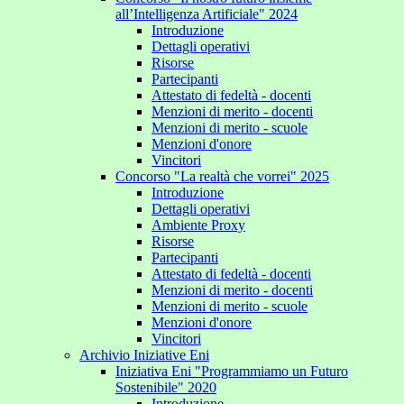
all’Intelligenza Artificiale" 2024
Introduzione
Dettagli operativi
Risorse
Partecipanti
Attestato di fedeltà - docenti
Menzioni di merito - docenti
Menzioni di merito - scuole
Menzioni d'onore
Vincitori
Concorso "La realtà che vorrei" 2025
Introduzione
Dettagli operativi
Ambiente Proxy
Risorse
Partecipanti
Attestato di fedeltà - docenti
Menzioni di merito - docenti
Menzioni di merito - scuole
Menzioni d'onore
Vincitori
Archivio Iniziative Eni
Iniziativa Eni "Programmiamo un Futuro
Sostenibile" 2020
Introduzione