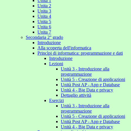
Unita 1
Unita 2
Unita 3
Unita 4
Unita 5
Unita 6
Unita 7
Secondaria 2° grado
Introduzione
Alla scoperta dell'informatica
Princìpi di informatica: programmazione e dati
Introduzione
Lezioni
Unità 3 - Introduzione alla
programmazione
Unità 5 - Creazione di applicazioni
Unità Post AP - App e Database
Unità 4 - Big Data e privacy
Dettaglio attività
Esercizi
Unità 3 - Introduzione alla
programmazione
Unità 5 - Creazione di applicazioni
Unità Post AP - App e Database
Unità 4 - Big Data e privacy