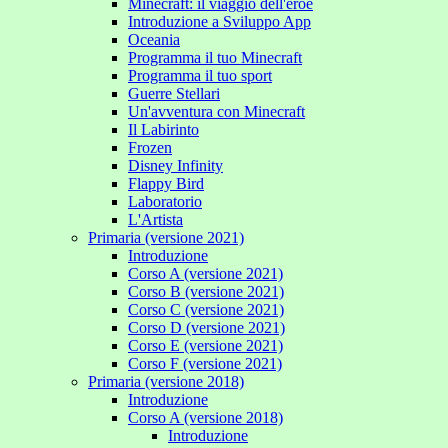
Minecraft: il viaggio dell'eroe
Introduzione a Sviluppo App
Oceania
Programma il tuo Minecraft
Programma il tuo sport
Guerre Stellari
Un'avventura con Minecraft
Il Labirinto
Frozen
Disney Infinity
Flappy Bird
Laboratorio
L'Artista
Primaria (versione 2021)
Introduzione
Corso A (versione 2021)
Corso B (versione 2021)
Corso C (versione 2021)
Corso D (versione 2021)
Corso E (versione 2021)
Corso F (versione 2021)
Primaria (versione 2018)
Introduzione
Corso A (versione 2018)
Introduzione