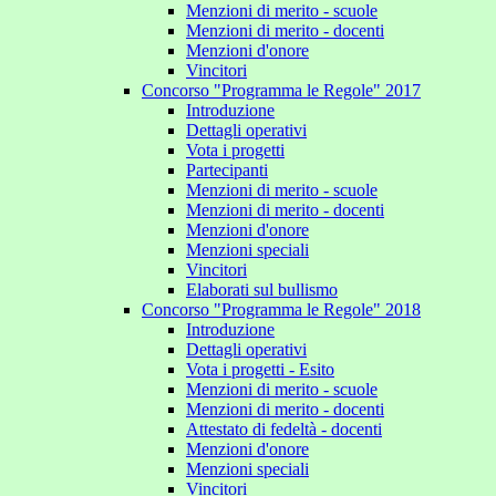
Menzioni di merito - scuole
Menzioni di merito - docenti
Menzioni d'onore
Vincitori
Concorso "Programma le Regole" 2017
Introduzione
Dettagli operativi
Vota i progetti
Partecipanti
Menzioni di merito - scuole
Menzioni di merito - docenti
Menzioni d'onore
Menzioni speciali
Vincitori
Elaborati sul bullismo
Concorso "Programma le Regole" 2018
Introduzione
Dettagli operativi
Vota i progetti - Esito
Menzioni di merito - scuole
Menzioni di merito - docenti
Attestato di fedeltà - docenti
Menzioni d'onore
Menzioni speciali
Vincitori