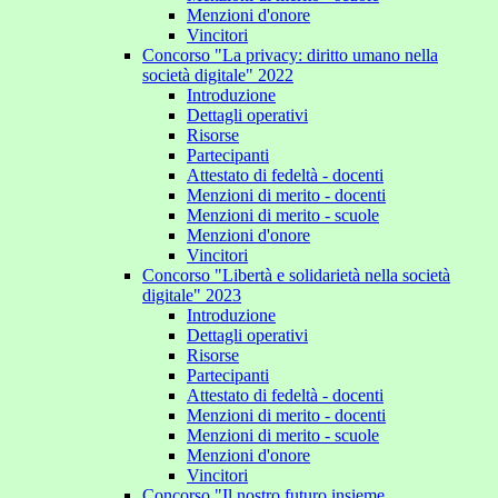
Menzioni d'onore
Vincitori
Concorso "La privacy: diritto umano nella
società digitale" 2022
Introduzione
Dettagli operativi
Risorse
Partecipanti
Attestato di fedeltà - docenti
Menzioni di merito - docenti
Menzioni di merito - scuole
Menzioni d'onore
Vincitori
Concorso "Libertà e solidarietà nella società
digitale" 2023
Introduzione
Dettagli operativi
Risorse
Partecipanti
Attestato di fedeltà - docenti
Menzioni di merito - docenti
Menzioni di merito - scuole
Menzioni d'onore
Vincitori
Concorso "Il nostro futuro insieme