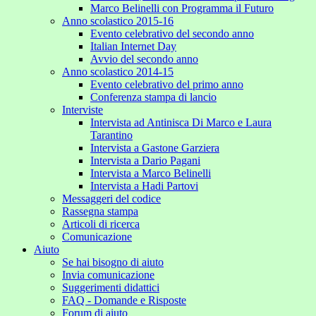
Marco Belinelli con Programma il Futuro
Anno scolastico 2015-16
Evento celebrativo del secondo anno
Italian Internet Day
Avvio del secondo anno
Anno scolastico 2014-15
Evento celebrativo del primo anno
Conferenza stampa di lancio
Interviste
Intervista ad Antinisca Di Marco e Laura
Tarantino
Intervista a Gastone Garziera
Intervista a Dario Pagani
Intervista a Marco Belinelli
Intervista a Hadi Partovi
Messaggeri del codice
Rassegna stampa
Articoli di ricerca
Comunicazione
Aiuto
Se hai bisogno di aiuto
Invia comunicazione
Suggerimenti didattici
FAQ - Domande e Risposte
Forum di aiuto