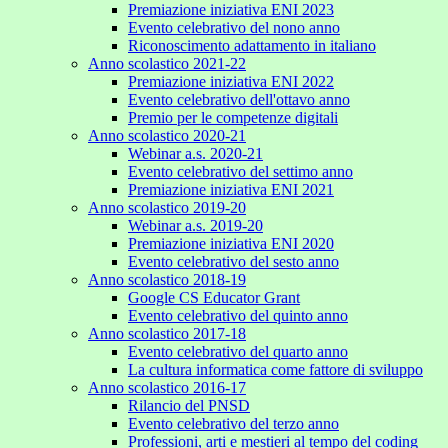
Premiazione iniziativa ENI 2023
Evento celebrativo del nono anno
Riconoscimento adattamento in italiano
Anno scolastico 2021-22
Premiazione iniziativa ENI 2022
Evento celebrativo dell'ottavo anno
Premio per le competenze digitali
Anno scolastico 2020-21
Webinar a.s. 2020-21
Evento celebrativo del settimo anno
Premiazione iniziativa ENI 2021
Anno scolastico 2019-20
Webinar a.s. 2019-20
Premiazione iniziativa ENI 2020
Evento celebrativo del sesto anno
Anno scolastico 2018-19
Google CS Educator Grant
Evento celebrativo del quinto anno
Anno scolastico 2017-18
Evento celebrativo del quarto anno
La cultura informatica come fattore di sviluppo
Anno scolastico 2016-17
Rilancio del PNSD
Evento celebrativo del terzo anno
Professioni, arti e mestieri al tempo del coding