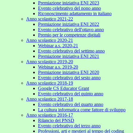
Premiazione iniziativa ENI 2023
Evento celebrativo del nono anno
Riconoscimento adattamento in italiano
Anno scolastico 2021-22
Premiazione iniziativa ENI 2022
Evento celebrativo dell'ottavo anno
Premio per le competenze digitali
Anno scolastico 2020-21
Webinar a.s. 2020-21
Evento celebrativo del settimo anno
Premiazione iniziativa ENI 2021
Anno scolastico 2019-20
Webinar a.s. 2019-20
Premiazione iniziativa ENI 2020
Evento celebrativo del sesto anno
Anno scolastico 2018-19
Google CS Educator Grant
Evento celebrativo del quinto anno
Anno scolastico 2017-18
Evento celebrativo del quarto anno
La cultura informatica come fattore di sviluppo
Anno scolastico 2016-17
Rilancio del PNSD
Evento celebrativo del terzo anno
Professioni, arti e mestieri al tempo del coding