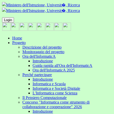
Login
Home
Progetto
Descrizione del progetto
Monitoraggio del progetto
Ora dell'InformaticA
Introduzione
Guida rapida all'Ora dell'InformaticA
Ora dell'InformaticA 2025
Perché partecipare
Introduzione
Informatica e Scuola
Informatica e Società Digitale
L'Informatica come Scienza
Il Pensiero Computazionale
Concorso "Informatica come strumento di
collaborazione e cooperazione" 2026
Introduzione