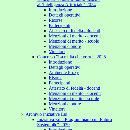
all’Intelligenza Artificiale" 2024
Introduzione
Dettagli operativi
Risorse
Partecipanti
Attestato di fedeltà - docenti
Menzioni di merito - docenti
Menzioni di merito - scuole
Menzioni d'onore
Vincitori
Concorso "La realtà che vorrei" 2025
Introduzione
Dettagli operativi
Ambiente Proxy
Risorse
Partecipanti
Attestato di fedeltà - docenti
Menzioni di merito - docenti
Menzioni di merito - scuole
Menzioni d'onore
Vincitori
Archivio Iniziative Eni
Iniziativa Eni "Programmiamo un Futuro
Sostenibile" 2020
Introduzione