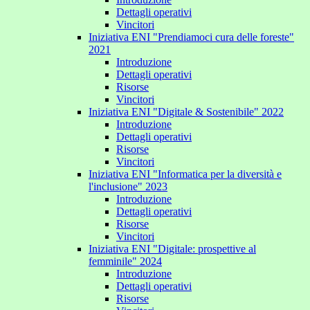
Dettagli operativi
Vincitori
Iniziativa ENI "Prendiamoci cura delle foreste"
2021
Introduzione
Dettagli operativi
Risorse
Vincitori
Iniziativa ENI "Digitale & Sostenibile" 2022
Introduzione
Dettagli operativi
Risorse
Vincitori
Iniziativa ENI "Informatica per la diversità e
l'inclusione" 2023
Introduzione
Dettagli operativi
Risorse
Vincitori
Iniziativa ENI "Digitale: prospettive al
femminile" 2024
Introduzione
Dettagli operativi
Risorse