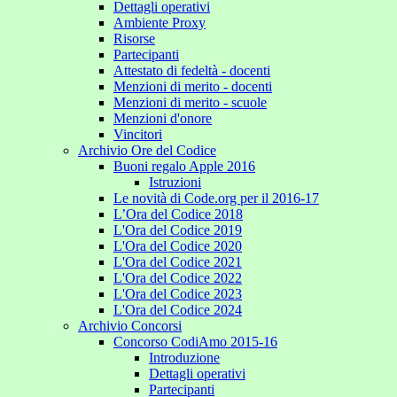
Dettagli operativi
Ambiente Proxy
Risorse
Partecipanti
Attestato di fedeltà - docenti
Menzioni di merito - docenti
Menzioni di merito - scuole
Menzioni d'onore
Vincitori
Archivio Ore del Codice
Buoni regalo Apple 2016
Istruzioni
Le novità di Code.org per il 2016-17
L’Ora del Codice 2018
L'Ora del Codice 2019
L'Ora del Codice 2020
L'Ora del Codice 2021
L'Ora del Codice 2022
L'Ora del Codice 2023
L'Ora del Codice 2024
Archivio Concorsi
Concorso CodiAmo 2015-16
Introduzione
Dettagli operativi
Partecipanti