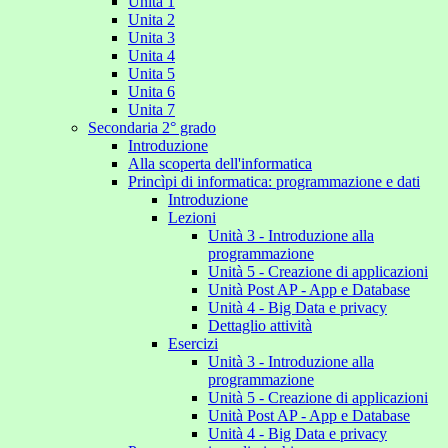
Unita 1
Unita 2
Unita 3
Unita 4
Unita 5
Unita 6
Unita 7
Secondaria 2° grado
Introduzione
Alla scoperta dell'informatica
Princìpi di informatica: programmazione e dati
Introduzione
Lezioni
Unità 3 - Introduzione alla
programmazione
Unità 5 - Creazione di applicazioni
Unità Post AP - App e Database
Unità 4 - Big Data e privacy
Dettaglio attività
Esercizi
Unità 3 - Introduzione alla
programmazione
Unità 5 - Creazione di applicazioni
Unità Post AP - App e Database
Unità 4 - Big Data e privacy