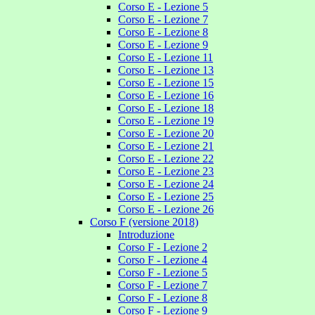
Corso E - Lezione 5
Corso E - Lezione 7
Corso E - Lezione 8
Corso E - Lezione 9
Corso E - Lezione 11
Corso E - Lezione 13
Corso E - Lezione 15
Corso E - Lezione 16
Corso E - Lezione 18
Corso E - Lezione 19
Corso E - Lezione 20
Corso E - Lezione 21
Corso E - Lezione 22
Corso E - Lezione 23
Corso E - Lezione 24
Corso E - Lezione 25
Corso E - Lezione 26
Corso F (versione 2018)
Introduzione
Corso F - Lezione 2
Corso F - Lezione 4
Corso F - Lezione 5
Corso F - Lezione 7
Corso F - Lezione 8
Corso F - Lezione 9