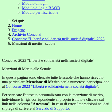
Modulo di login
Modulo di login BAOD
Modulo per l'iscrizione
Sei qui:
Home
Progetto
Archivio Concorsi
Concorso "Libertà e solidarietà nella società digitale" 2023
Menzioni di merito - scuole
Concorso 2023 "Libertà e solidarietà nella società digitale"
Menzioni di Merito alle Scuole
In questa pagina sono elencate tutte le scuole che hanno ricevuto
una particolare
Menzione di Merito
per la numerosa partecipazione
al
Concorso 2023 "Libertà e solidarietà nella società digitale"
.
Per scaricare l'attestato personalizzato con la menzione di merito,
individuare la riga corrispondente al proprio istituto e cliccare sul
link nella colonna "
Attestato
". In caso di errori/imprecisioni nei dati
si prega di scrivere al
Servizio di Supporto
.