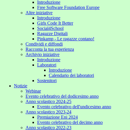
Introduzione
Free Software Foundation Europe
Altre iniziative
Introduzione
Girls Code It Better
Social4School
Ragazze Digitali
Pinkamp - Le ragazze contano!
Condividi e diffondi
Racconta la tua esperienza
Archivio iniziative
Introduzione
Laboratori
Introduzione
Calendario dei laboratori
Sostenitori
Notizie
Webinar
Evento celebrativo del dodicesimo anno
Anno scolastico 2024-25
Evento celebrativo dell'undicesimo anno
Anno scolastico 2023-24
Premiazione Eni 2024
Evento celebrativo del decimo anno
Anno scolastico 2022-23