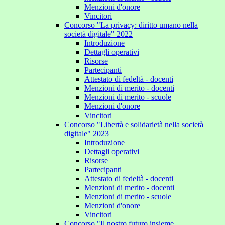
Menzioni d'onore
Vincitori
Concorso "La privacy: diritto umano nella
società digitale" 2022
Introduzione
Dettagli operativi
Risorse
Partecipanti
Attestato di fedeltà - docenti
Menzioni di merito - docenti
Menzioni di merito - scuole
Menzioni d'onore
Vincitori
Concorso "Libertà e solidarietà nella società
digitale" 2023
Introduzione
Dettagli operativi
Risorse
Partecipanti
Attestato di fedeltà - docenti
Menzioni di merito - docenti
Menzioni di merito - scuole
Menzioni d'onore
Vincitori
Concorso "Il nostro futuro insieme