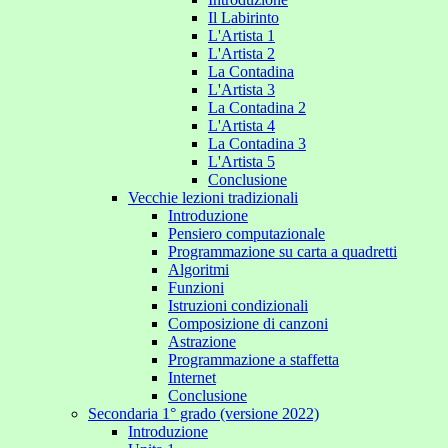
Il Labirinto
L'Artista 1
L'Artista 2
La Contadina
L'Artista 3
La Contadina 2
L'Artista 4
La Contadina 3
L'Artista 5
Conclusione
Vecchie lezioni tradizionali
Introduzione
Pensiero computazionale
Programmazione su carta a quadretti
Algoritmi
Funzioni
Istruzioni condizionali
Composizione di canzoni
Astrazione
Programmazione a staffetta
Internet
Conclusione
Secondaria 1° grado (versione 2022)
Introduzione