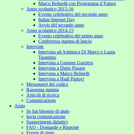
Marco Belinelli con Programma il Futuro
Anno scolastico 2015-16
Evento celebrativo del secondo anno
Italian Internet Day
Avvio del secondo anno
Anno scolastico 2014-15
Evento celebrativo del primo anno
Conferenza stampa di lancio
Interviste
Intervista ad Antinisca Di Marco e Laura
Tarantino
Intervista a Gastone Garziera
Intervista a Dario Pagani
Intervista a Marco Belinelli
Intervista a Hadi Partovi
Messaggeri del codice
Rassegna stampa
Articoli di ricerca
Comunicazione
Aiuto
Se hai bisogno di aiuto
Invia comunicazione
Suggerimenti didattici
FAQ - Domande e Risposte
Forum di aiuto