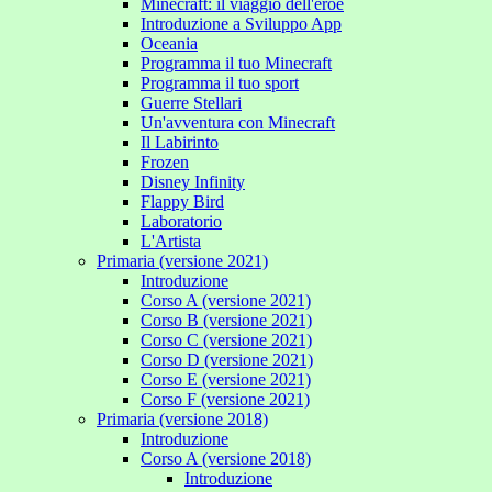
Minecraft: il viaggio dell'eroe
Introduzione a Sviluppo App
Oceania
Programma il tuo Minecraft
Programma il tuo sport
Guerre Stellari
Un'avventura con Minecraft
Il Labirinto
Frozen
Disney Infinity
Flappy Bird
Laboratorio
L'Artista
Primaria (versione 2021)
Introduzione
Corso A (versione 2021)
Corso B (versione 2021)
Corso C (versione 2021)
Corso D (versione 2021)
Corso E (versione 2021)
Corso F (versione 2021)
Primaria (versione 2018)
Introduzione
Corso A (versione 2018)
Introduzione