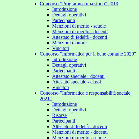
Concorso "Programma una storia" 2019
Introduzione
Dettagli operativi
Partecipanti
Menzioni di merito - scuole
Menzioni di merito - docenti
Attestato di fedeltà - docenti
Menzioni d'onore
Vincitori
Concorso "Informatica per il bene comune 2020"
Introduzione
Dettagli operativi
Partecipanti
Attestato speciale - docenti
Attestato speciale - classi
Vincitori
Concorso "Informatica e responsabilità sociale
2021"
Introduzione
Dettagli operativi
Risorse
Partecipanti
Attestato di fedeltà - docenti
Menzioni di merito - docenti
Menzioni di merito - scuole