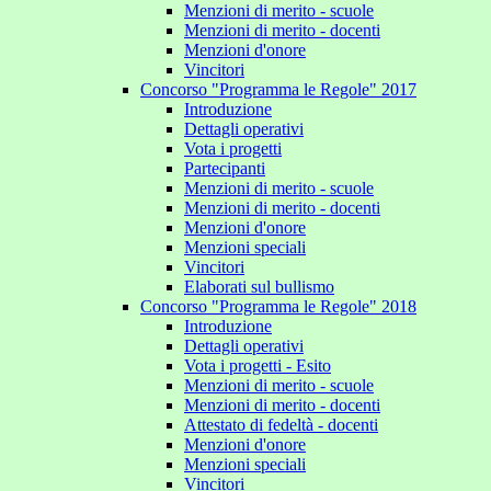
Menzioni di merito - scuole
Menzioni di merito - docenti
Menzioni d'onore
Vincitori
Concorso "Programma le Regole" 2017
Introduzione
Dettagli operativi
Vota i progetti
Partecipanti
Menzioni di merito - scuole
Menzioni di merito - docenti
Menzioni d'onore
Menzioni speciali
Vincitori
Elaborati sul bullismo
Concorso "Programma le Regole" 2018
Introduzione
Dettagli operativi
Vota i progetti - Esito
Menzioni di merito - scuole
Menzioni di merito - docenti
Attestato di fedeltà - docenti
Menzioni d'onore
Menzioni speciali
Vincitori