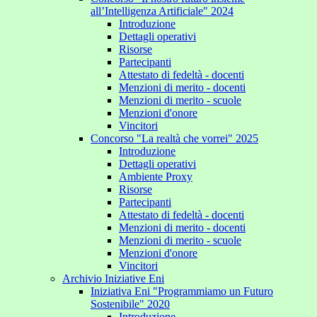
all’Intelligenza Artificiale" 2024
Introduzione
Dettagli operativi
Risorse
Partecipanti
Attestato di fedeltà - docenti
Menzioni di merito - docenti
Menzioni di merito - scuole
Menzioni d'onore
Vincitori
Concorso "La realtà che vorrei" 2025
Introduzione
Dettagli operativi
Ambiente Proxy
Risorse
Partecipanti
Attestato di fedeltà - docenti
Menzioni di merito - docenti
Menzioni di merito - scuole
Menzioni d'onore
Vincitori
Archivio Iniziative Eni
Iniziativa Eni "Programmiamo un Futuro
Sostenibile" 2020
Introduzione