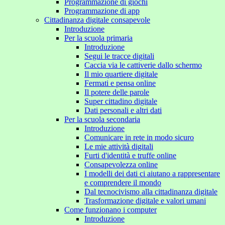
Programmazione di giochi
Programmazione di app
Cittadinanza digitale consapevole
Introduzione
Per la scuola primaria
Introduzione
Segui le tracce digitali
Caccia via le cattiverie dallo schermo
Il mio quartiere digitale
Fermati e pensa online
Il potere delle parole
Super cittadino digitale
Dati personali e altri dati
Per la scuola secondaria
Introduzione
Comunicare in rete in modo sicuro
Le mie attività digitali
Furti d'identità e truffe online
Consapevolezza online
I modelli dei dati ci aiutano a rappresentare
e comprendere il mondo
Dal tecnocivismo alla cittadinanza digitale
Trasformazione digitale e valori umani
Come funzionano i computer
Introduzione