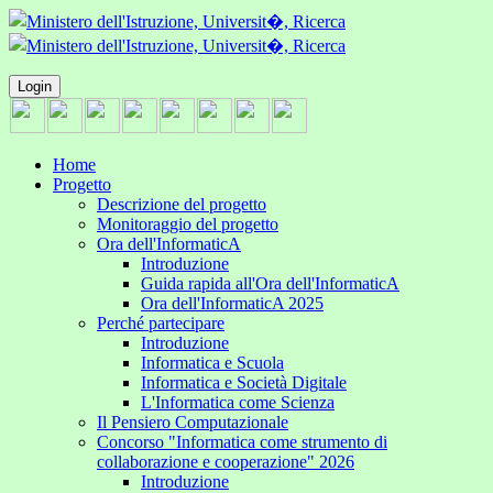
Login
Home
Progetto
Descrizione del progetto
Monitoraggio del progetto
Ora dell'InformaticA
Introduzione
Guida rapida all'Ora dell'InformaticA
Ora dell'InformaticA 2025
Perché partecipare
Introduzione
Informatica e Scuola
Informatica e Società Digitale
L'Informatica come Scienza
Il Pensiero Computazionale
Concorso "Informatica come strumento di
collaborazione e cooperazione" 2026
Introduzione