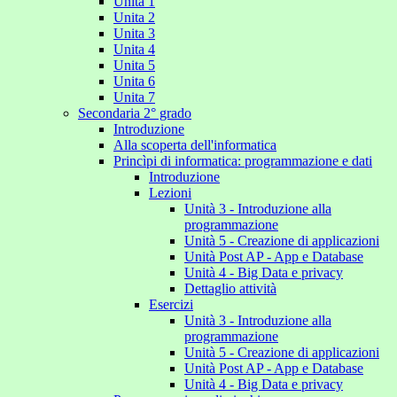
Unita 1
Unita 2
Unita 3
Unita 4
Unita 5
Unita 6
Unita 7
Secondaria 2° grado
Introduzione
Alla scoperta dell'informatica
Princìpi di informatica: programmazione e dati
Introduzione
Lezioni
Unità 3 - Introduzione alla
programmazione
Unità 5 - Creazione di applicazioni
Unità Post AP - App e Database
Unità 4 - Big Data e privacy
Dettaglio attività
Esercizi
Unità 3 - Introduzione alla
programmazione
Unità 5 - Creazione di applicazioni
Unità Post AP - App e Database
Unità 4 - Big Data e privacy