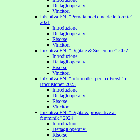
Dettagli operativi
Vincitori
Iniziativa ENI "Prendiamoci cura delle foreste"
2021
Introduzione
Dettagli operativi
Risorse
Vincitori
Iniziativa ENI "Digitale & Sostenibile" 2022
Introduzione
Dettagli operativi
Risorse
Vincitori
Iniziativa ENI "Informatica per la diversità e
l'inclusione" 2023
Introduzione
Dettagli operativi
Risorse
Vincitori
Iniziativa ENI "Digitale: prospettive al
femminile" 2024
Introduzione
Dettagli operativi
Risorse