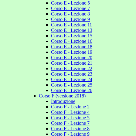
Corso E - Lezione 5
Corso E - Lezione 7
Corso E - Lezione 8
Corso E - Lezione 9
Corso E - Lezione 11
Corso E - Lezione 13
Corso E - Lezione 15
Corso E - Lezione 16
Corso E - Lezione 18
Corso E - Lezione 19
Corso E - Lezione 20
Corso E - Lezione 21
Corso E - Lezione 22
Corso E - Lezione 23
Corso E - Lezione 24
Corso E - Lezione 25
Corso E - Lezione 26
Corso F (versione 2018)
Introduzione
Corso F - Lezione 2
Corso F - Lezione 4
Corso F - Lezione 5
Corso F - Lezione 7
Corso F - Lezione 8
Corso F - Lezione 9