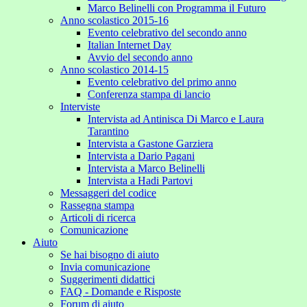
Marco Belinelli con Programma il Futuro
Anno scolastico 2015-16
Evento celebrativo del secondo anno
Italian Internet Day
Avvio del secondo anno
Anno scolastico 2014-15
Evento celebrativo del primo anno
Conferenza stampa di lancio
Interviste
Intervista ad Antinisca Di Marco e Laura
Tarantino
Intervista a Gastone Garziera
Intervista a Dario Pagani
Intervista a Marco Belinelli
Intervista a Hadi Partovi
Messaggeri del codice
Rassegna stampa
Articoli di ricerca
Comunicazione
Aiuto
Se hai bisogno di aiuto
Invia comunicazione
Suggerimenti didattici
FAQ - Domande e Risposte
Forum di aiuto