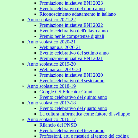
Premiazione iniziativa ENI 2023
Evento celebrativo del nono anno
Riconoscimento adattamento in italiano
Anno scolastico 2021-22
Premiazione iniziativa ENI 2022
Evento celebrativo dell'ottavo anno
Premio per le competenze digitali
Anno scolastico 2020-21
Webinar a.s. 2020-21
Evento celebrativo del settimo anno
Premiazione iniziativa ENI 2021
Anno scolastico 2019-20
Webinar a.s. 2019-20
Premiazione iniziativa ENI 2020
Evento celebrativo del sesto anno
Anno scolastico 2018-19
Google CS Educator Grant
Evento celebrativo del quinto anno
Anno scolastico 2017-18
Evento celebrativo del quarto anno
La cultura informatica come fattore di sviluppo
Anno scolastico 2016-17
Rilancio del PNSD
Evento celebrativo del terzo anno
Professioni, arti e mestieri al tempo del coding