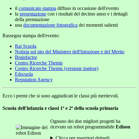
il
comunicato stampa
diffuso in occasione dell'evento
la
presentazione
con i risultati del decimo anno e i dettagli
della premiazione
una
documentazione fotografica
dei momenti salienti
Rassegna stampa dell'evento:
Rai Scuola
Notizia sul sito del Ministero dell'Istruzione e del Merito
Brainfactor
Centro Ricerche Themis
Centro Ricerche Themis (versione inglese)
Edscuola
Reputation Agency
Ecco i premi che si sono aggiudicati le classi più meritevoli.
Scuola dell’infanzia e classi 1ª e 2ª della scuola primaria
Ognuno dei due migliori progetti ha
ricevuto un robot programmabile
Edison
Clicca per maggiori dettagli