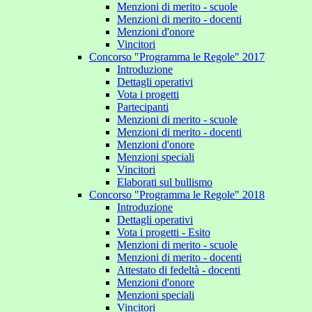
Menzioni di merito - scuole
Menzioni di merito - docenti
Menzioni d'onore
Vincitori
Concorso "Programma le Regole" 2017
Introduzione
Dettagli operativi
Vota i progetti
Partecipanti
Menzioni di merito - scuole
Menzioni di merito - docenti
Menzioni d'onore
Menzioni speciali
Vincitori
Elaborati sul bullismo
Concorso "Programma le Regole" 2018
Introduzione
Dettagli operativi
Vota i progetti - Esito
Menzioni di merito - scuole
Menzioni di merito - docenti
Attestato di fedeltà - docenti
Menzioni d'onore
Menzioni speciali
Vincitori