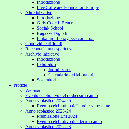
Introduzione
Free Software Foundation Europe
Altre iniziative
Introduzione
Girls Code It Better
Social4School
Ragazze Digitali
Pinkamp - Le ragazze contano!
Condividi e diffondi
Racconta la tua esperienza
Archivio iniziative
Introduzione
Laboratori
Introduzione
Calendario dei laboratori
Sostenitori
Notizie
Webinar
Evento celebrativo del dodicesimo anno
Anno scolastico 2024-25
Evento celebrativo dell'undicesimo anno
Anno scolastico 2023-24
Premiazione Eni 2024
Evento celebrativo del decimo anno
Anno scolastico 2022-23