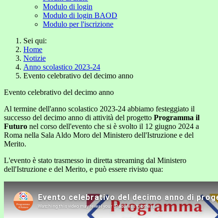
Modulo di login
Modulo di login BAOD
Modulo per l'iscrizione
Sei qui:
Home
Notizie
Anno scolastico 2023-24
Evento celebrativo del decimo anno
Evento celebrativo del decimo anno
Al termine dell'anno scolastico 2023-24 abbiamo festeggiato il
successo del decimo anno di attività del progetto
Programma il
Futuro
nel corso dell'evento che si è svolto il 12 giugno 2024 a
Roma nella Sala Aldo Moro del Ministero dell'Istruzione e del
Merito.
L'evento è stato trasmesso in diretta streaming dal Ministero
dell'Istruzione e del Merito, e può essere rivisto qua: