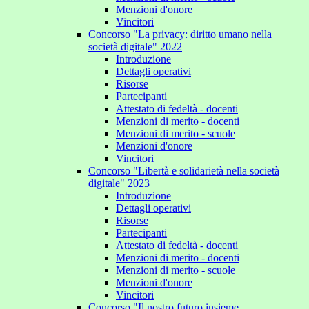
Menzioni d'onore
Vincitori
Concorso "La privacy: diritto umano nella
società digitale" 2022
Introduzione
Dettagli operativi
Risorse
Partecipanti
Attestato di fedeltà - docenti
Menzioni di merito - docenti
Menzioni di merito - scuole
Menzioni d'onore
Vincitori
Concorso "Libertà e solidarietà nella società
digitale" 2023
Introduzione
Dettagli operativi
Risorse
Partecipanti
Attestato di fedeltà - docenti
Menzioni di merito - docenti
Menzioni di merito - scuole
Menzioni d'onore
Vincitori
Concorso "Il nostro futuro insieme