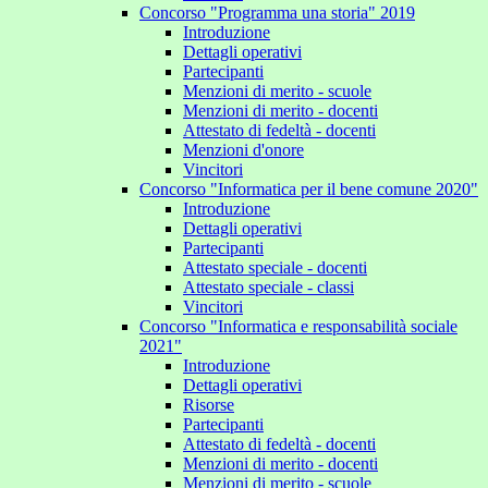
Concorso "Programma una storia" 2019
Introduzione
Dettagli operativi
Partecipanti
Menzioni di merito - scuole
Menzioni di merito - docenti
Attestato di fedeltà - docenti
Menzioni d'onore
Vincitori
Concorso "Informatica per il bene comune 2020"
Introduzione
Dettagli operativi
Partecipanti
Attestato speciale - docenti
Attestato speciale - classi
Vincitori
Concorso "Informatica e responsabilità sociale
2021"
Introduzione
Dettagli operativi
Risorse
Partecipanti
Attestato di fedeltà - docenti
Menzioni di merito - docenti
Menzioni di merito - scuole