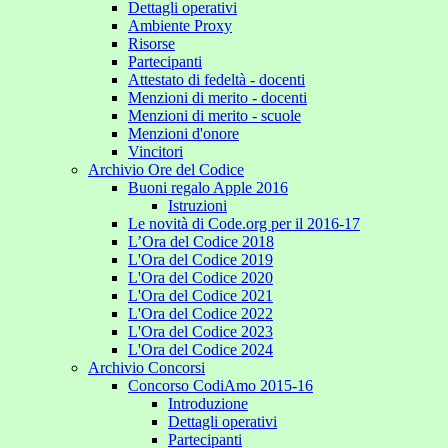
Dettagli operativi
Ambiente Proxy
Risorse
Partecipanti
Attestato di fedeltà - docenti
Menzioni di merito - docenti
Menzioni di merito - scuole
Menzioni d'onore
Vincitori
Archivio Ore del Codice
Buoni regalo Apple 2016
Istruzioni
Le novità di Code.org per il 2016-17
L’Ora del Codice 2018
L'Ora del Codice 2019
L'Ora del Codice 2020
L'Ora del Codice 2021
L'Ora del Codice 2022
L'Ora del Codice 2023
L'Ora del Codice 2024
Archivio Concorsi
Concorso CodiAmo 2015-16
Introduzione
Dettagli operativi
Partecipanti