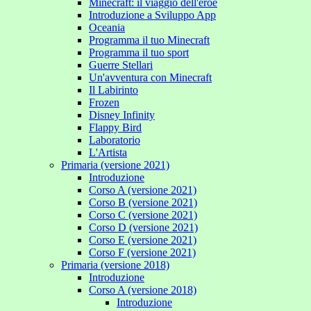
Minecraft: il viaggio dell'eroe
Introduzione a Sviluppo App
Oceania
Programma il tuo Minecraft
Programma il tuo sport
Guerre Stellari
Un'avventura con Minecraft
Il Labirinto
Frozen
Disney Infinity
Flappy Bird
Laboratorio
L'Artista
Primaria (versione 2021)
Introduzione
Corso A (versione 2021)
Corso B (versione 2021)
Corso C (versione 2021)
Corso D (versione 2021)
Corso E (versione 2021)
Corso F (versione 2021)
Primaria (versione 2018)
Introduzione
Corso A (versione 2018)
Introduzione