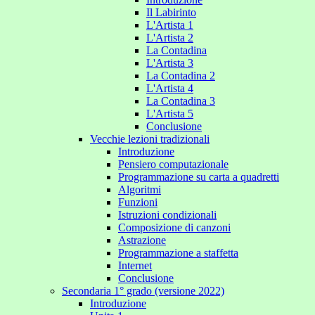
Il Labirinto
L'Artista 1
L'Artista 2
La Contadina
L'Artista 3
La Contadina 2
L'Artista 4
La Contadina 3
L'Artista 5
Conclusione
Vecchie lezioni tradizionali
Introduzione
Pensiero computazionale
Programmazione su carta a quadretti
Algoritmi
Funzioni
Istruzioni condizionali
Composizione di canzoni
Astrazione
Programmazione a staffetta
Internet
Conclusione
Secondaria 1° grado (versione 2022)
Introduzione