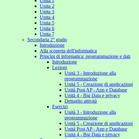
Unita 1
Unita 2
Unita 3
Unita 4
Unita 5
Unita 6
Unita 7
Secondaria 2° grado
Introduzione
Alla scoperta dell'informatica
Princìpi di informatica: programmazione e dati
Introduzione
Lezioni
Unità 3 - Introduzione alla
programmazione
Unità 5 - Creazione di applicazioni
Unità Post AP - App e Database
Unità 4 - Big Data e privacy
Dettaglio attività
Esercizi
Unità 3 - Introduzione alla
programmazione
Unità 5 - Creazione di applicazioni
Unità Post AP - App e Database
Unità 4 - Big Data e privacy