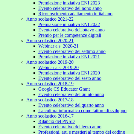
Premiazione iniziativa ENI 2023
Evento celebrativo del nono anno
Riconoscimento adattamento in italiano
Anno scolastico 2021-22
Premiazione iniziativa ENI 2022
Evento celebrativo dell'ottavo anno
Premio per le competenze digitali
Anno scolastico 2020-21
Webinar a.s. 2020-21
Evento celebrativo del settimo anno
Premiazione iniziativa ENI 2021
Anno scolastico 2019-20
Webinar a.s. 2019-20
Premiazione iniziativa ENI 2020
Evento celebrativo del sesto anno
Anno scolastico 2018-19
Google CS Educator Grant
Evento celebrativo del quinto anno
Anno scolastico 2017-18
Evento celebrativo del quarto anno
La cultura informatica come fattore di sviluppo
Anno scolastico 2016-17
Rilancio del PNSD
Evento celebrativo del terzo anno
Professioni, arti e mestieri al tempo del coding