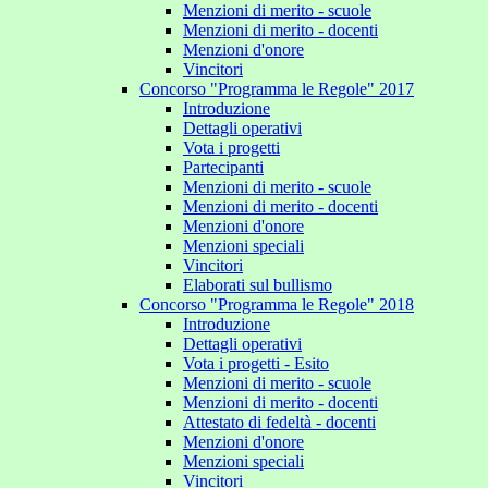
Menzioni di merito - scuole
Menzioni di merito - docenti
Menzioni d'onore
Vincitori
Concorso "Programma le Regole" 2017
Introduzione
Dettagli operativi
Vota i progetti
Partecipanti
Menzioni di merito - scuole
Menzioni di merito - docenti
Menzioni d'onore
Menzioni speciali
Vincitori
Elaborati sul bullismo
Concorso "Programma le Regole" 2018
Introduzione
Dettagli operativi
Vota i progetti - Esito
Menzioni di merito - scuole
Menzioni di merito - docenti
Attestato di fedeltà - docenti
Menzioni d'onore
Menzioni speciali
Vincitori