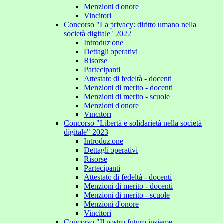
Menzioni d'onore
Vincitori
Concorso "La privacy: diritto umano nella
società digitale" 2022
Introduzione
Dettagli operativi
Risorse
Partecipanti
Attestato di fedeltà - docenti
Menzioni di merito - docenti
Menzioni di merito - scuole
Menzioni d'onore
Vincitori
Concorso "Libertà e solidarietà nella società
digitale" 2023
Introduzione
Dettagli operativi
Risorse
Partecipanti
Attestato di fedeltà - docenti
Menzioni di merito - docenti
Menzioni di merito - scuole
Menzioni d'onore
Vincitori
Concorso "Il nostro futuro insieme