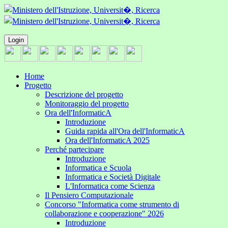
Login
Home
Progetto
Descrizione del progetto
Monitoraggio del progetto
Ora dell'InformaticA
Introduzione
Guida rapida all'Ora dell'InformaticA
Ora dell'InformaticA 2025
Perché partecipare
Introduzione
Informatica e Scuola
Informatica e Società Digitale
L'Informatica come Scienza
Il Pensiero Computazionale
Concorso "Informatica come strumento di
collaborazione e cooperazione" 2026
Introduzione