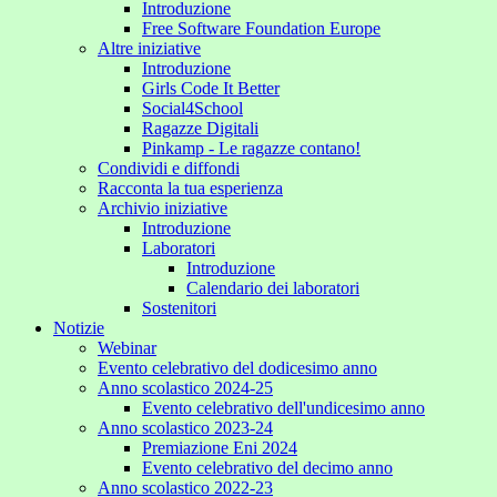
Introduzione
Free Software Foundation Europe
Altre iniziative
Introduzione
Girls Code It Better
Social4School
Ragazze Digitali
Pinkamp - Le ragazze contano!
Condividi e diffondi
Racconta la tua esperienza
Archivio iniziative
Introduzione
Laboratori
Introduzione
Calendario dei laboratori
Sostenitori
Notizie
Webinar
Evento celebrativo del dodicesimo anno
Anno scolastico 2024-25
Evento celebrativo dell'undicesimo anno
Anno scolastico 2023-24
Premiazione Eni 2024
Evento celebrativo del decimo anno
Anno scolastico 2022-23