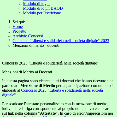
Modulo di login
Modulo di login BAOD
Modulo per l'iscrizione
Sei qui:
Home
Progetto
Archivio Concorsi
Concorso "Libertà e solidarietà nella società digitale" 2023
Menzioni di merito - docenti
Concorso 2023 "Libertà e solidarietà nella società digitale"
Menzioni di Merito ai Docenti
In questa pagina sono elencati tutti i docenti che hanno ricevuto una
particolare
Menzione di Merito
per la partecipazione con numerosi
elaborati al
Concorso 2023 "Libertà e solidarietà nella società
digitale"
.
Per scaricare l'attestato personalizzato con la menzione di merito,
individuare la riga corrispondente al proprio nominativo e cliccare
sul link nella colonna "
Attestato
". In caso di errori/imprecisioni nei