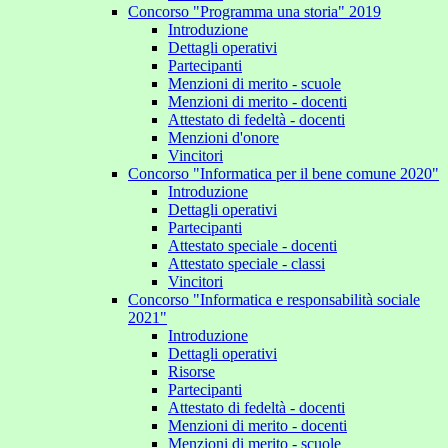
Concorso "Programma una storia" 2019
Introduzione
Dettagli operativi
Partecipanti
Menzioni di merito - scuole
Menzioni di merito - docenti
Attestato di fedeltà - docenti
Menzioni d'onore
Vincitori
Concorso "Informatica per il bene comune 2020"
Introduzione
Dettagli operativi
Partecipanti
Attestato speciale - docenti
Attestato speciale - classi
Vincitori
Concorso "Informatica e responsabilità sociale
2021"
Introduzione
Dettagli operativi
Risorse
Partecipanti
Attestato di fedeltà - docenti
Menzioni di merito - docenti
Menzioni di merito - scuole