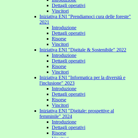
Dettagli operativi
Vincitori
Iniziativa ENI "Prendiamoci cura delle foreste"
2021
Introduzione
Dettagli operativi
Risorse
Vincitori
Iniziativa ENI "Digitale & Sostenibile" 2022
Introduzione
Dettagli operativi
Risorse
Vincitori
Iniziativa ENI "Informatica per la diversità e
l'inclusione" 2023
Introduzione
Dettagli operativi
Risorse
Vincitori
Iniziativa ENI "Digitale: prospettive al
femminile" 2024
Introduzione
Dettagli operativi
Risorse