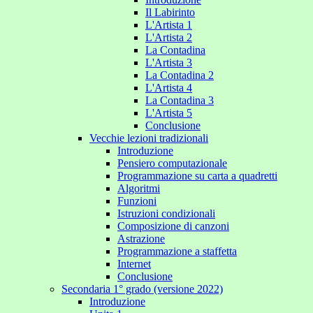
Il Labirinto
L'Artista 1
L'Artista 2
La Contadina
L'Artista 3
La Contadina 2
L'Artista 4
La Contadina 3
L'Artista 5
Conclusione
Vecchie lezioni tradizionali
Introduzione
Pensiero computazionale
Programmazione su carta a quadretti
Algoritmi
Funzioni
Istruzioni condizionali
Composizione di canzoni
Astrazione
Programmazione a staffetta
Internet
Conclusione
Secondaria 1° grado (versione 2022)
Introduzione