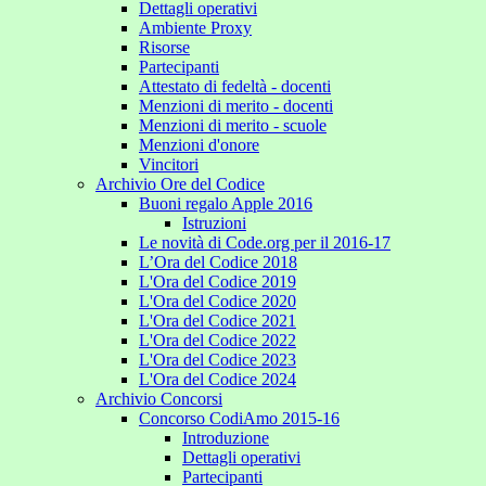
Dettagli operativi
Ambiente Proxy
Risorse
Partecipanti
Attestato di fedeltà - docenti
Menzioni di merito - docenti
Menzioni di merito - scuole
Menzioni d'onore
Vincitori
Archivio Ore del Codice
Buoni regalo Apple 2016
Istruzioni
Le novità di Code.org per il 2016-17
L’Ora del Codice 2018
L'Ora del Codice 2019
L'Ora del Codice 2020
L'Ora del Codice 2021
L'Ora del Codice 2022
L'Ora del Codice 2023
L'Ora del Codice 2024
Archivio Concorsi
Concorso CodiAmo 2015-16
Introduzione
Dettagli operativi
Partecipanti