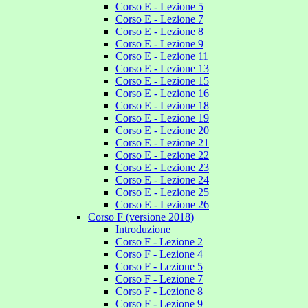
Corso E - Lezione 5
Corso E - Lezione 7
Corso E - Lezione 8
Corso E - Lezione 9
Corso E - Lezione 11
Corso E - Lezione 13
Corso E - Lezione 15
Corso E - Lezione 16
Corso E - Lezione 18
Corso E - Lezione 19
Corso E - Lezione 20
Corso E - Lezione 21
Corso E - Lezione 22
Corso E - Lezione 23
Corso E - Lezione 24
Corso E - Lezione 25
Corso E - Lezione 26
Corso F (versione 2018)
Introduzione
Corso F - Lezione 2
Corso F - Lezione 4
Corso F - Lezione 5
Corso F - Lezione 7
Corso F - Lezione 8
Corso F - Lezione 9