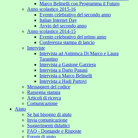
Marco Belinelli con Programma il Futuro
Anno scolastico 2015-16
Evento celebrativo del secondo anno
Italian Internet Day
Avvio del secondo anno
Anno scolastico 2014-15
Evento celebrativo del primo anno
Conferenza stampa di lancio
Interviste
Intervista ad Antinisca Di Marco e Laura
Tarantino
Intervista a Gastone Garziera
Intervista a Dario Pagani
Intervista a Marco Belinelli
Intervista a Hadi Partovi
Messaggeri del codice
Rassegna stampa
Articoli di ricerca
Comunicazione
Aiuto
Se hai bisogno di aiuto
Invia comunicazione
Suggerimenti didattici
FAQ - Domande e Risposte
Forum di aiuto