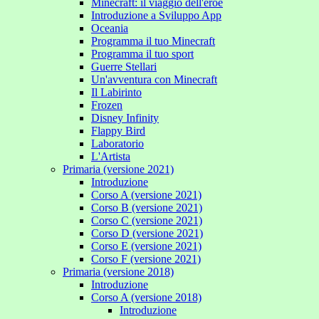
Minecraft: il viaggio dell'eroe
Introduzione a Sviluppo App
Oceania
Programma il tuo Minecraft
Programma il tuo sport
Guerre Stellari
Un'avventura con Minecraft
Il Labirinto
Frozen
Disney Infinity
Flappy Bird
Laboratorio
L'Artista
Primaria (versione 2021)
Introduzione
Corso A (versione 2021)
Corso B (versione 2021)
Corso C (versione 2021)
Corso D (versione 2021)
Corso E (versione 2021)
Corso F (versione 2021)
Primaria (versione 2018)
Introduzione
Corso A (versione 2018)
Introduzione