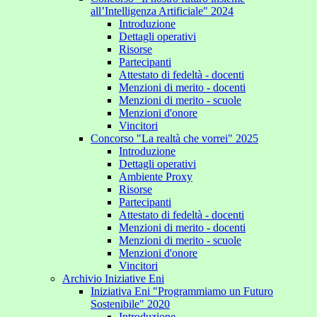
all’Intelligenza Artificiale" 2024
Introduzione
Dettagli operativi
Risorse
Partecipanti
Attestato di fedeltà - docenti
Menzioni di merito - docenti
Menzioni di merito - scuole
Menzioni d'onore
Vincitori
Concorso "La realtà che vorrei" 2025
Introduzione
Dettagli operativi
Ambiente Proxy
Risorse
Partecipanti
Attestato di fedeltà - docenti
Menzioni di merito - docenti
Menzioni di merito - scuole
Menzioni d'onore
Vincitori
Archivio Iniziative Eni
Iniziativa Eni "Programmiamo un Futuro
Sostenibile" 2020
Introduzione