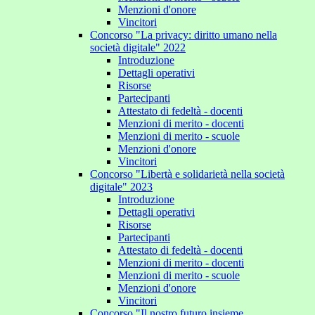
Menzioni d'onore
Vincitori
Concorso "La privacy: diritto umano nella
società digitale" 2022
Introduzione
Dettagli operativi
Risorse
Partecipanti
Attestato di fedeltà - docenti
Menzioni di merito - docenti
Menzioni di merito - scuole
Menzioni d'onore
Vincitori
Concorso "Libertà e solidarietà nella società
digitale" 2023
Introduzione
Dettagli operativi
Risorse
Partecipanti
Attestato di fedeltà - docenti
Menzioni di merito - docenti
Menzioni di merito - scuole
Menzioni d'onore
Vincitori
Concorso "Il nostro futuro insieme