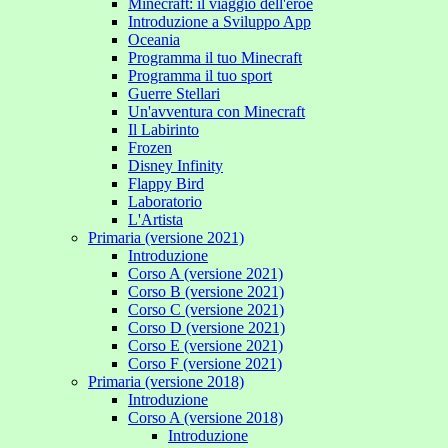
Minecraft: il viaggio dell'eroe
Introduzione a Sviluppo App
Oceania
Programma il tuo Minecraft
Programma il tuo sport
Guerre Stellari
Un'avventura con Minecraft
Il Labirinto
Frozen
Disney Infinity
Flappy Bird
Laboratorio
L'Artista
Primaria (versione 2021)
Introduzione
Corso A (versione 2021)
Corso B (versione 2021)
Corso C (versione 2021)
Corso D (versione 2021)
Corso E (versione 2021)
Corso F (versione 2021)
Primaria (versione 2018)
Introduzione
Corso A (versione 2018)
Introduzione