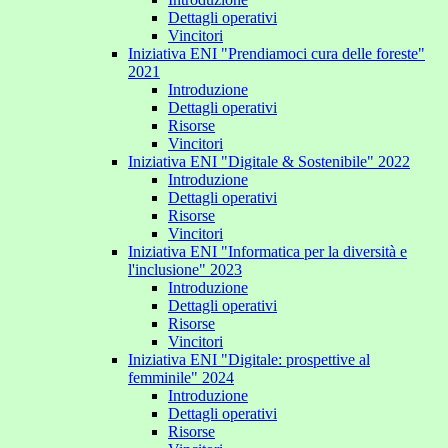
Dettagli operativi
Vincitori
Iniziativa ENI "Prendiamoci cura delle foreste"
2021
Introduzione
Dettagli operativi
Risorse
Vincitori
Iniziativa ENI "Digitale & Sostenibile" 2022
Introduzione
Dettagli operativi
Risorse
Vincitori
Iniziativa ENI "Informatica per la diversità e
l'inclusione" 2023
Introduzione
Dettagli operativi
Risorse
Vincitori
Iniziativa ENI "Digitale: prospettive al
femminile" 2024
Introduzione
Dettagli operativi
Risorse