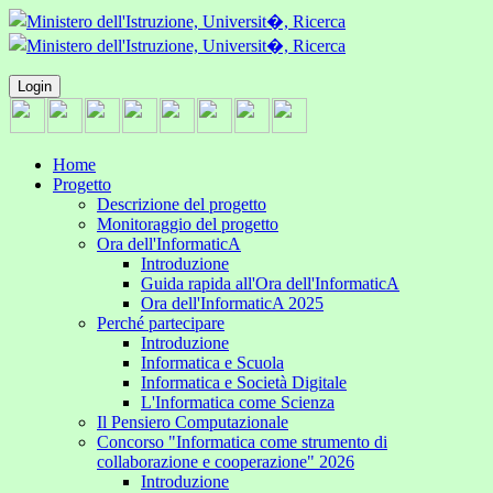
Login
Home
Progetto
Descrizione del progetto
Monitoraggio del progetto
Ora dell'InformaticA
Introduzione
Guida rapida all'Ora dell'InformaticA
Ora dell'InformaticA 2025
Perché partecipare
Introduzione
Informatica e Scuola
Informatica e Società Digitale
L'Informatica come Scienza
Il Pensiero Computazionale
Concorso "Informatica come strumento di
collaborazione e cooperazione" 2026
Introduzione