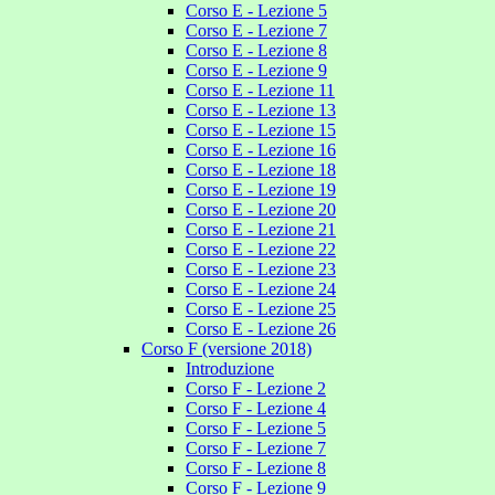
Corso E - Lezione 5
Corso E - Lezione 7
Corso E - Lezione 8
Corso E - Lezione 9
Corso E - Lezione 11
Corso E - Lezione 13
Corso E - Lezione 15
Corso E - Lezione 16
Corso E - Lezione 18
Corso E - Lezione 19
Corso E - Lezione 20
Corso E - Lezione 21
Corso E - Lezione 22
Corso E - Lezione 23
Corso E - Lezione 24
Corso E - Lezione 25
Corso E - Lezione 26
Corso F (versione 2018)
Introduzione
Corso F - Lezione 2
Corso F - Lezione 4
Corso F - Lezione 5
Corso F - Lezione 7
Corso F - Lezione 8
Corso F - Lezione 9