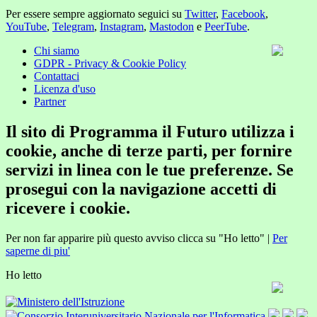
Per essere sempre aggiornato seguici su
Twitter
,
Facebook
,
YouTube
,
Telegram
,
Instagram
,
Mastodon
e
PeerTube
.
Chi siamo
GDPR - Privacy & Cookie Policy
Contattaci
Licenza d'uso
Partner
Il sito di Programma il Futuro utilizza i
cookie, anche di terze parti, per fornire
servizi in linea con le tue preferenze. Se
prosegui con la navigazione accetti di
ricevere i cookie.
Per non far apparire più questo avviso clicca su "Ho letto" |
Per
saperne di piu'
Ho letto