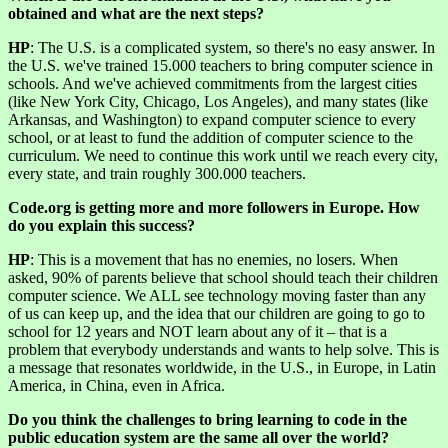
obtained and what are the next steps?
HP
: The U.S. is a complicated system, so there's no easy answer. In
the U.S. we've trained 15.000 teachers to bring computer science in
schools. And we've achieved commitments from the largest cities
(like New York City, Chicago, Los Angeles), and many states (like
Arkansas, and Washington) to expand computer science to every
school, or at least to fund the addition of computer science to the
curriculum. We need to continue this work until we reach every city,
every state, and train roughly 300.000 teachers.
Code.org is getting more and more followers in Europe. How
do you explain this success?
HP
: This is a movement that has no enemies, no losers. When
asked, 90% of parents believe that school should teach their children
computer science. We ALL see technology moving faster than any
of us can keep up, and the idea that our children are going to go to
school for 12 years and NOT learn about any of it – that is a
problem that everybody understands and wants to help solve. This is
a message that resonates worldwide, in the U.S., in Europe, in Latin
America, in China, even in Africa.
Do you think the challenges to bring learning to code in the
public education system are the same all over the world?