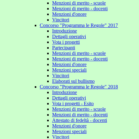
Menzioni di merito - scuole
Menzioni di merito - docenti
Menzioni d'onore
Vincitori
Concorso "Programma le Regole" 2017
Introduzione
Dettagli operativi
Vota i progetti
Partecipanti
Menzioni di merito - scuole
Menzioni di merito - docenti
Menzioni d'onore
Menzioni speciali
Vincitori
Elaborati sul bullismo
Concorso "Programma le Regole" 2018
Introduzione
Dettagli operativi
Vota i progetti - Esito
Menzioni di merito - scuole
Menzioni di merito - docenti
Attestato di fedeltà - docenti
Menzioni d'onore
Menzioni speciali
Vincitori