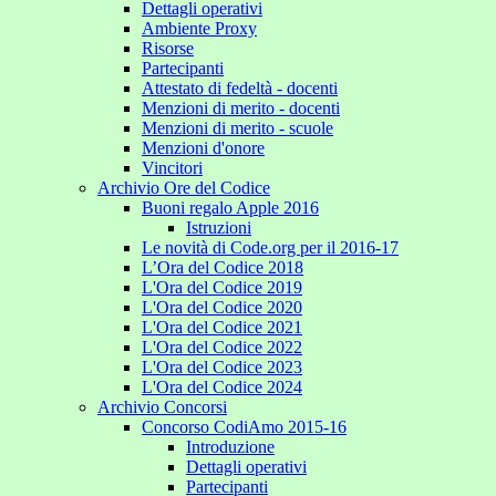
Dettagli operativi
Ambiente Proxy
Risorse
Partecipanti
Attestato di fedeltà - docenti
Menzioni di merito - docenti
Menzioni di merito - scuole
Menzioni d'onore
Vincitori
Archivio Ore del Codice
Buoni regalo Apple 2016
Istruzioni
Le novità di Code.org per il 2016-17
L’Ora del Codice 2018
L'Ora del Codice 2019
L'Ora del Codice 2020
L'Ora del Codice 2021
L'Ora del Codice 2022
L'Ora del Codice 2023
L'Ora del Codice 2024
Archivio Concorsi
Concorso CodiAmo 2015-16
Introduzione
Dettagli operativi
Partecipanti