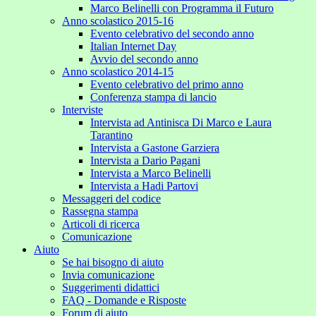
Marco Belinelli con Programma il Futuro
Anno scolastico 2015-16
Evento celebrativo del secondo anno
Italian Internet Day
Avvio del secondo anno
Anno scolastico 2014-15
Evento celebrativo del primo anno
Conferenza stampa di lancio
Interviste
Intervista ad Antinisca Di Marco e Laura
Tarantino
Intervista a Gastone Garziera
Intervista a Dario Pagani
Intervista a Marco Belinelli
Intervista a Hadi Partovi
Messaggeri del codice
Rassegna stampa
Articoli di ricerca
Comunicazione
Aiuto
Se hai bisogno di aiuto
Invia comunicazione
Suggerimenti didattici
FAQ - Domande e Risposte
Forum di aiuto