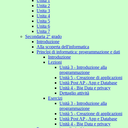
Unita 1
Unita 2
Unita 3
Unita 4
Unita 5
Unita 6
Unita 7
Secondaria 2° grado
Introduzione
Alla scoperta dell'informatica
Princìpi di informatica: programmazione e dati
Introduzione
Lezioni
Unità 3 - Introduzione alla
programmazione
Unità 5 - Creazione di applicazioni
Unità Post AP - App e Database
Unità 4 - Big Data e privacy
Dettaglio attività
Esercizi
Unità 3 - Introduzione alla
programmazione
Unità 5 - Creazione di applicazioni
Unità Post AP - App e Database
Unità 4 - Big Data e privacy