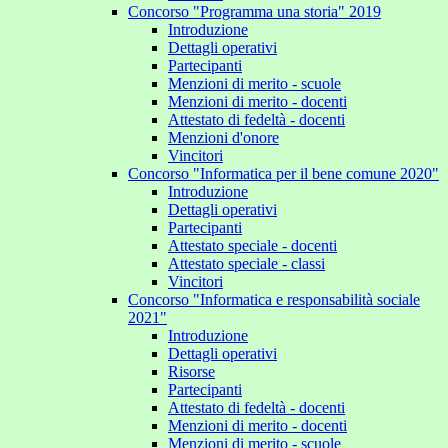
Concorso "Programma una storia" 2019
Introduzione
Dettagli operativi
Partecipanti
Menzioni di merito - scuole
Menzioni di merito - docenti
Attestato di fedeltà - docenti
Menzioni d'onore
Vincitori
Concorso "Informatica per il bene comune 2020"
Introduzione
Dettagli operativi
Partecipanti
Attestato speciale - docenti
Attestato speciale - classi
Vincitori
Concorso "Informatica e responsabilità sociale
2021"
Introduzione
Dettagli operativi
Risorse
Partecipanti
Attestato di fedeltà - docenti
Menzioni di merito - docenti
Menzioni di merito - scuole