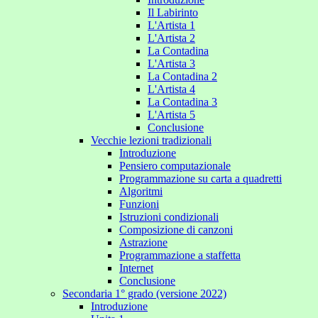
Il Labirinto
L'Artista 1
L'Artista 2
La Contadina
L'Artista 3
La Contadina 2
L'Artista 4
La Contadina 3
L'Artista 5
Conclusione
Vecchie lezioni tradizionali
Introduzione
Pensiero computazionale
Programmazione su carta a quadretti
Algoritmi
Funzioni
Istruzioni condizionali
Composizione di canzoni
Astrazione
Programmazione a staffetta
Internet
Conclusione
Secondaria 1° grado (versione 2022)
Introduzione