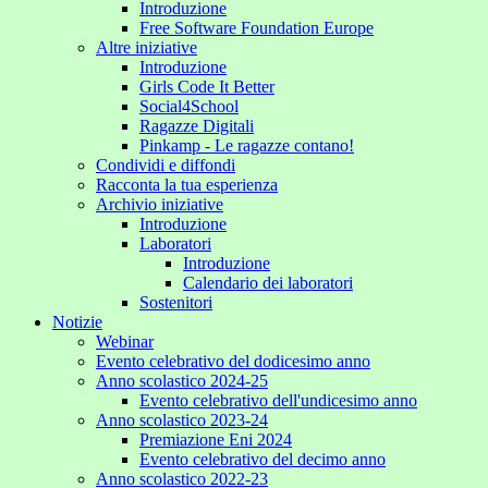
Introduzione
Free Software Foundation Europe
Altre iniziative
Introduzione
Girls Code It Better
Social4School
Ragazze Digitali
Pinkamp - Le ragazze contano!
Condividi e diffondi
Racconta la tua esperienza
Archivio iniziative
Introduzione
Laboratori
Introduzione
Calendario dei laboratori
Sostenitori
Notizie
Webinar
Evento celebrativo del dodicesimo anno
Anno scolastico 2024-25
Evento celebrativo dell'undicesimo anno
Anno scolastico 2023-24
Premiazione Eni 2024
Evento celebrativo del decimo anno
Anno scolastico 2022-23