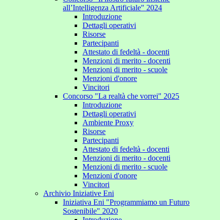
all’Intelligenza Artificiale" 2024
Introduzione
Dettagli operativi
Risorse
Partecipanti
Attestato di fedeltà - docenti
Menzioni di merito - docenti
Menzioni di merito - scuole
Menzioni d'onore
Vincitori
Concorso "La realtà che vorrei" 2025
Introduzione
Dettagli operativi
Ambiente Proxy
Risorse
Partecipanti
Attestato di fedeltà - docenti
Menzioni di merito - docenti
Menzioni di merito - scuole
Menzioni d'onore
Vincitori
Archivio Iniziative Eni
Iniziativa Eni "Programmiamo un Futuro
Sostenibile" 2020
Introduzione