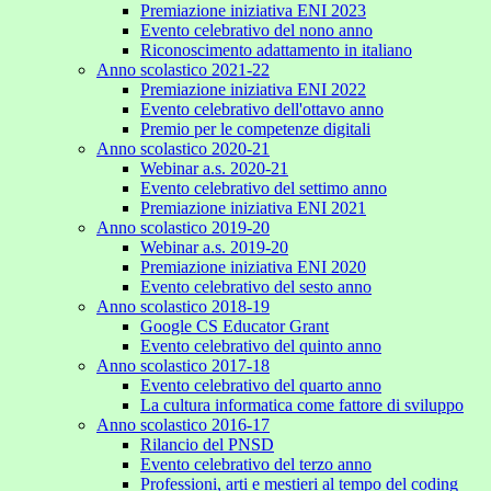
Premiazione iniziativa ENI 2023
Evento celebrativo del nono anno
Riconoscimento adattamento in italiano
Anno scolastico 2021-22
Premiazione iniziativa ENI 2022
Evento celebrativo dell'ottavo anno
Premio per le competenze digitali
Anno scolastico 2020-21
Webinar a.s. 2020-21
Evento celebrativo del settimo anno
Premiazione iniziativa ENI 2021
Anno scolastico 2019-20
Webinar a.s. 2019-20
Premiazione iniziativa ENI 2020
Evento celebrativo del sesto anno
Anno scolastico 2018-19
Google CS Educator Grant
Evento celebrativo del quinto anno
Anno scolastico 2017-18
Evento celebrativo del quarto anno
La cultura informatica come fattore di sviluppo
Anno scolastico 2016-17
Rilancio del PNSD
Evento celebrativo del terzo anno
Professioni, arti e mestieri al tempo del coding