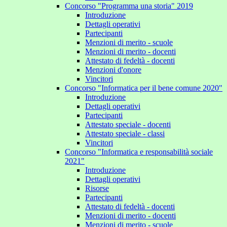
Concorso "Programma una storia" 2019
Introduzione
Dettagli operativi
Partecipanti
Menzioni di merito - scuole
Menzioni di merito - docenti
Attestato di fedeltà - docenti
Menzioni d'onore
Vincitori
Concorso "Informatica per il bene comune 2020"
Introduzione
Dettagli operativi
Partecipanti
Attestato speciale - docenti
Attestato speciale - classi
Vincitori
Concorso "Informatica e responsabilità sociale
2021"
Introduzione
Dettagli operativi
Risorse
Partecipanti
Attestato di fedeltà - docenti
Menzioni di merito - docenti
Menzioni di merito - scuole