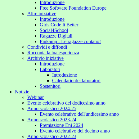
Introduzione
Free Software Foundation Europe
Altre iniziative
Introduzione
Girls Code It Better
Social4School
Ragazze Digitali
Pinkamp - Le ragazze contano!
Condividi e diffondi
Racconta la tua esperienza
Archivio iniziative
Introduzione
Laboratori
Introduzione
Calendario dei laboratori
Sostenitori
Notizie
Webinar
Evento celebrativo del dodicesimo anno
Anno scolastico 2024-25
Evento celebrativo dell'undicesimo anno
Anno scolastico 2023-24
Premiazione Eni 2024
Evento celebrativo del decimo anno
Anno scolastico 2022-23