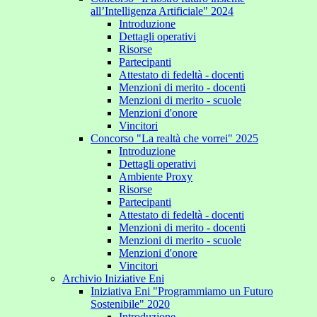
all’Intelligenza Artificiale" 2024
Introduzione
Dettagli operativi
Risorse
Partecipanti
Attestato di fedeltà - docenti
Menzioni di merito - docenti
Menzioni di merito - scuole
Menzioni d'onore
Vincitori
Concorso "La realtà che vorrei" 2025
Introduzione
Dettagli operativi
Ambiente Proxy
Risorse
Partecipanti
Attestato di fedeltà - docenti
Menzioni di merito - docenti
Menzioni di merito - scuole
Menzioni d'onore
Vincitori
Archivio Iniziative Eni
Iniziativa Eni "Programmiamo un Futuro
Sostenibile" 2020
Introduzione