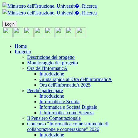
Login
Home
Progetto
Descrizione del progetto
Monitoraggio del progetto
Ora dell'InformaticA
Introduzione
Guida rapida all'Ora dell'InformaticA
Ora dell'InformaticA 2025
Perché partecipare
Introduzione
Informatica e Scuola
Informatica e Società Digitale
L'Informatica come Scienza
Il Pensiero Computazionale
Concorso "Informatica come strumento di
collaborazione e cooperazione" 2026
Introduzione