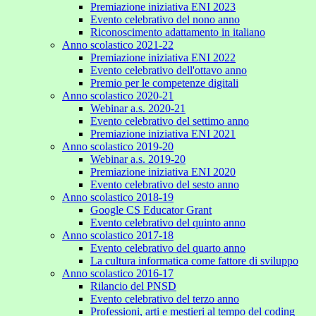
Premiazione iniziativa ENI 2023
Evento celebrativo del nono anno
Riconoscimento adattamento in italiano
Anno scolastico 2021-22
Premiazione iniziativa ENI 2022
Evento celebrativo dell'ottavo anno
Premio per le competenze digitali
Anno scolastico 2020-21
Webinar a.s. 2020-21
Evento celebrativo del settimo anno
Premiazione iniziativa ENI 2021
Anno scolastico 2019-20
Webinar a.s. 2019-20
Premiazione iniziativa ENI 2020
Evento celebrativo del sesto anno
Anno scolastico 2018-19
Google CS Educator Grant
Evento celebrativo del quinto anno
Anno scolastico 2017-18
Evento celebrativo del quarto anno
La cultura informatica come fattore di sviluppo
Anno scolastico 2016-17
Rilancio del PNSD
Evento celebrativo del terzo anno
Professioni, arti e mestieri al tempo del coding