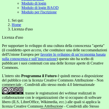
Modulo di login
Modulo di login BAOD
Modulo per l'iscrizione
Sei qui:
Home
Licenza d'uso
Licenza d'uso
Per supportare lo sviluppo di una cultura della conoscenza "aperta"
(il cosiddetto
open access
, che costituisce una delle raccomandazioni
dell'Unione Europea per
favorire lo sviluppo di un’economia basata
sulla conoscenza e sull’innovazione
) questo sito ha scelto di
pubblicare i suoi contenuti con una delle licenze aperte di Creative
Commons.
L'intero sito
Programma il Futuro
è quindi messo a disposizione
del pubblico con la licenza Creative Commons Attribuzione - Non
commerciale - Condividi allo stesso modo 4.0 Internazionale
, tranne le registrazioni dei webinar realizzati in
collaborazione con le organizzazioni che si occupano di software
libero (ILS, LibreOffice, Wikimedia, ecc.) alle quali si applica la
licenza Creative Commons Attribuzione - Condividi allo Stesso