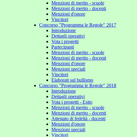
Menzioni di merito - scuole
Menzioni di merito - docenti
Menzioni d'onore
Vincitori
Concorso "Programma le Regole" 2017
Introduzione
Dettagli operativi
Vota i progetti
Partecipanti
Menzioni di merito - scuole
Menzioni di merito - docenti
Menzioni d'onore
Menzioni speciali
Vincitori
Elaborati sul bullismo
Concorso "Programma le Regole" 2018
Introduzione
Dettagli operativi
Vota i progetti - Esito
Menzioni di merito - scuole
Menzioni di merito - docenti
Attestato di fedeltà - docenti
Menzioni d'onore
Menzioni speciali
Vincitori