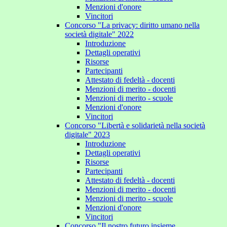
Menzioni d'onore
Vincitori
Concorso "La privacy: diritto umano nella
società digitale" 2022
Introduzione
Dettagli operativi
Risorse
Partecipanti
Attestato di fedeltà - docenti
Menzioni di merito - docenti
Menzioni di merito - scuole
Menzioni d'onore
Vincitori
Concorso "Libertà e solidarietà nella società
digitale" 2023
Introduzione
Dettagli operativi
Risorse
Partecipanti
Attestato di fedeltà - docenti
Menzioni di merito - docenti
Menzioni di merito - scuole
Menzioni d'onore
Vincitori
Concorso "Il nostro futuro insieme