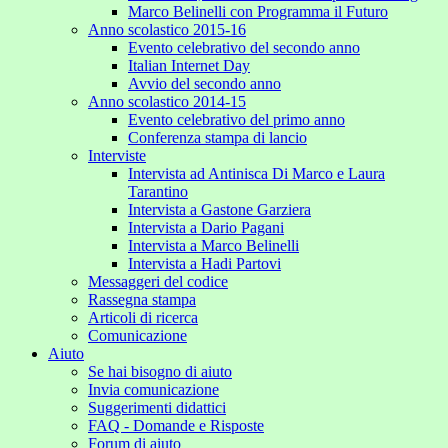
Marco Belinelli con Programma il Futuro
Anno scolastico 2015-16
Evento celebrativo del secondo anno
Italian Internet Day
Avvio del secondo anno
Anno scolastico 2014-15
Evento celebrativo del primo anno
Conferenza stampa di lancio
Interviste
Intervista ad Antinisca Di Marco e Laura
Tarantino
Intervista a Gastone Garziera
Intervista a Dario Pagani
Intervista a Marco Belinelli
Intervista a Hadi Partovi
Messaggeri del codice
Rassegna stampa
Articoli di ricerca
Comunicazione
Aiuto
Se hai bisogno di aiuto
Invia comunicazione
Suggerimenti didattici
FAQ - Domande e Risposte
Forum di aiuto