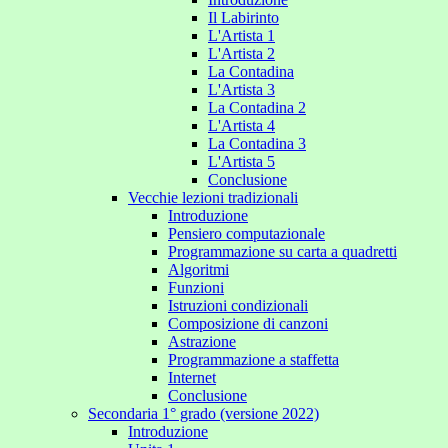
Il Labirinto
L'Artista 1
L'Artista 2
La Contadina
L'Artista 3
La Contadina 2
L'Artista 4
La Contadina 3
L'Artista 5
Conclusione
Vecchie lezioni tradizionali
Introduzione
Pensiero computazionale
Programmazione su carta a quadretti
Algoritmi
Funzioni
Istruzioni condizionali
Composizione di canzoni
Astrazione
Programmazione a staffetta
Internet
Conclusione
Secondaria 1° grado (versione 2022)
Introduzione