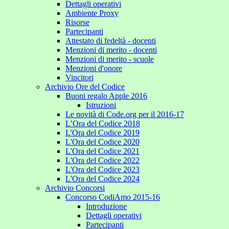
Dettagli operativi
Ambiente Proxy
Risorse
Partecipanti
Attestato di fedeltà - docenti
Menzioni di merito - docenti
Menzioni di merito - scuole
Menzioni d'onore
Vincitori
Archivio Ore del Codice
Buoni regalo Apple 2016
Istruzioni
Le novità di Code.org per il 2016-17
L’Ora del Codice 2018
L'Ora del Codice 2019
L'Ora del Codice 2020
L'Ora del Codice 2021
L'Ora del Codice 2022
L'Ora del Codice 2023
L'Ora del Codice 2024
Archivio Concorsi
Concorso CodiAmo 2015-16
Introduzione
Dettagli operativi
Partecipanti