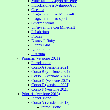
Minecraft: il viaggio dell'eroe
Introduzione a Sviluppo App
Oceania
Programma il tuo Minecraft
Programma il tuo sport
Guerre Stellari
Un'avventura con Minecraft
Il Labirinto
Frozen
Disney Infinity
Flappy Bird
Laboratorio
L'Artista
Primaria (versione 2021)
Introduzione
Corso A (versione 2021)
Corso B (versione 2021)
Corso C (versione 2021)
Corso D (versione 2021)
Corso E (versione 2021)
Corso F (versione 2021)
Primaria (versione 2018)
Introduzione
Corso A (versione 2018)
Introduzione