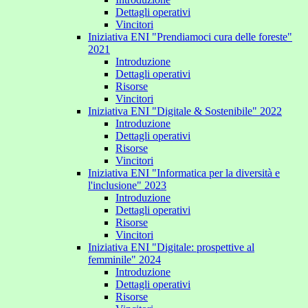
Dettagli operativi
Vincitori
Iniziativa ENI "Prendiamoci cura delle foreste"
2021
Introduzione
Dettagli operativi
Risorse
Vincitori
Iniziativa ENI "Digitale & Sostenibile" 2022
Introduzione
Dettagli operativi
Risorse
Vincitori
Iniziativa ENI "Informatica per la diversità e
l'inclusione" 2023
Introduzione
Dettagli operativi
Risorse
Vincitori
Iniziativa ENI "Digitale: prospettive al
femminile" 2024
Introduzione
Dettagli operativi
Risorse