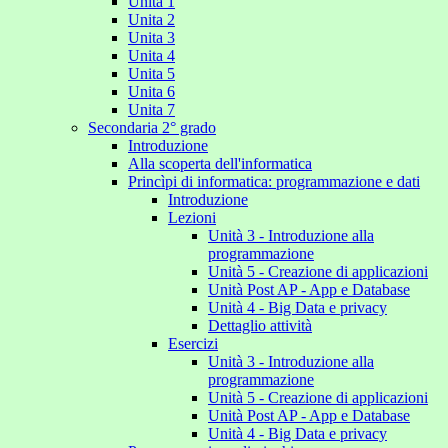
Unita 1
Unita 2
Unita 3
Unita 4
Unita 5
Unita 6
Unita 7
Secondaria 2° grado
Introduzione
Alla scoperta dell'informatica
Princìpi di informatica: programmazione e dati
Introduzione
Lezioni
Unità 3 - Introduzione alla
programmazione
Unità 5 - Creazione di applicazioni
Unità Post AP - App e Database
Unità 4 - Big Data e privacy
Dettaglio attività
Esercizi
Unità 3 - Introduzione alla
programmazione
Unità 5 - Creazione di applicazioni
Unità Post AP - App e Database
Unità 4 - Big Data e privacy