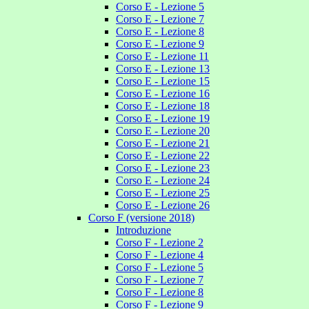
Corso E - Lezione 5
Corso E - Lezione 7
Corso E - Lezione 8
Corso E - Lezione 9
Corso E - Lezione 11
Corso E - Lezione 13
Corso E - Lezione 15
Corso E - Lezione 16
Corso E - Lezione 18
Corso E - Lezione 19
Corso E - Lezione 20
Corso E - Lezione 21
Corso E - Lezione 22
Corso E - Lezione 23
Corso E - Lezione 24
Corso E - Lezione 25
Corso E - Lezione 26
Corso F (versione 2018)
Introduzione
Corso F - Lezione 2
Corso F - Lezione 4
Corso F - Lezione 5
Corso F - Lezione 7
Corso F - Lezione 8
Corso F - Lezione 9