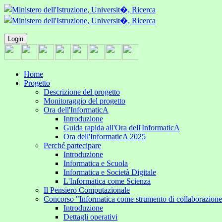
Login
Home
Progetto
Descrizione del progetto
Monitoraggio del progetto
Ora dell'InformaticA
Introduzione
Guida rapida all'Ora dell'InformaticA
Ora dell'InformaticA 2025
Perché partecipare
Introduzione
Informatica e Scuola
Informatica e Società Digitale
L'Informatica come Scienza
Il Pensiero Computazionale
Concorso "Informatica come strumento di collaborazion
Introduzione
Dettagli operativi