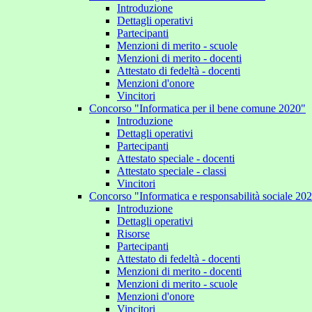
Introduzione
Dettagli operativi
Partecipanti
Menzioni di merito - scuole
Menzioni di merito - docenti
Attestato di fedeltà - docenti
Menzioni d'onore
Vincitori
Concorso "Informatica per il bene comune 2020"
Introduzione
Dettagli operativi
Partecipanti
Attestato speciale - docenti
Attestato speciale - classi
Vincitori
Concorso "Informatica e responsabilità sociale 20
Introduzione
Dettagli operativi
Risorse
Partecipanti
Attestato di fedeltà - docenti
Menzioni di merito - docenti
Menzioni di merito - scuole
Menzioni d'onore
Vincitori