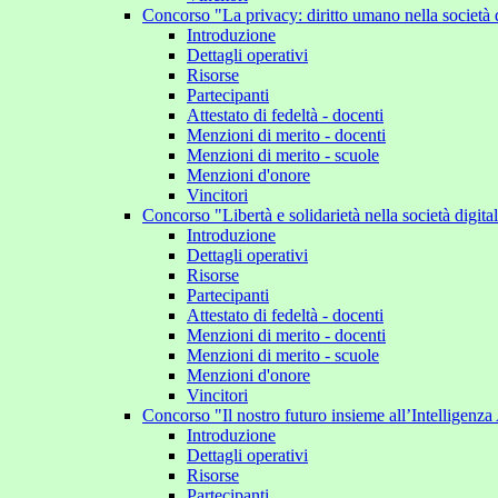
Concorso "La privacy: diritto umano nella società 
Introduzione
Dettagli operativi
Risorse
Partecipanti
Attestato di fedeltà - docenti
Menzioni di merito - docenti
Menzioni di merito - scuole
Menzioni d'onore
Vincitori
Concorso "Libertà e solidarietà nella società digit
Introduzione
Dettagli operativi
Risorse
Partecipanti
Attestato di fedeltà - docenti
Menzioni di merito - docenti
Menzioni di merito - scuole
Menzioni d'onore
Vincitori
Concorso "Il nostro futuro insieme all’Intelligenza 
Introduzione
Dettagli operativi
Risorse
Partecipanti