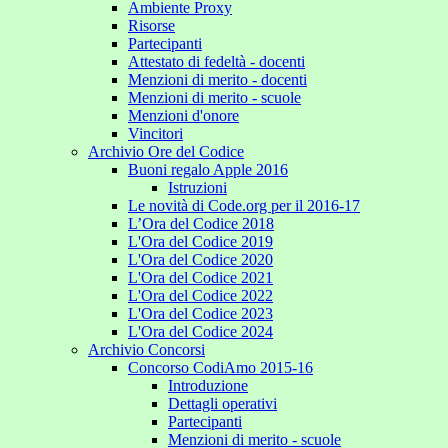
Ambiente Proxy
Risorse
Partecipanti
Attestato di fedeltà - docenti
Menzioni di merito - docenti
Menzioni di merito - scuole
Menzioni d'onore
Vincitori
Archivio Ore del Codice
Buoni regalo Apple 2016
Istruzioni
Le novità di Code.org per il 2016-17
L’Ora del Codice 2018
L'Ora del Codice 2019
L'Ora del Codice 2020
L'Ora del Codice 2021
L'Ora del Codice 2022
L'Ora del Codice 2023
L'Ora del Codice 2024
Archivio Concorsi
Concorso CodiAmo 2015-16
Introduzione
Dettagli operativi
Partecipanti
Menzioni di merito - scuole