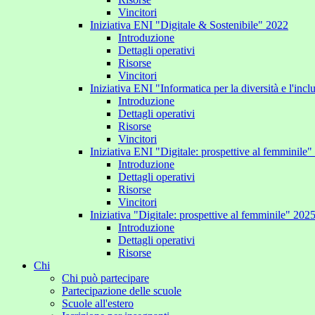
Vincitori
Iniziativa ENI "Digitale & Sostenibile" 2022
Introduzione
Dettagli operativi
Risorse
Vincitori
Iniziativa ENI "Informatica per la diversità e l'inc
Introduzione
Dettagli operativi
Risorse
Vincitori
Iniziativa ENI "Digitale: prospettive al femminile
Introduzione
Dettagli operativi
Risorse
Vincitori
Iniziativa "Digitale: prospettive al femminile" 202
Introduzione
Dettagli operativi
Risorse
Chi
Chi può partecipare
Partecipazione delle scuole
Scuole all'estero