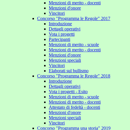
Menzioni di merito - docenti
Menzioni d'onore
Vincitori
Concorso "Programma le Regole" 2017
Introduzione
Dettagli operativi
Vota i progetti
Partecipanti
Menzioni di merito - scuole
Menzioni di merito - docenti
Menzioni d'onore
Menzioni speciali
Vincitori
Elaborati sul bullismo
Concorso "Programma le Regole" 2018
Introduzione
Dettagli operativi
Vota i progetti - Esito
Menzioni di merito - scuole
Menzioni di merito - docenti
Attestato di fedeltà - docenti
Menzioni d'onore
Menzioni speciali
Vincitori
Concorso "Programma una storia" 2019