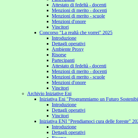
Attestato di fedeltà - docenti
Menzioni di merito - docenti
Menzioni di merito - scuole
Menzioni d'onore
Vincitori
Concorso "La realtà che vorrei" 2025
Introduzione
Dettagli operativi
Ambiente Proxy
Risorse
Partecipanti
Attestato di fedeltà - docenti
Menzioni di merito - docenti
Menzioni di merito - scuole
Menzioni d'onore
Vincitori
Archivio Iniziative Eni
Iniziativa Eni "Programmiamo un Futuro Sostenib
Introduzione
Dettagli operativi
Vincitori
Iniziativa ENI "Prendiamoci cura delle foreste" 2
Introduzione
Dettagli operativi
Risorse