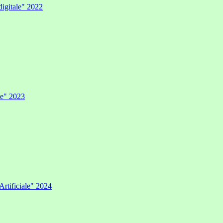
digitale" 2022
ale" 2023
Artificiale" 2024