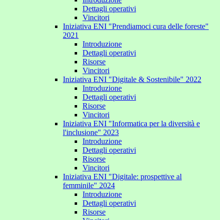
Dettagli operativi
Vincitori
Iniziativa ENI "Prendiamoci cura delle foreste"
2021
Introduzione
Dettagli operativi
Risorse
Vincitori
Iniziativa ENI "Digitale & Sostenibile" 2022
Introduzione
Dettagli operativi
Risorse
Vincitori
Iniziativa ENI "Informatica per la diversità e
l'inclusione" 2023
Introduzione
Dettagli operativi
Risorse
Vincitori
Iniziativa ENI "Digitale: prospettive al
femminile" 2024
Introduzione
Dettagli operativi
Risorse