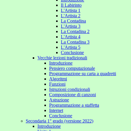
Il Labirinto
L'Artista 1
L'Artista 2
La Contadina
L'Artista 3
La Contadina 2
L'Artista 4
La Contadina 3
L'Artista 5
Conclusione
Vecchie lezioni tradizionali
Introduzione
Pensiero computazionale
Programmazione su carta a quadretti
Algoritmi
Funzioni
Istruzioni condizionali
Composizione di canzoni
Astrazione
Programmazione a staffetta
Internet
Conclusione
Secondaria 1° grado (versione 2022)
Introduzione