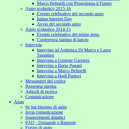
Marco Belinelli con Programma il Futuro
Anno scolastico 2015-16
Evento celebrativo del secondo anno
Italian Internet Day
Avvio del secondo anno
Anno scolastico 2014-15
Evento celebrativo del primo anno
Conferenza stampa di lancio
Interviste
Intervista ad Antinisca Di Marco e Laura
Tarantino
Intervista a Gastone Garziera
Intervista a Dario Pagani
Intervista a Marco Belinelli
Intervista a Hadi Partovi
Messaggeri del codice
Rassegna stampa
Articoli di ricerca
Comunicazione
Aiuto
Se hai bisogno di aiuto
Invia comunicazione
Suggerimenti didattici
FAQ - Domande e Risposte
Forum di aiuto