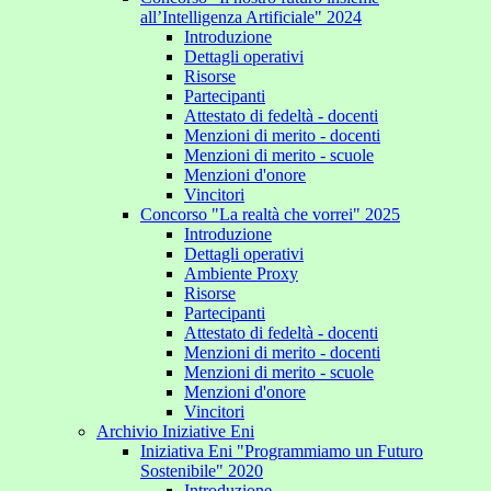
all’Intelligenza Artificiale" 2024
Introduzione
Dettagli operativi
Risorse
Partecipanti
Attestato di fedeltà - docenti
Menzioni di merito - docenti
Menzioni di merito - scuole
Menzioni d'onore
Vincitori
Concorso "La realtà che vorrei" 2025
Introduzione
Dettagli operativi
Ambiente Proxy
Risorse
Partecipanti
Attestato di fedeltà - docenti
Menzioni di merito - docenti
Menzioni di merito - scuole
Menzioni d'onore
Vincitori
Archivio Iniziative Eni
Iniziativa Eni "Programmiamo un Futuro
Sostenibile" 2020
Introduzione