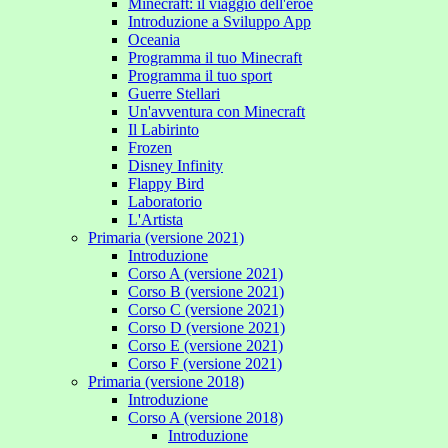
Minecraft: il viaggio dell'eroe
Introduzione a Sviluppo App
Oceania
Programma il tuo Minecraft
Programma il tuo sport
Guerre Stellari
Un'avventura con Minecraft
Il Labirinto
Frozen
Disney Infinity
Flappy Bird
Laboratorio
L'Artista
Primaria (versione 2021)
Introduzione
Corso A (versione 2021)
Corso B (versione 2021)
Corso C (versione 2021)
Corso D (versione 2021)
Corso E (versione 2021)
Corso F (versione 2021)
Primaria (versione 2018)
Introduzione
Corso A (versione 2018)
Introduzione