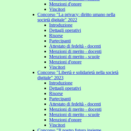
Menzioni d'onore
Vincitori
Concorso "La privacy: diritto umano nella
società digitale" 2022
Introduzione
Dettagli operativi
Risorse
Partecipanti
Attestato di fedeltà - docenti
Menzioni di merito - docenti
Menzioni di merito - scuole
Menzioni d'onore
Vincitori
Concorso "Libertà e solidarietà nella società
digitale" 2023
Introduzione
Dettagli operativi
Risorse
Partecipanti
Attestato di fedeltà - docenti
Menzioni di merito - docenti
Menzioni di merito - scuole
Menzioni d'onore
Vincitori
Concorso "Il nostro futuro insieme