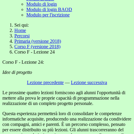
Modulo di login
Modulo di login BAOD
Modulo per l'iscrizione
Sei qui:
Home
Percorsi
Primaria (versione 2018)
Corso F (versione 2018)
Corso F - Lezione 24
Corso F - Lezione 24:
Idee di progetto
Lezione precedente
—
Lezione successiva
Le prossime quattro lezioni forniscono agli alunni l'opportunità di
mettere alla prova le proprie capacità di programmazione nella
realizzazione di un completo progetto personale.
Questa esperienza permetterà loro di consolidare le competenze
informatiche acquisite, producendo una realizzazione da condividere
con compagni, amici e parenti. È un percorso complesso, pensato
per essere distribuito su più lezioni. Gli alunni trascorreranno del