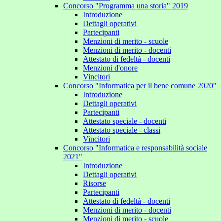
Concorso "Programma una storia" 2019
Introduzione
Dettagli operativi
Partecipanti
Menzioni di merito - scuole
Menzioni di merito - docenti
Attestato di fedeltà - docenti
Menzioni d'onore
Vincitori
Concorso "Informatica per il bene comune 2020"
Introduzione
Dettagli operativi
Partecipanti
Attestato speciale - docenti
Attestato speciale - classi
Vincitori
Concorso "Informatica e responsabilità sociale
2021"
Introduzione
Dettagli operativi
Risorse
Partecipanti
Attestato di fedeltà - docenti
Menzioni di merito - docenti
Menzioni di merito - scuole