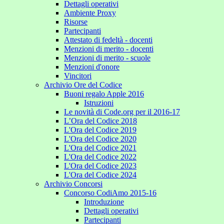
Dettagli operativi
Ambiente Proxy
Risorse
Partecipanti
Attestato di fedeltà - docenti
Menzioni di merito - docenti
Menzioni di merito - scuole
Menzioni d'onore
Vincitori
Archivio Ore del Codice
Buoni regalo Apple 2016
Istruzioni
Le novità di Code.org per il 2016-17
L’Ora del Codice 2018
L'Ora del Codice 2019
L'Ora del Codice 2020
L'Ora del Codice 2021
L'Ora del Codice 2022
L'Ora del Codice 2023
L'Ora del Codice 2024
Archivio Concorsi
Concorso CodiAmo 2015-16
Introduzione
Dettagli operativi
Partecipanti