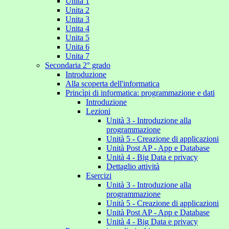
Unita 1
Unita 2
Unita 3
Unita 4
Unita 5
Unita 6
Unita 7
Secondaria 2° grado
Introduzione
Alla scoperta dell'informatica
Princìpi di informatica: programmazione e dati
Introduzione
Lezioni
Unità 3 - Introduzione alla
programmazione
Unità 5 - Creazione di applicazioni
Unità Post AP - App e Database
Unità 4 - Big Data e privacy
Dettaglio attività
Esercizi
Unità 3 - Introduzione alla
programmazione
Unità 5 - Creazione di applicazioni
Unità Post AP - App e Database
Unità 4 - Big Data e privacy