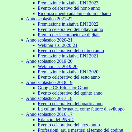
Premiazione iniziativa ENI 2023
Evento celebrativo del nono anno
Riconoscimento adattamento in italiano
Anno scolastico 2021-22
Premiazione iniziativa ENI 2022
Evento celebrativo dell'ottavo anno
Premio per le competenze digitali
Anno scolastico 2020-21
Webinar a.s. 2020-21
Evento celebrativo del settimo anno
Premiazione iniziativa ENI 2021
Anno scolastico 2019-20
Webinar a.s. 2019-20
Premiazione iniziativa ENI 2020
Evento celebrativo del sesto anno
Anno scolastico 2018-19
Google CS Educator Grant
Evento celebrativo del quinto anno
Anno scolastico 2017-18
Evento celebrativo del quarto anno
La cultura informatica come fattore di sviluppo
Anno scolastico 2016-17
Rilancio del PNSD
Evento celebrativo del terzo anno
Professioni, arti e mestieri al tempo del coding