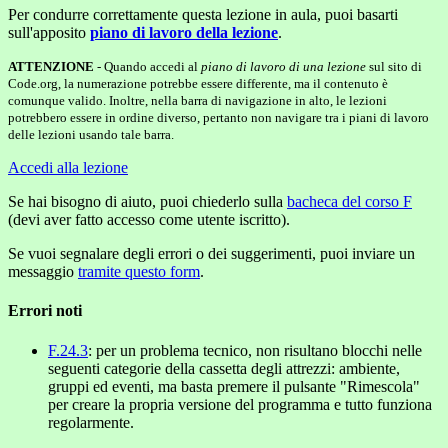
Per condurre correttamente questa lezione in aula, puoi basarti
sull'apposito
piano di lavoro della lezione
.
ATTENZIONE
- Quando accedi al
piano di lavoro di una lezione
sul sito di
Code.org, la numerazione potrebbe essere differente, ma il contenuto è
comunque valido. Inoltre, nella barra di navigazione in alto, le lezioni
potrebbero essere in ordine diverso, pertanto non navigare tra i piani di lavoro
delle lezioni usando tale barra.
Accedi alla lezione
Se hai bisogno di aiuto, puoi chiederlo sulla
bacheca del corso F
(devi aver fatto accesso come utente iscritto).
Se vuoi segnalare degli errori o dei suggerimenti, puoi inviare un
messaggio
tramite questo form
.
Errori noti
F.24.3
: per un problema tecnico, non risultano blocchi nelle
seguenti categorie della cassetta degli attrezzi: ambiente,
gruppi ed eventi, ma basta premere il pulsante "Rimescola"
per creare la propria versione del programma e tutto funziona
regolarmente.