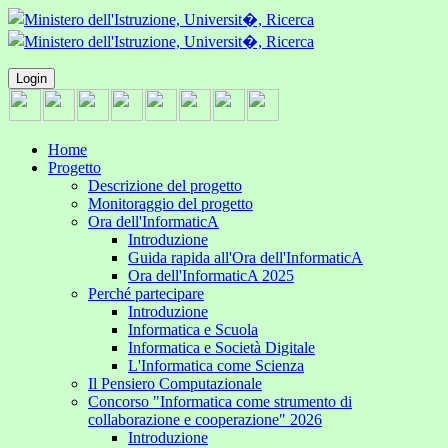
Login
Home
Progetto
Descrizione del progetto
Monitoraggio del progetto
Ora dell'InformaticA
Introduzione
Guida rapida all'Ora dell'InformaticA
Ora dell'InformaticA 2025
Perché partecipare
Introduzione
Informatica e Scuola
Informatica e Società Digitale
L'Informatica come Scienza
Il Pensiero Computazionale
Concorso "Informatica come strumento di
collaborazione e cooperazione" 2026
Introduzione