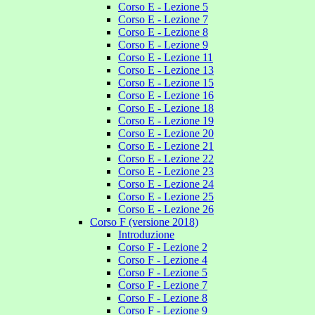
Corso E - Lezione 5
Corso E - Lezione 7
Corso E - Lezione 8
Corso E - Lezione 9
Corso E - Lezione 11
Corso E - Lezione 13
Corso E - Lezione 15
Corso E - Lezione 16
Corso E - Lezione 18
Corso E - Lezione 19
Corso E - Lezione 20
Corso E - Lezione 21
Corso E - Lezione 22
Corso E - Lezione 23
Corso E - Lezione 24
Corso E - Lezione 25
Corso E - Lezione 26
Corso F (versione 2018)
Introduzione
Corso F - Lezione 2
Corso F - Lezione 4
Corso F - Lezione 5
Corso F - Lezione 7
Corso F - Lezione 8
Corso F - Lezione 9