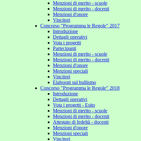
Menzioni di merito - scuole
Menzioni di merito - docenti
Menzioni d'onore
Vincitori
Concorso "Programma le Regole" 2017
Introduzione
Dettagli operativi
Vota i progetti
Partecipanti
Menzioni di merito - scuole
Menzioni di merito - docenti
Menzioni d'onore
Menzioni speciali
Vincitori
Elaborati sul bullismo
Concorso "Programma le Regole" 2018
Introduzione
Dettagli operativi
Vota i progetti - Esito
Menzioni di merito - scuole
Menzioni di merito - docenti
Attestato di fedeltà - docenti
Menzioni d'onore
Menzioni speciali
Vincitori