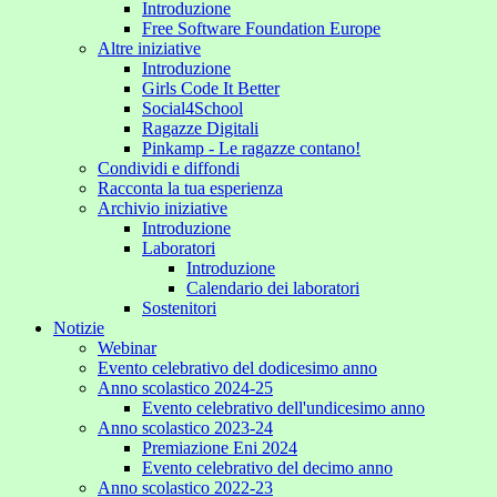
Introduzione
Free Software Foundation Europe
Altre iniziative
Introduzione
Girls Code It Better
Social4School
Ragazze Digitali
Pinkamp - Le ragazze contano!
Condividi e diffondi
Racconta la tua esperienza
Archivio iniziative
Introduzione
Laboratori
Introduzione
Calendario dei laboratori
Sostenitori
Notizie
Webinar
Evento celebrativo del dodicesimo anno
Anno scolastico 2024-25
Evento celebrativo dell'undicesimo anno
Anno scolastico 2023-24
Premiazione Eni 2024
Evento celebrativo del decimo anno
Anno scolastico 2022-23