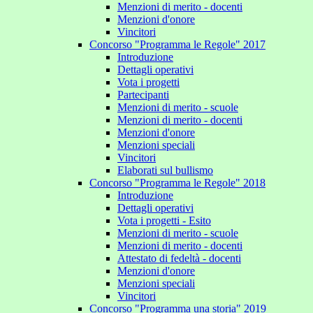
Menzioni di merito - docenti
Menzioni d'onore
Vincitori
Concorso "Programma le Regole" 2017
Introduzione
Dettagli operativi
Vota i progetti
Partecipanti
Menzioni di merito - scuole
Menzioni di merito - docenti
Menzioni d'onore
Menzioni speciali
Vincitori
Elaborati sul bullismo
Concorso "Programma le Regole" 2018
Introduzione
Dettagli operativi
Vota i progetti - Esito
Menzioni di merito - scuole
Menzioni di merito - docenti
Attestato di fedeltà - docenti
Menzioni d'onore
Menzioni speciali
Vincitori
Concorso "Programma una storia" 2019