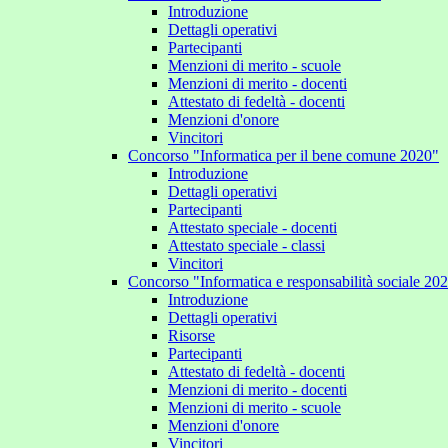
Introduzione
Dettagli operativi
Partecipanti
Menzioni di merito - scuole
Menzioni di merito - docenti
Attestato di fedeltà - docenti
Menzioni d'onore
Vincitori
Concorso "Informatica per il bene comune 2020"
Introduzione
Dettagli operativi
Partecipanti
Attestato speciale - docenti
Attestato speciale - classi
Vincitori
Concorso "Informatica e responsabilità sociale 20
Introduzione
Dettagli operativi
Risorse
Partecipanti
Attestato di fedeltà - docenti
Menzioni di merito - docenti
Menzioni di merito - scuole
Menzioni d'onore
Vincitori