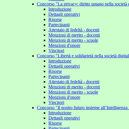
Concorso "La privacy: diritto umano nella società 
Introduzione
Dettagli operativi
Risorse
Partecipanti
Attestato di fedeltà - docenti
Menzioni di merito - docenti
Menzioni di merito - scuole
Menzioni d'onore
Vincitori
Concorso "Libertà e solidarietà nella società digit
Introduzione
Dettagli operativi
Risorse
Partecipanti
Attestato di fedeltà - docenti
Menzioni di merito - docenti
Menzioni di merito - scuole
Menzioni d'onore
Vincitori
Concorso "Il nostro futuro insieme all’Intelligenza 
Introduzione
Dettagli operativi
Risorse
Partecipanti