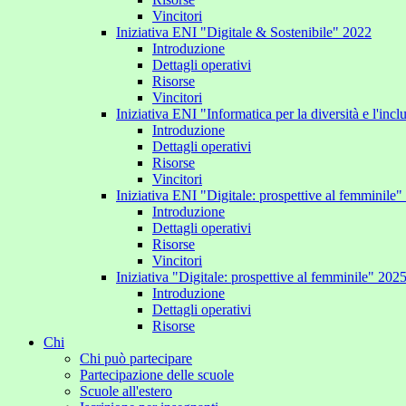
Vincitori
Iniziativa ENI "Digitale & Sostenibile" 2022
Introduzione
Dettagli operativi
Risorse
Vincitori
Iniziativa ENI "Informatica per la diversità e l'inc
Introduzione
Dettagli operativi
Risorse
Vincitori
Iniziativa ENI "Digitale: prospettive al femminile
Introduzione
Dettagli operativi
Risorse
Vincitori
Iniziativa "Digitale: prospettive al femminile" 202
Introduzione
Dettagli operativi
Risorse
Chi
Chi può partecipare
Partecipazione delle scuole
Scuole all'estero