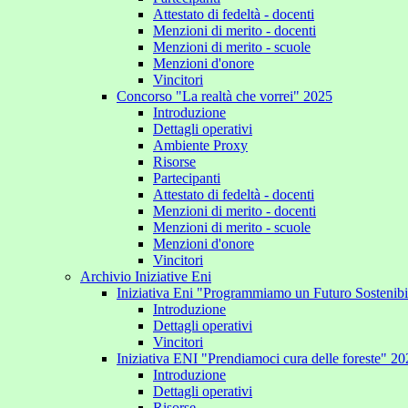
Attestato di fedeltà - docenti
Menzioni di merito - docenti
Menzioni di merito - scuole
Menzioni d'onore
Vincitori
Concorso "La realtà che vorrei" 2025
Introduzione
Dettagli operativi
Ambiente Proxy
Risorse
Partecipanti
Attestato di fedeltà - docenti
Menzioni di merito - docenti
Menzioni di merito - scuole
Menzioni d'onore
Vincitori
Archivio Iniziative Eni
Iniziativa Eni "Programmiamo un Futuro Sostenib
Introduzione
Dettagli operativi
Vincitori
Iniziativa ENI "Prendiamoci cura delle foreste" 2
Introduzione
Dettagli operativi
Risorse