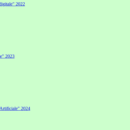
digitale" 2022
ale" 2023
Artificiale" 2024