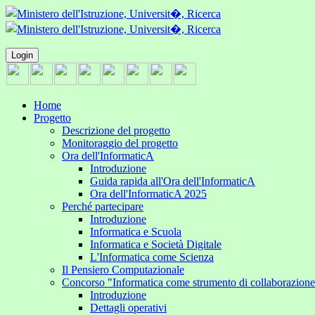
Login
Home
Progetto
Descrizione del progetto
Monitoraggio del progetto
Ora dell'InformaticA
Introduzione
Guida rapida all'Ora dell'InformaticA
Ora dell'InformaticA 2025
Perché partecipare
Introduzione
Informatica e Scuola
Informatica e Società Digitale
L'Informatica come Scienza
Il Pensiero Computazionale
Concorso "Informatica come strumento di collaborazion
Introduzione
Dettagli operativi