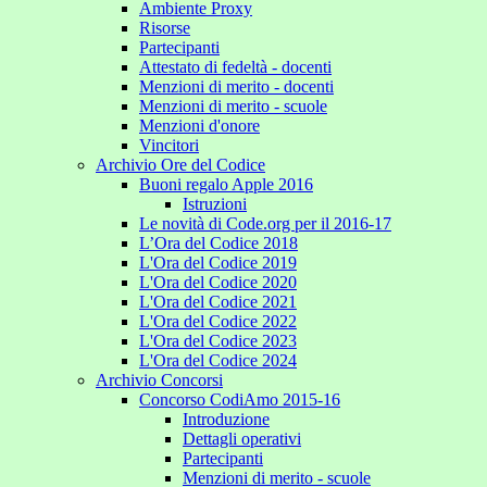
Ambiente Proxy
Risorse
Partecipanti
Attestato di fedeltà - docenti
Menzioni di merito - docenti
Menzioni di merito - scuole
Menzioni d'onore
Vincitori
Archivio Ore del Codice
Buoni regalo Apple 2016
Istruzioni
Le novità di Code.org per il 2016-17
L’Ora del Codice 2018
L'Ora del Codice 2019
L'Ora del Codice 2020
L'Ora del Codice 2021
L'Ora del Codice 2022
L'Ora del Codice 2023
L'Ora del Codice 2024
Archivio Concorsi
Concorso CodiAmo 2015-16
Introduzione
Dettagli operativi
Partecipanti
Menzioni di merito - scuole