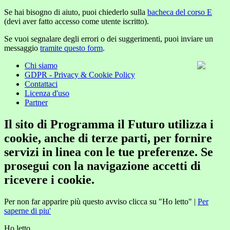
Se hai bisogno di aiuto, puoi chiederlo sulla
bacheca del corso E
(devi aver fatto accesso come utente iscritto).
Se vuoi segnalare degli errori o dei suggerimenti, puoi inviare un
messaggio
tramite questo form
.
Chi siamo
GDPR - Privacy & Cookie Policy
Contattaci
Licenza d'uso
Partner
Il sito di Programma il Futuro utilizza i
cookie, anche di terze parti, per fornire
servizi in linea con le tue preferenze. Se
prosegui con la navigazione accetti di
ricevere i cookie.
Per non far apparire più questo avviso clicca su "Ho letto" |
Per
saperne di piu'
Ho letto