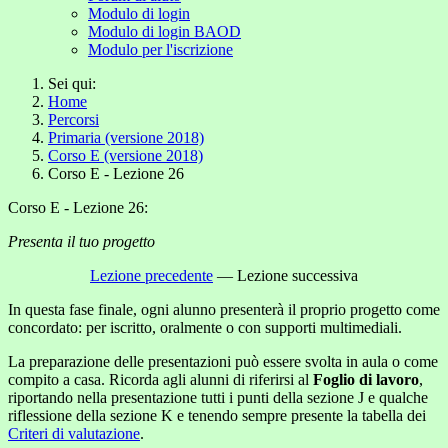
Modulo di login
Modulo di login BAOD
Modulo per l'iscrizione
Sei qui:
Home
Percorsi
Primaria (versione 2018)
Corso E (versione 2018)
Corso E - Lezione 26
Corso E - Lezione 26:
Presenta il tuo progetto
Lezione precedente
— Lezione successiva
In questa fase finale, ogni alunno presenterà il proprio progetto come
concordato: per iscritto, oralmente o con supporti multimediali.
La preparazione delle presentazioni può essere svolta in aula o come
compito a casa. Ricorda agli alunni di riferirsi al
Foglio di lavoro
,
riportando nella presentazione tutti i punti della sezione J e qualche
riflessione della sezione K e tenendo sempre presente la tabella dei
Criteri di valutazione
.