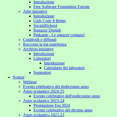
Introduzione
Free Software Foundation Europe
Altre iniziative
Introduzione
Girls Code It Better
Social4School
Ragazze Digitali
Pinkamp - Le ragazze contano!
Condividi e diffondi
Racconta la tua esperienza
Archivio iniziative
Introduzione
Laboratori
Introduzione
Calendario dei laboratori
Sostenitori
Notizie
Webinar
Evento celebrativo del dodicesimo anno
Anno scolastico 2024-25
Evento celebrativo dell'undicesimo anno
Anno scolastico 2023-24
Premiazione Eni 2024
Evento celebrativo del decimo anno
Anno scolastico 2022-23