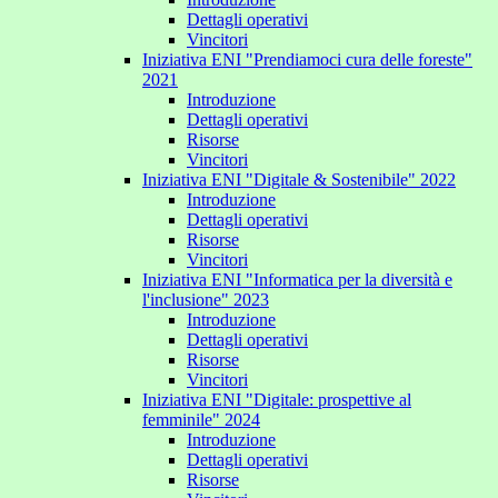
Dettagli operativi
Vincitori
Iniziativa ENI "Prendiamoci cura delle foreste"
2021
Introduzione
Dettagli operativi
Risorse
Vincitori
Iniziativa ENI "Digitale & Sostenibile" 2022
Introduzione
Dettagli operativi
Risorse
Vincitori
Iniziativa ENI "Informatica per la diversità e
l'inclusione" 2023
Introduzione
Dettagli operativi
Risorse
Vincitori
Iniziativa ENI "Digitale: prospettive al
femminile" 2024
Introduzione
Dettagli operativi
Risorse