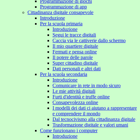
Programmazione di giochi
Programmazione di app
Cittadinanza digitale consapevole
Introduzione
Per la scuola primaria
Introduzione
Segui le tracce digitali
Caccia via le cattiverie dallo schermo
Il mio quartiere digitale
Fermati e pensa online
Il potere delle parole
Super cittadino digitale
Dati personali e altri dati
Per la scuola secondaria
Introduzione
Comunicare in rete in modo sicuro
Le mie attività digitali
Furti d'identità e truffe online
Consapevolezza online
I modelli dei dati ci aiutano a rappresentare
e comprendere il mondo
Dal tecnocivismo alla cittadinanza digitale
Trasformazione digitale e valori umani
Come funzionano i computer
Introduzione