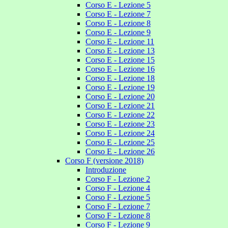
Corso E - Lezione 5
Corso E - Lezione 7
Corso E - Lezione 8
Corso E - Lezione 9
Corso E - Lezione 11
Corso E - Lezione 13
Corso E - Lezione 15
Corso E - Lezione 16
Corso E - Lezione 18
Corso E - Lezione 19
Corso E - Lezione 20
Corso E - Lezione 21
Corso E - Lezione 22
Corso E - Lezione 23
Corso E - Lezione 24
Corso E - Lezione 25
Corso E - Lezione 26
Corso F (versione 2018)
Introduzione
Corso F - Lezione 2
Corso F - Lezione 4
Corso F - Lezione 5
Corso F - Lezione 7
Corso F - Lezione 8
Corso F - Lezione 9