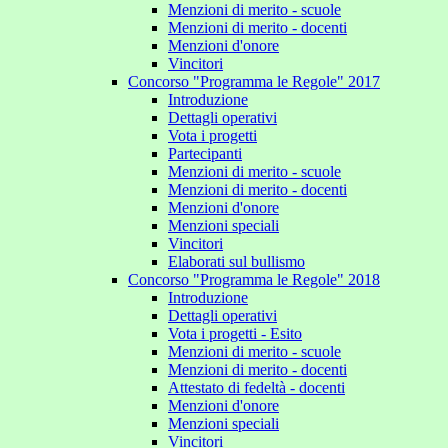
Menzioni di merito - scuole
Menzioni di merito - docenti
Menzioni d'onore
Vincitori
Concorso "Programma le Regole" 2017
Introduzione
Dettagli operativi
Vota i progetti
Partecipanti
Menzioni di merito - scuole
Menzioni di merito - docenti
Menzioni d'onore
Menzioni speciali
Vincitori
Elaborati sul bullismo
Concorso "Programma le Regole" 2018
Introduzione
Dettagli operativi
Vota i progetti - Esito
Menzioni di merito - scuole
Menzioni di merito - docenti
Attestato di fedeltà - docenti
Menzioni d'onore
Menzioni speciali
Vincitori