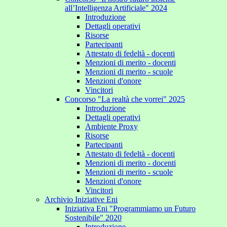
all’Intelligenza Artificiale" 2024
Introduzione
Dettagli operativi
Risorse
Partecipanti
Attestato di fedeltà - docenti
Menzioni di merito - docenti
Menzioni di merito - scuole
Menzioni d'onore
Vincitori
Concorso "La realtà che vorrei" 2025
Introduzione
Dettagli operativi
Ambiente Proxy
Risorse
Partecipanti
Attestato di fedeltà - docenti
Menzioni di merito - docenti
Menzioni di merito - scuole
Menzioni d'onore
Vincitori
Archivio Iniziative Eni
Iniziativa Eni "Programmiamo un Futuro
Sostenibile" 2020
Introduzione