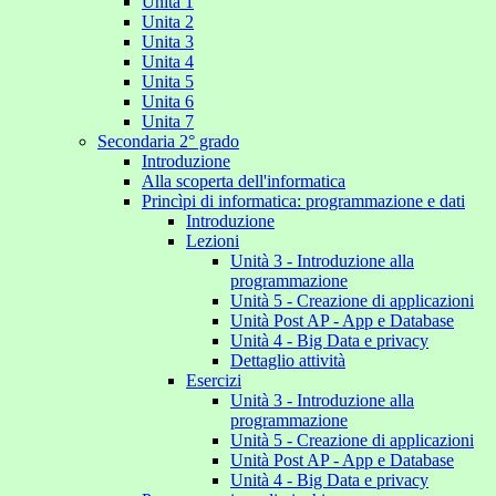
Unita 1
Unita 2
Unita 3
Unita 4
Unita 5
Unita 6
Unita 7
Secondaria 2° grado
Introduzione
Alla scoperta dell'informatica
Princìpi di informatica: programmazione e dati
Introduzione
Lezioni
Unità 3 - Introduzione alla
programmazione
Unità 5 - Creazione di applicazioni
Unità Post AP - App e Database
Unità 4 - Big Data e privacy
Dettaglio attività
Esercizi
Unità 3 - Introduzione alla
programmazione
Unità 5 - Creazione di applicazioni
Unità Post AP - App e Database
Unità 4 - Big Data e privacy