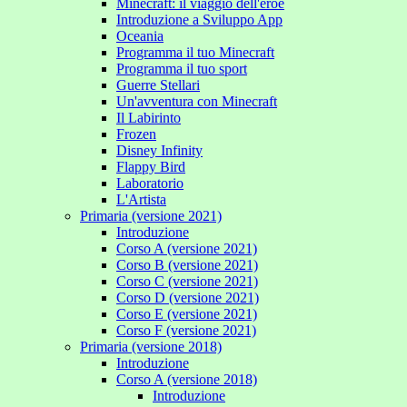
Minecraft: il viaggio dell'eroe
Introduzione a Sviluppo App
Oceania
Programma il tuo Minecraft
Programma il tuo sport
Guerre Stellari
Un'avventura con Minecraft
Il Labirinto
Frozen
Disney Infinity
Flappy Bird
Laboratorio
L'Artista
Primaria (versione 2021)
Introduzione
Corso A (versione 2021)
Corso B (versione 2021)
Corso C (versione 2021)
Corso D (versione 2021)
Corso E (versione 2021)
Corso F (versione 2021)
Primaria (versione 2018)
Introduzione
Corso A (versione 2018)
Introduzione