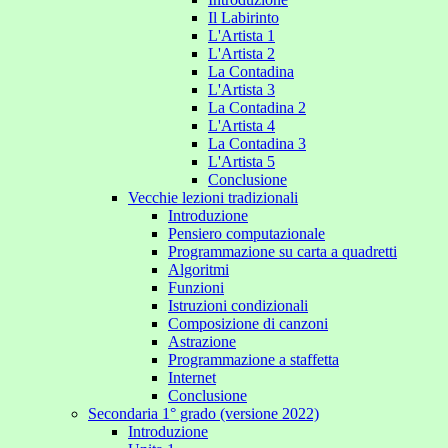
Il Labirinto
L'Artista 1
L'Artista 2
La Contadina
L'Artista 3
La Contadina 2
L'Artista 4
La Contadina 3
L'Artista 5
Conclusione
Vecchie lezioni tradizionali
Introduzione
Pensiero computazionale
Programmazione su carta a quadretti
Algoritmi
Funzioni
Istruzioni condizionali
Composizione di canzoni
Astrazione
Programmazione a staffetta
Internet
Conclusione
Secondaria 1° grado (versione 2022)
Introduzione