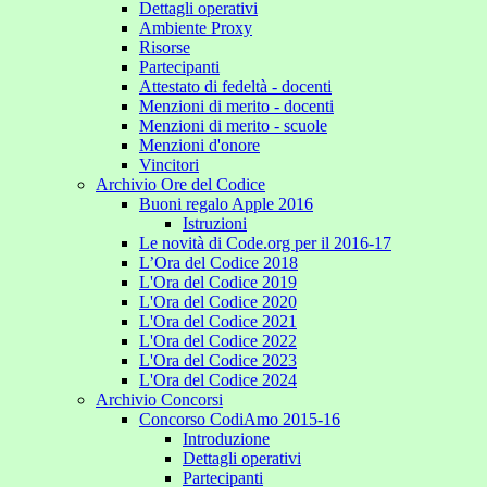
Dettagli operativi
Ambiente Proxy
Risorse
Partecipanti
Attestato di fedeltà - docenti
Menzioni di merito - docenti
Menzioni di merito - scuole
Menzioni d'onore
Vincitori
Archivio Ore del Codice
Buoni regalo Apple 2016
Istruzioni
Le novità di Code.org per il 2016-17
L’Ora del Codice 2018
L'Ora del Codice 2019
L'Ora del Codice 2020
L'Ora del Codice 2021
L'Ora del Codice 2022
L'Ora del Codice 2023
L'Ora del Codice 2024
Archivio Concorsi
Concorso CodiAmo 2015-16
Introduzione
Dettagli operativi
Partecipanti