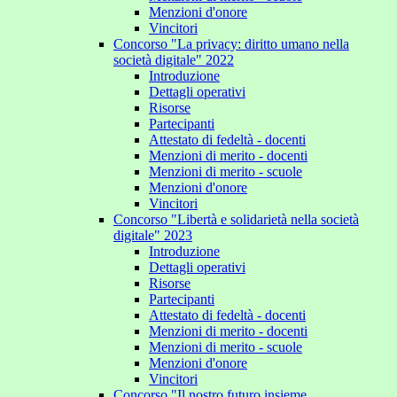
Menzioni d'onore
Vincitori
Concorso "La privacy: diritto umano nella
società digitale" 2022
Introduzione
Dettagli operativi
Risorse
Partecipanti
Attestato di fedeltà - docenti
Menzioni di merito - docenti
Menzioni di merito - scuole
Menzioni d'onore
Vincitori
Concorso "Libertà e solidarietà nella società
digitale" 2023
Introduzione
Dettagli operativi
Risorse
Partecipanti
Attestato di fedeltà - docenti
Menzioni di merito - docenti
Menzioni di merito - scuole
Menzioni d'onore
Vincitori
Concorso "Il nostro futuro insieme