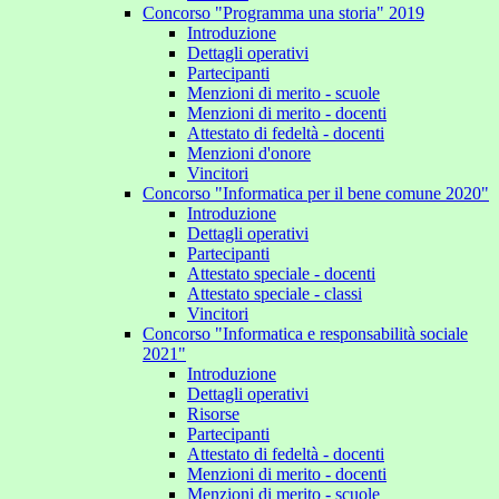
Concorso "Programma una storia" 2019
Introduzione
Dettagli operativi
Partecipanti
Menzioni di merito - scuole
Menzioni di merito - docenti
Attestato di fedeltà - docenti
Menzioni d'onore
Vincitori
Concorso "Informatica per il bene comune 2020"
Introduzione
Dettagli operativi
Partecipanti
Attestato speciale - docenti
Attestato speciale - classi
Vincitori
Concorso "Informatica e responsabilità sociale
2021"
Introduzione
Dettagli operativi
Risorse
Partecipanti
Attestato di fedeltà - docenti
Menzioni di merito - docenti
Menzioni di merito - scuole