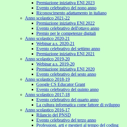
Premiazione iniziativa ENI 2023
Evento celebrativo del nono anno
Riconoscimento adattamento in italiano
Anno scolastico 2021-22
Premiazione iniziativa ENI 2022
Evento celebrativo dell'ottavo anno
Premio per le competenze digitali
Anno scolastico 2020-21
Webinar a.s. 2020-21
Evento celebrativo del settimo anno
Premiazione iniziativa ENI 2021
Anno scolastico 2019-20
Webinar a.s. 2019-20
Premiazione iniziativa ENI 2020
Evento celebrativo del sesto anno
Anno scolastico 2018-19
Google CS Educator Grant
Evento celebrativo del quinto anno
Anno scolastico 2017-18
Evento celebrativo del quarto anno
La cultura informatica come fattore di sviluppo
Anno scolastico 2016-17
Rilancio del PNSD
Evento celebrativo del terzo anno
Professioni, arti e mestieri al tempo del coding