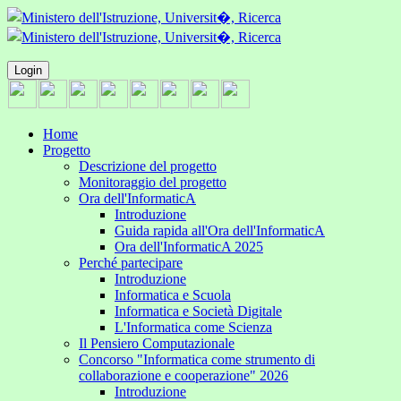
Login
Home
Progetto
Descrizione del progetto
Monitoraggio del progetto
Ora dell'InformaticA
Introduzione
Guida rapida all'Ora dell'InformaticA
Ora dell'InformaticA 2025
Perché partecipare
Introduzione
Informatica e Scuola
Informatica e Società Digitale
L'Informatica come Scienza
Il Pensiero Computazionale
Concorso "Informatica come strumento di
collaborazione e cooperazione" 2026
Introduzione