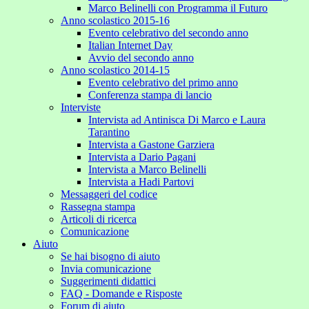
Marco Belinelli con Programma il Futuro
Anno scolastico 2015-16
Evento celebrativo del secondo anno
Italian Internet Day
Avvio del secondo anno
Anno scolastico 2014-15
Evento celebrativo del primo anno
Conferenza stampa di lancio
Interviste
Intervista ad Antinisca Di Marco e Laura
Tarantino
Intervista a Gastone Garziera
Intervista a Dario Pagani
Intervista a Marco Belinelli
Intervista a Hadi Partovi
Messaggeri del codice
Rassegna stampa
Articoli di ricerca
Comunicazione
Aiuto
Se hai bisogno di aiuto
Invia comunicazione
Suggerimenti didattici
FAQ - Domande e Risposte
Forum di aiuto