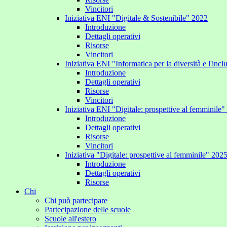
Vincitori
Iniziativa ENI "Digitale & Sostenibile" 2022
Introduzione
Dettagli operativi
Risorse
Vincitori
Iniziativa ENI "Informatica per la diversità e l'inc
Introduzione
Dettagli operativi
Risorse
Vincitori
Iniziativa ENI "Digitale: prospettive al femminile
Introduzione
Dettagli operativi
Risorse
Vincitori
Iniziativa "Digitale: prospettive al femminile" 202
Introduzione
Dettagli operativi
Risorse
Chi
Chi può partecipare
Partecipazione delle scuole
Scuole all'estero