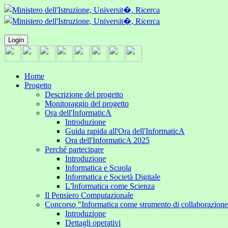
Login
Home
Progetto
Descrizione del progetto
Monitoraggio del progetto
Ora dell'InformaticA
Introduzione
Guida rapida all'Ora dell'InformaticA
Ora dell'InformaticA 2025
Perché partecipare
Introduzione
Informatica e Scuola
Informatica e Società Digitale
L'Informatica come Scienza
Il Pensiero Computazionale
Concorso "Informatica come strumento di collaborazion
Introduzione
Dettagli operativi