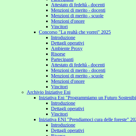
Attestato di fedeltà - docenti
Menzioni di merito - docenti
Menzioni di merito - scuole
Menzioni d'onore
Vincitori
Concorso "La realtà che vorrei" 2025
Introduzione
Dettagli operativi
Ambiente Proxy
Risorse
Partecipanti
Attestato di fedeltà - docenti
Menzioni di merito - docenti
Menzioni di merito - scuole
Menzioni d'onore
Vincitori
Archivio Iniziative Eni
Iniziativa Eni "Programmiamo un Futuro Sostenib
Introduzione
Dettagli operativi
Vincitori
Iniziativa ENI "Prendiamoci cura delle foreste" 2
Introduzione
Dettagli operativi
Risorse