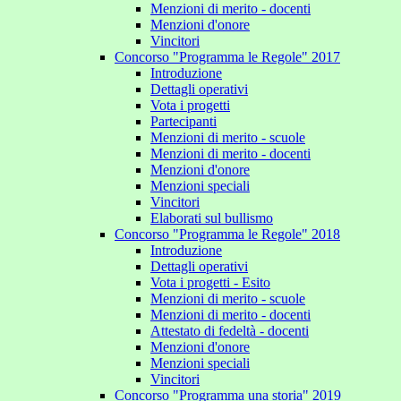
Menzioni di merito - docenti
Menzioni d'onore
Vincitori
Concorso "Programma le Regole" 2017
Introduzione
Dettagli operativi
Vota i progetti
Partecipanti
Menzioni di merito - scuole
Menzioni di merito - docenti
Menzioni d'onore
Menzioni speciali
Vincitori
Elaborati sul bullismo
Concorso "Programma le Regole" 2018
Introduzione
Dettagli operativi
Vota i progetti - Esito
Menzioni di merito - scuole
Menzioni di merito - docenti
Attestato di fedeltà - docenti
Menzioni d'onore
Menzioni speciali
Vincitori
Concorso "Programma una storia" 2019