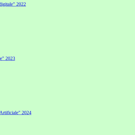
digitale" 2022
ale" 2023
Artificiale" 2024