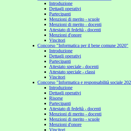
Introduzione
Dettagli operativi
Partecipanti
Menzioni di merito - scuole
Menzioni di merito - docenti
Attestato di fedeltà - docenti
Menzioni d'onore
Vincitori
Concorso "Informatica per il bene comune 2020"
Introduzione
Dettagli operativi
Partecipanti
Attestato speciale - docenti
Attestato speciale - classi
Vincitori
Concorso "Informatica e responsabilità sociale 20
Introduzione
Dettagli operativi
Risorse
Partecipanti
Attestato di fedeltà - docenti
Menzioni di merito - docenti
Menzioni di merito - scuole
Menzioni d'onore
Vincitori