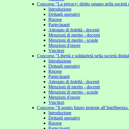
Concorso "La privacy: diritto umano nella società 
Introduzione
Dettagli operativi
Risorse
Partecipanti
Attestato di fedeltà - docenti
Menzioni di merito - docenti
Menzioni di merito - scuole
Menzioni d'onore
Vincitori
Concorso "Libertà e solidarietà nella società digit
Introduzione
Dettagli operativi
Risorse
Partecipanti
Attestato di fedeltà - docenti
Menzioni di merito - docenti
Menzioni di merito - scuole
Menzioni d'onore
Vincitori
Concorso "Il nostro futuro insieme all’Intelligenza 
Introduzione
Dettagli operativi
Risorse
Partecipanti