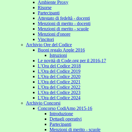
Ambiente Proxy
Risorse
Partecipanti
Attestato di fedeltà - docenti
Menzioni di merito - docenti
Menzioni di merito - scuole
Menzioni d'onore
Vincitori
Archivio Ore del Codice
Buoni regalo Apple 2016
Istruzioni
Le novità di Code.org per il 2016-17
L’Ora del Codice 2018
L'Ora del Codice 2019
L'Ora del Codice 2020
L'Ora del Codice 2021
L'Ora del Codice 2022
L'Ora del Codice 2023
L'Ora del Codice 2024
Archivio Concorsi
Concorso CodiAmo 2015-16
Introduzione
Dettagli operativi
Partecipanti
Menzioni di merito - scuole