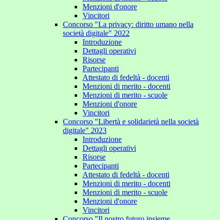
Menzioni d'onore
Vincitori
Concorso "La privacy: diritto umano nella
società digitale" 2022
Introduzione
Dettagli operativi
Risorse
Partecipanti
Attestato di fedeltà - docenti
Menzioni di merito - docenti
Menzioni di merito - scuole
Menzioni d'onore
Vincitori
Concorso "Libertà e solidarietà nella società
digitale" 2023
Introduzione
Dettagli operativi
Risorse
Partecipanti
Attestato di fedeltà - docenti
Menzioni di merito - docenti
Menzioni di merito - scuole
Menzioni d'onore
Vincitori
Concorso "Il nostro futuro insieme