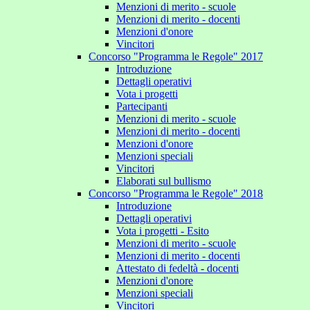
Menzioni di merito - scuole
Menzioni di merito - docenti
Menzioni d'onore
Vincitori
Concorso "Programma le Regole" 2017
Introduzione
Dettagli operativi
Vota i progetti
Partecipanti
Menzioni di merito - scuole
Menzioni di merito - docenti
Menzioni d'onore
Menzioni speciali
Vincitori
Elaborati sul bullismo
Concorso "Programma le Regole" 2018
Introduzione
Dettagli operativi
Vota i progetti - Esito
Menzioni di merito - scuole
Menzioni di merito - docenti
Attestato di fedeltà - docenti
Menzioni d'onore
Menzioni speciali
Vincitori