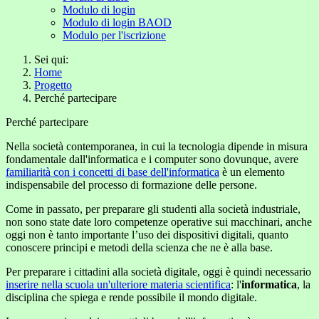
Modulo di login
Modulo di login BAOD
Modulo per l'iscrizione
Sei qui:
Home
Progetto
Perché partecipare
Perché partecipare
Nella società contemporanea, in cui la tecnologia dipende in misura
fondamentale dall'informatica e i computer sono dovunque, avere
familiarità con i concetti di base dell'informatica
è un elemento
indispensabile del processo di formazione delle persone.
Come in passato, per preparare gli studenti alla società industriale,
non sono state date loro competenze operative sui macchinari, anche
oggi non è tanto importante l’uso dei dispositivi digitali, quanto
conoscere principi e metodi della scienza che ne è alla base.
Per preparare i cittadini alla società digitale, oggi è quindi necessario
inserire nella scuola un'ulteriore materia scientifica
: l'
informatica
, la
disciplina che spiega e rende possibile il mondo digitale.