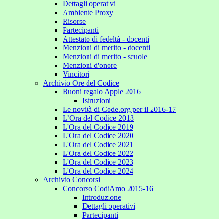
Dettagli operativi
Ambiente Proxy
Risorse
Partecipanti
Attestato di fedeltà - docenti
Menzioni di merito - docenti
Menzioni di merito - scuole
Menzioni d'onore
Vincitori
Archivio Ore del Codice
Buoni regalo Apple 2016
Istruzioni
Le novità di Code.org per il 2016-17
L’Ora del Codice 2018
L'Ora del Codice 2019
L'Ora del Codice 2020
L'Ora del Codice 2021
L'Ora del Codice 2022
L'Ora del Codice 2023
L'Ora del Codice 2024
Archivio Concorsi
Concorso CodiAmo 2015-16
Introduzione
Dettagli operativi
Partecipanti