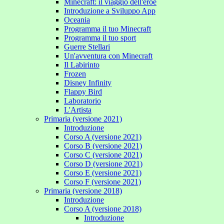
Minecraft: il viaggio dell'eroe
Introduzione a Sviluppo App
Oceania
Programma il tuo Minecraft
Programma il tuo sport
Guerre Stellari
Un'avventura con Minecraft
Il Labirinto
Frozen
Disney Infinity
Flappy Bird
Laboratorio
L'Artista
Primaria (versione 2021)
Introduzione
Corso A (versione 2021)
Corso B (versione 2021)
Corso C (versione 2021)
Corso D (versione 2021)
Corso E (versione 2021)
Corso F (versione 2021)
Primaria (versione 2018)
Introduzione
Corso A (versione 2018)
Introduzione