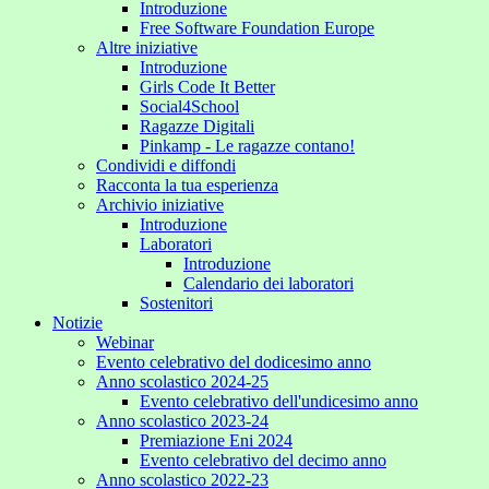
Introduzione
Free Software Foundation Europe
Altre iniziative
Introduzione
Girls Code It Better
Social4School
Ragazze Digitali
Pinkamp - Le ragazze contano!
Condividi e diffondi
Racconta la tua esperienza
Archivio iniziative
Introduzione
Laboratori
Introduzione
Calendario dei laboratori
Sostenitori
Notizie
Webinar
Evento celebrativo del dodicesimo anno
Anno scolastico 2024-25
Evento celebrativo dell'undicesimo anno
Anno scolastico 2023-24
Premiazione Eni 2024
Evento celebrativo del decimo anno
Anno scolastico 2022-23