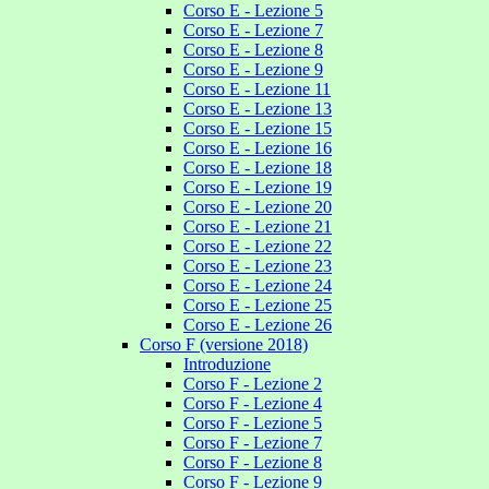
Corso E - Lezione 5
Corso E - Lezione 7
Corso E - Lezione 8
Corso E - Lezione 9
Corso E - Lezione 11
Corso E - Lezione 13
Corso E - Lezione 15
Corso E - Lezione 16
Corso E - Lezione 18
Corso E - Lezione 19
Corso E - Lezione 20
Corso E - Lezione 21
Corso E - Lezione 22
Corso E - Lezione 23
Corso E - Lezione 24
Corso E - Lezione 25
Corso E - Lezione 26
Corso F (versione 2018)
Introduzione
Corso F - Lezione 2
Corso F - Lezione 4
Corso F - Lezione 5
Corso F - Lezione 7
Corso F - Lezione 8
Corso F - Lezione 9