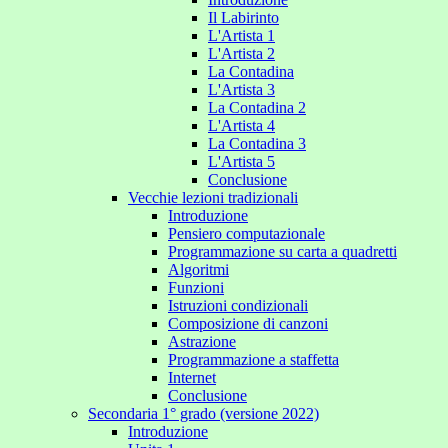
Il Labirinto
L'Artista 1
L'Artista 2
La Contadina
L'Artista 3
La Contadina 2
L'Artista 4
La Contadina 3
L'Artista 5
Conclusione
Vecchie lezioni tradizionali
Introduzione
Pensiero computazionale
Programmazione su carta a quadretti
Algoritmi
Funzioni
Istruzioni condizionali
Composizione di canzoni
Astrazione
Programmazione a staffetta
Internet
Conclusione
Secondaria 1° grado (versione 2022)
Introduzione