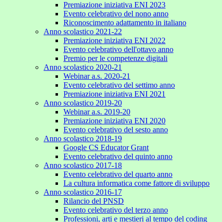
Premiazione iniziativa ENI 2023
Evento celebrativo del nono anno
Riconoscimento adattamento in italiano
Anno scolastico 2021-22
Premiazione iniziativa ENI 2022
Evento celebrativo dell'ottavo anno
Premio per le competenze digitali
Anno scolastico 2020-21
Webinar a.s. 2020-21
Evento celebrativo del settimo anno
Premiazione iniziativa ENI 2021
Anno scolastico 2019-20
Webinar a.s. 2019-20
Premiazione iniziativa ENI 2020
Evento celebrativo del sesto anno
Anno scolastico 2018-19
Google CS Educator Grant
Evento celebrativo del quinto anno
Anno scolastico 2017-18
Evento celebrativo del quarto anno
La cultura informatica come fattore di sviluppo
Anno scolastico 2016-17
Rilancio del PNSD
Evento celebrativo del terzo anno
Professioni, arti e mestieri al tempo del coding