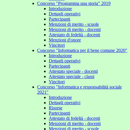
Concorso "Programma una storia" 2019
Introduzione
Dettagli operativi
Partecipanti
Menzioni di merito - scuole
Menzioni di merito - docenti
Attestato di fedeltà - docenti
Menzioni d'onore
Vincitori
Concorso "Informatica per il bene comune 2020"
Introduzione
Dettagli operativi
Partecipanti
Attestato speciale - docenti
Attestato speciale - classi
Vincitori
Concorso "Informatica e responsabilità sociale
2021"
Introduzione
Dettagli operativi
Risorse
Partecipanti
Attestato di fedeltà - docenti
Menzioni di merito - docenti
Menzioni di merito - scuole