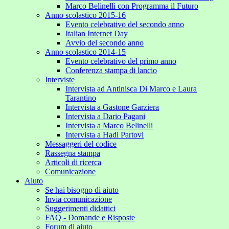
Marco Belinelli con Programma il Futuro
Anno scolastico 2015-16
Evento celebrativo del secondo anno
Italian Internet Day
Avvio del secondo anno
Anno scolastico 2014-15
Evento celebrativo del primo anno
Conferenza stampa di lancio
Interviste
Intervista ad Antinisca Di Marco e Laura
Tarantino
Intervista a Gastone Garziera
Intervista a Dario Pagani
Intervista a Marco Belinelli
Intervista a Hadi Partovi
Messaggeri del codice
Rassegna stampa
Articoli di ricerca
Comunicazione
Aiuto
Se hai bisogno di aiuto
Invia comunicazione
Suggerimenti didattici
FAQ - Domande e Risposte
Forum di aiuto