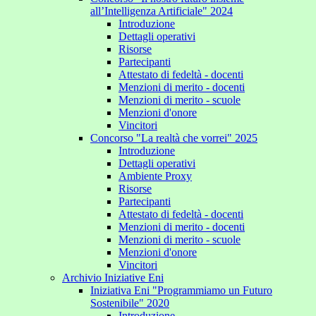
all’Intelligenza Artificiale" 2024
Introduzione
Dettagli operativi
Risorse
Partecipanti
Attestato di fedeltà - docenti
Menzioni di merito - docenti
Menzioni di merito - scuole
Menzioni d'onore
Vincitori
Concorso "La realtà che vorrei" 2025
Introduzione
Dettagli operativi
Ambiente Proxy
Risorse
Partecipanti
Attestato di fedeltà - docenti
Menzioni di merito - docenti
Menzioni di merito - scuole
Menzioni d'onore
Vincitori
Archivio Iniziative Eni
Iniziativa Eni "Programmiamo un Futuro
Sostenibile" 2020
Introduzione