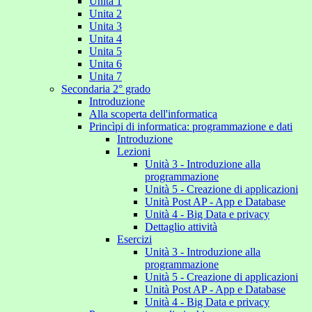
Unita 1
Unita 2
Unita 3
Unita 4
Unita 5
Unita 6
Unita 7
Secondaria 2° grado
Introduzione
Alla scoperta dell'informatica
Princìpi di informatica: programmazione e dati
Introduzione
Lezioni
Unità 3 - Introduzione alla
programmazione
Unità 5 - Creazione di applicazioni
Unità Post AP - App e Database
Unità 4 - Big Data e privacy
Dettaglio attività
Esercizi
Unità 3 - Introduzione alla
programmazione
Unità 5 - Creazione di applicazioni
Unità Post AP - App e Database
Unità 4 - Big Data e privacy