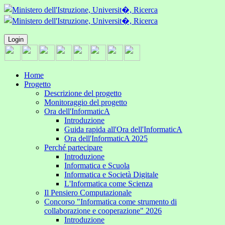
Login
Home
Progetto
Descrizione del progetto
Monitoraggio del progetto
Ora dell'InformaticA
Introduzione
Guida rapida all'Ora dell'InformaticA
Ora dell'InformaticA 2025
Perché partecipare
Introduzione
Informatica e Scuola
Informatica e Società Digitale
L'Informatica come Scienza
Il Pensiero Computazionale
Concorso "Informatica come strumento di
collaborazione e cooperazione" 2026
Introduzione