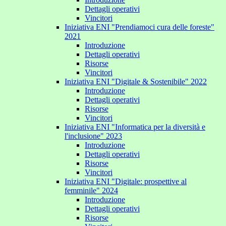
Dettagli operativi
Vincitori
Iniziativa ENI "Prendiamoci cura delle foreste"
2021
Introduzione
Dettagli operativi
Risorse
Vincitori
Iniziativa ENI "Digitale & Sostenibile" 2022
Introduzione
Dettagli operativi
Risorse
Vincitori
Iniziativa ENI "Informatica per la diversità e
l'inclusione" 2023
Introduzione
Dettagli operativi
Risorse
Vincitori
Iniziativa ENI "Digitale: prospettive al
femminile" 2024
Introduzione
Dettagli operativi
Risorse