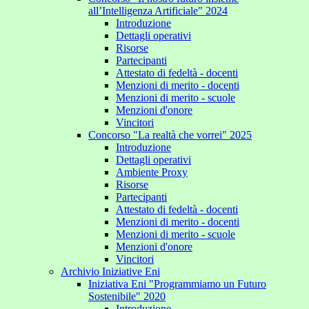
all’Intelligenza Artificiale" 2024
Introduzione
Dettagli operativi
Risorse
Partecipanti
Attestato di fedeltà - docenti
Menzioni di merito - docenti
Menzioni di merito - scuole
Menzioni d'onore
Vincitori
Concorso "La realtà che vorrei" 2025
Introduzione
Dettagli operativi
Ambiente Proxy
Risorse
Partecipanti
Attestato di fedeltà - docenti
Menzioni di merito - docenti
Menzioni di merito - scuole
Menzioni d'onore
Vincitori
Archivio Iniziative Eni
Iniziativa Eni "Programmiamo un Futuro
Sostenibile" 2020
Introduzione