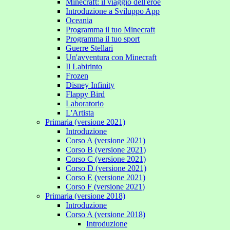
Minecraft: il viaggio dell'eroe
Introduzione a Sviluppo App
Oceania
Programma il tuo Minecraft
Programma il tuo sport
Guerre Stellari
Un'avventura con Minecraft
Il Labirinto
Frozen
Disney Infinity
Flappy Bird
Laboratorio
L'Artista
Primaria (versione 2021)
Introduzione
Corso A (versione 2021)
Corso B (versione 2021)
Corso C (versione 2021)
Corso D (versione 2021)
Corso E (versione 2021)
Corso F (versione 2021)
Primaria (versione 2018)
Introduzione
Corso A (versione 2018)
Introduzione