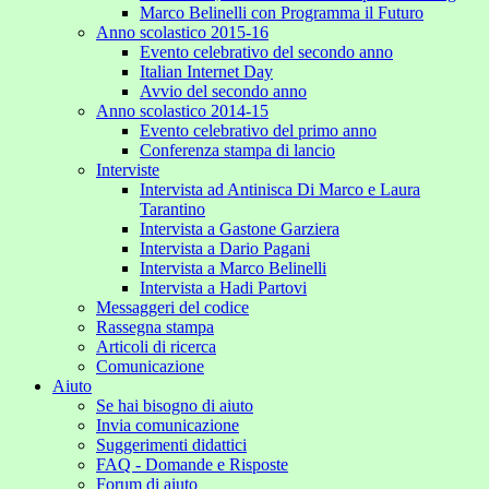
Marco Belinelli con Programma il Futuro
Anno scolastico 2015-16
Evento celebrativo del secondo anno
Italian Internet Day
Avvio del secondo anno
Anno scolastico 2014-15
Evento celebrativo del primo anno
Conferenza stampa di lancio
Interviste
Intervista ad Antinisca Di Marco e Laura
Tarantino
Intervista a Gastone Garziera
Intervista a Dario Pagani
Intervista a Marco Belinelli
Intervista a Hadi Partovi
Messaggeri del codice
Rassegna stampa
Articoli di ricerca
Comunicazione
Aiuto
Se hai bisogno di aiuto
Invia comunicazione
Suggerimenti didattici
FAQ - Domande e Risposte
Forum di aiuto