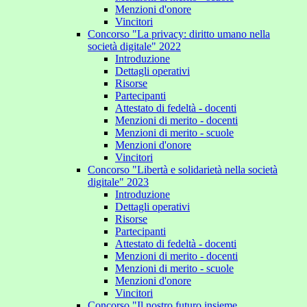
Menzioni d'onore
Vincitori
Concorso "La privacy: diritto umano nella
società digitale" 2022
Introduzione
Dettagli operativi
Risorse
Partecipanti
Attestato di fedeltà - docenti
Menzioni di merito - docenti
Menzioni di merito - scuole
Menzioni d'onore
Vincitori
Concorso "Libertà e solidarietà nella società
digitale" 2023
Introduzione
Dettagli operativi
Risorse
Partecipanti
Attestato di fedeltà - docenti
Menzioni di merito - docenti
Menzioni di merito - scuole
Menzioni d'onore
Vincitori
Concorso "Il nostro futuro insieme