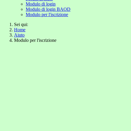
Modulo di login
Modulo di login BAOD
Modulo per l'iscrizione
Sei qui:
Home
Aiuto
Modulo per l'iscrizione