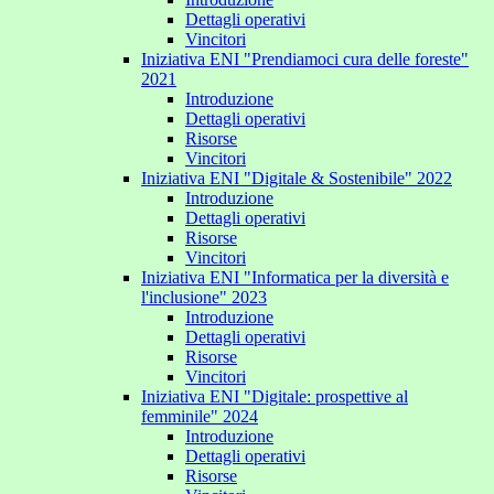
Dettagli operativi
Vincitori
Iniziativa ENI "Prendiamoci cura delle foreste"
2021
Introduzione
Dettagli operativi
Risorse
Vincitori
Iniziativa ENI "Digitale & Sostenibile" 2022
Introduzione
Dettagli operativi
Risorse
Vincitori
Iniziativa ENI "Informatica per la diversità e
l'inclusione" 2023
Introduzione
Dettagli operativi
Risorse
Vincitori
Iniziativa ENI "Digitale: prospettive al
femminile" 2024
Introduzione
Dettagli operativi
Risorse