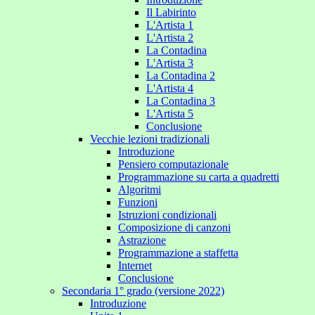
Il Labirinto
L'Artista 1
L'Artista 2
La Contadina
L'Artista 3
La Contadina 2
L'Artista 4
La Contadina 3
L'Artista 5
Conclusione
Vecchie lezioni tradizionali
Introduzione
Pensiero computazionale
Programmazione su carta a quadretti
Algoritmi
Funzioni
Istruzioni condizionali
Composizione di canzoni
Astrazione
Programmazione a staffetta
Internet
Conclusione
Secondaria 1° grado (versione 2022)
Introduzione