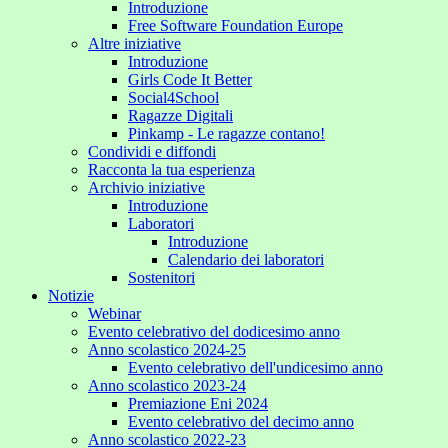
Introduzione
Free Software Foundation Europe
Altre iniziative
Introduzione
Girls Code It Better
Social4School
Ragazze Digitali
Pinkamp - Le ragazze contano!
Condividi e diffondi
Racconta la tua esperienza
Archivio iniziative
Introduzione
Laboratori
Introduzione
Calendario dei laboratori
Sostenitori
Notizie
Webinar
Evento celebrativo del dodicesimo anno
Anno scolastico 2024-25
Evento celebrativo dell'undicesimo anno
Anno scolastico 2023-24
Premiazione Eni 2024
Evento celebrativo del decimo anno
Anno scolastico 2022-23