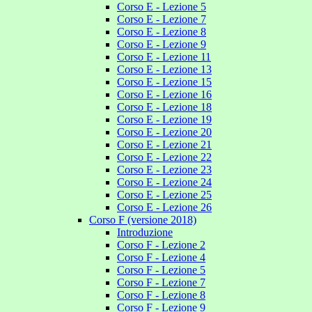
Corso E - Lezione 5
Corso E - Lezione 7
Corso E - Lezione 8
Corso E - Lezione 9
Corso E - Lezione 11
Corso E - Lezione 13
Corso E - Lezione 15
Corso E - Lezione 16
Corso E - Lezione 18
Corso E - Lezione 19
Corso E - Lezione 20
Corso E - Lezione 21
Corso E - Lezione 22
Corso E - Lezione 23
Corso E - Lezione 24
Corso E - Lezione 25
Corso E - Lezione 26
Corso F (versione 2018)
Introduzione
Corso F - Lezione 2
Corso F - Lezione 4
Corso F - Lezione 5
Corso F - Lezione 7
Corso F - Lezione 8
Corso F - Lezione 9