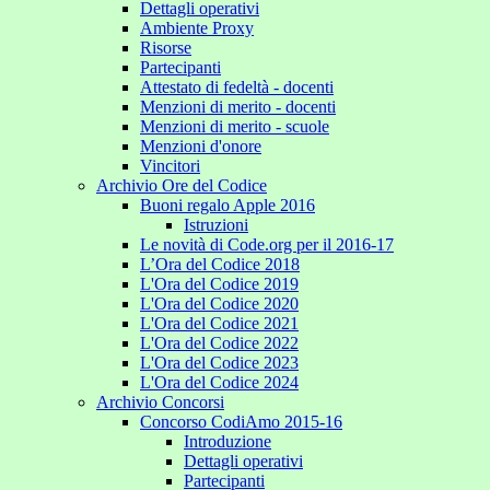
Dettagli operativi
Ambiente Proxy
Risorse
Partecipanti
Attestato di fedeltà - docenti
Menzioni di merito - docenti
Menzioni di merito - scuole
Menzioni d'onore
Vincitori
Archivio Ore del Codice
Buoni regalo Apple 2016
Istruzioni
Le novità di Code.org per il 2016-17
L’Ora del Codice 2018
L'Ora del Codice 2019
L'Ora del Codice 2020
L'Ora del Codice 2021
L'Ora del Codice 2022
L'Ora del Codice 2023
L'Ora del Codice 2024
Archivio Concorsi
Concorso CodiAmo 2015-16
Introduzione
Dettagli operativi
Partecipanti