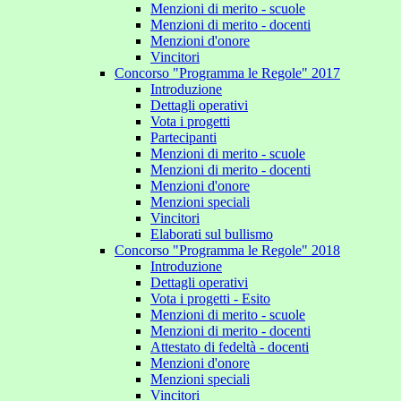
Menzioni di merito - scuole
Menzioni di merito - docenti
Menzioni d'onore
Vincitori
Concorso "Programma le Regole" 2017
Introduzione
Dettagli operativi
Vota i progetti
Partecipanti
Menzioni di merito - scuole
Menzioni di merito - docenti
Menzioni d'onore
Menzioni speciali
Vincitori
Elaborati sul bullismo
Concorso "Programma le Regole" 2018
Introduzione
Dettagli operativi
Vota i progetti - Esito
Menzioni di merito - scuole
Menzioni di merito - docenti
Attestato di fedeltà - docenti
Menzioni d'onore
Menzioni speciali
Vincitori