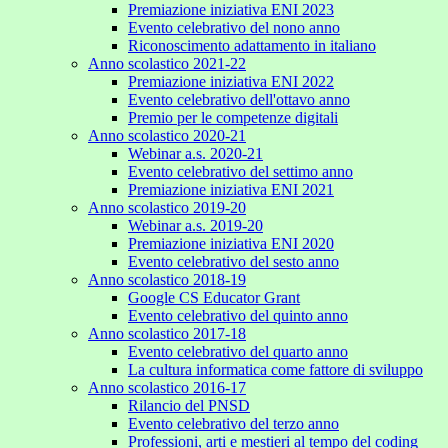
Premiazione iniziativa ENI 2023
Evento celebrativo del nono anno
Riconoscimento adattamento in italiano
Anno scolastico 2021-22
Premiazione iniziativa ENI 2022
Evento celebrativo dell'ottavo anno
Premio per le competenze digitali
Anno scolastico 2020-21
Webinar a.s. 2020-21
Evento celebrativo del settimo anno
Premiazione iniziativa ENI 2021
Anno scolastico 2019-20
Webinar a.s. 2019-20
Premiazione iniziativa ENI 2020
Evento celebrativo del sesto anno
Anno scolastico 2018-19
Google CS Educator Grant
Evento celebrativo del quinto anno
Anno scolastico 2017-18
Evento celebrativo del quarto anno
La cultura informatica come fattore di sviluppo
Anno scolastico 2016-17
Rilancio del PNSD
Evento celebrativo del terzo anno
Professioni, arti e mestieri al tempo del coding