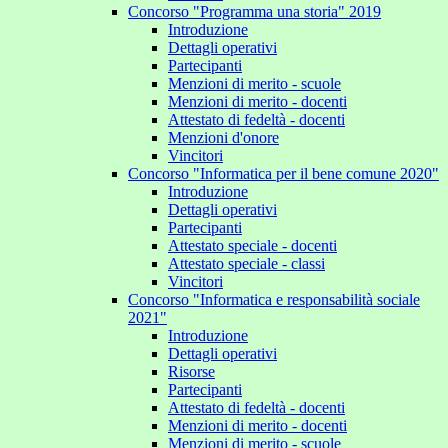
Concorso "Programma una storia" 2019
Introduzione
Dettagli operativi
Partecipanti
Menzioni di merito - scuole
Menzioni di merito - docenti
Attestato di fedeltà - docenti
Menzioni d'onore
Vincitori
Concorso "Informatica per il bene comune 2020"
Introduzione
Dettagli operativi
Partecipanti
Attestato speciale - docenti
Attestato speciale - classi
Vincitori
Concorso "Informatica e responsabilità sociale
2021"
Introduzione
Dettagli operativi
Risorse
Partecipanti
Attestato di fedeltà - docenti
Menzioni di merito - docenti
Menzioni di merito - scuole