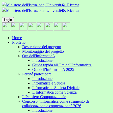
Login
Home
Progetto
Descrizione del progetto
Monitoraggio del progetto
Ora dell'InformaticA
Introduzione
Guida rapida all'Ora dell'InformaticA
Ora dell'InformaticA 2025
Perché partecipare
Introduzione
Informatica e Scuola
Informatica e Società Digitale
L'Informatica come Scienza
Il Pensiero Computazionale
Concorso "Informatica come strumento di
collaborazione e cooperazione" 2026
Introduzione