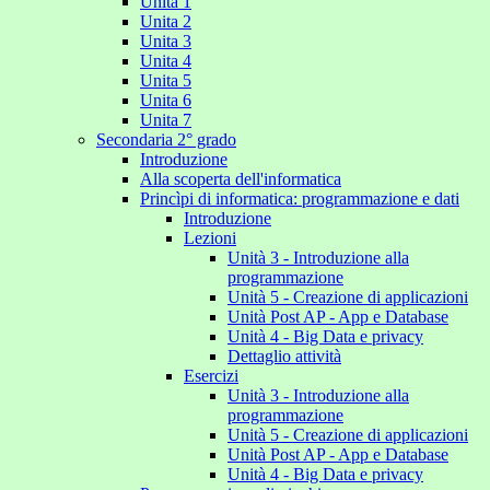
Unita 1
Unita 2
Unita 3
Unita 4
Unita 5
Unita 6
Unita 7
Secondaria 2° grado
Introduzione
Alla scoperta dell'informatica
Princìpi di informatica: programmazione e dati
Introduzione
Lezioni
Unità 3 - Introduzione alla
programmazione
Unità 5 - Creazione di applicazioni
Unità Post AP - App e Database
Unità 4 - Big Data e privacy
Dettaglio attività
Esercizi
Unità 3 - Introduzione alla
programmazione
Unità 5 - Creazione di applicazioni
Unità Post AP - App e Database
Unità 4 - Big Data e privacy