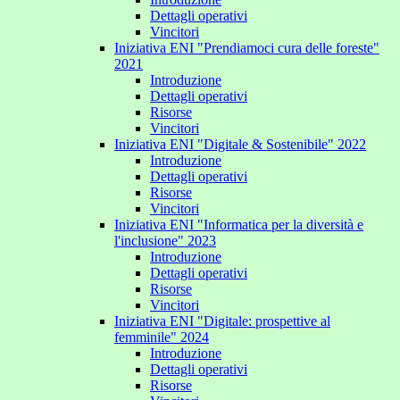
Dettagli operativi
Vincitori
Iniziativa ENI "Prendiamoci cura delle foreste"
2021
Introduzione
Dettagli operativi
Risorse
Vincitori
Iniziativa ENI "Digitale & Sostenibile" 2022
Introduzione
Dettagli operativi
Risorse
Vincitori
Iniziativa ENI "Informatica per la diversità e
l'inclusione" 2023
Introduzione
Dettagli operativi
Risorse
Vincitori
Iniziativa ENI "Digitale: prospettive al
femminile" 2024
Introduzione
Dettagli operativi
Risorse