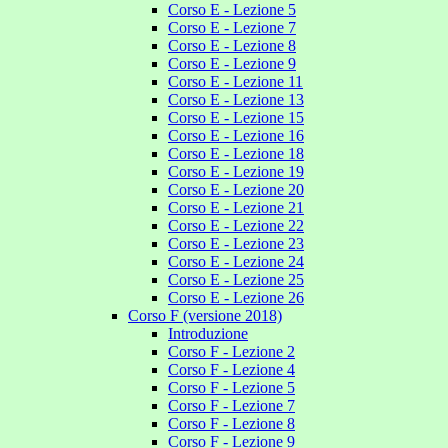
Corso E - Lezione 5
Corso E - Lezione 7
Corso E - Lezione 8
Corso E - Lezione 9
Corso E - Lezione 11
Corso E - Lezione 13
Corso E - Lezione 15
Corso E - Lezione 16
Corso E - Lezione 18
Corso E - Lezione 19
Corso E - Lezione 20
Corso E - Lezione 21
Corso E - Lezione 22
Corso E - Lezione 23
Corso E - Lezione 24
Corso E - Lezione 25
Corso E - Lezione 26
Corso F (versione 2018)
Introduzione
Corso F - Lezione 2
Corso F - Lezione 4
Corso F - Lezione 5
Corso F - Lezione 7
Corso F - Lezione 8
Corso F - Lezione 9