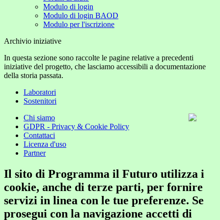
Modulo di login
Modulo di login BAOD
Modulo per l'iscrizione
Archivio iniziative
In questa sezione sono raccolte le pagine relative a precedenti
iniziative del progetto, che lasciamo accessibili a documentazione
della storia passata.
Laboratori
Sostenitori
Chi siamo
GDPR - Privacy & Cookie Policy
Contattaci
Licenza d'uso
Partner
Il sito di Programma il Futuro utilizza i
cookie, anche di terze parti, per fornire
servizi in linea con le tue preferenze. Se
prosegui con la navigazione accetti di