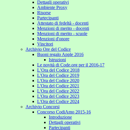
Dettagli operativi
Ambiente Proxy
Risorse
Partecipanti
Attestato di fedeltà - docenti
Menzioni di merito - docenti
Menzioni di merito - scuole
Menzioni d'onore
Vincitori
Archivio Ore del Codice
Buoni regalo Apple 2016
Istruzioni
Le novità di Code.org per il 2016-17
L’Ora del Codice 2018
L'Ora del Codice 2019
L'Ora del Codice 2020
L'Ora del Codice 2021
L'Ora del Codice 2022
L'Ora del Codice 2023
L'Ora del Codice 2024
Archivio Concorsi
Concorso CodiAmo 2015-16
Introduzione
Dettagli operativi
Partecipanti