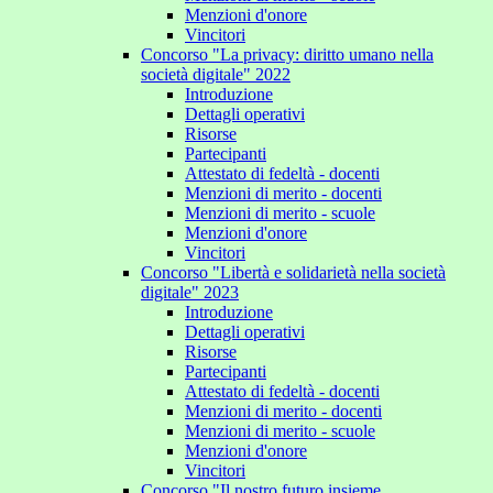
Menzioni d'onore
Vincitori
Concorso "La privacy: diritto umano nella
società digitale" 2022
Introduzione
Dettagli operativi
Risorse
Partecipanti
Attestato di fedeltà - docenti
Menzioni di merito - docenti
Menzioni di merito - scuole
Menzioni d'onore
Vincitori
Concorso "Libertà e solidarietà nella società
digitale" 2023
Introduzione
Dettagli operativi
Risorse
Partecipanti
Attestato di fedeltà - docenti
Menzioni di merito - docenti
Menzioni di merito - scuole
Menzioni d'onore
Vincitori
Concorso "Il nostro futuro insieme