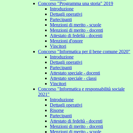
Concorso "Programma una storia" 2019
Introduzione
Dettagli operativi
Partecipanti
Menzioni di merito - scuole
Menzioni di merito - docenti
Attestato di fedeltà - docenti
Menzioni d'onore
Vincitori
Concorso "Informatica per il bene comune 2020"
Introduzione
Dettagli operativi
Partecipanti
Attestato speciale - docenti
Attestato speciale - classi
Vincitori
Concorso "Informatica e responsabilità sociale
2021"
Introduzione
Dettagli operativi
Risorse
Partecipanti
Attestato di fedeltà - docenti
Menzioni di merito - docenti
Menzioni di merito - scuole