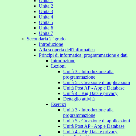
Unita 1
Unita 2
Unita 3
Unita 4
Unita 5
Unita 6
Unita 7
Secondaria 2° grado
Introduzione
Alla scoperta dell'informatica
Princìpi di informatica: programmazione e dati
Introduzione
Lezioni
Unità 3 - Introduzione alla
programmazione
Unità 5 - Creazione di applicazioni
Unità Post AP - App e Database
Unità 4 - Big Data e privacy
Dettaglio attività
Esercizi
Unità 3 - Introduzione alla
programmazione
Unità 5 - Creazione di applicazioni
Unità Post AP - App e Database
Unità 4 - Big Data e privacy