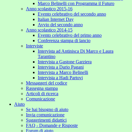
Marco Belinelli con Programma il Futuro
Anno scolastico 2015-16
Evento celebrativo del secondo anno
Italian Internet Day
Avvio del secondo anno
Anno scolastico 2014-15
Evento celebrativo del primo anno
Conferenza stampa di lancio
Interviste
Intervista ad Antinisca Di Marco e Laura
Tarantino
Intervista a Gastone Garziera
Intervista a Dario Pagani
Intervista a Marco Belinelli
Intervista a Hadi Partovi
Messaggeri del codice
Rassegna stampa
Articoli di ricerca
Comunicazione
Aiuto
Se hai bisogno di aiuto
Invia comunicazione
Suggerimenti didattici
FAQ - Domande e Risposte
Forum di aiuto