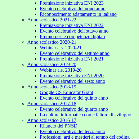
Premiazione iniziativa ENI 2023
Evento celebrativo del nono anno
Riconoscimento adattamento in italiano
Anno scolastico 2021-22
Premiazione iniziativa ENI 2022
Evento celebrativo dell'ottavo anno
Premio per le competenze digitali
Anno scolastico 2020-21
Webinar a.s. 2020-21
Evento celebrativo del settimo anno
Premiazione iniziativa ENI 2021
Anno scolastico 2019-20
Webinar a.s. 2019-20
Premiazione iniziativa ENI 2020
Evento celebrativo del sesto anno
Anno scolastico 2018-19
Google CS Educator Grant
Evento celebrativo del quinto anno
Anno scolastico 2017-18
Evento celebrativo del quarto anno
La cultura informatica come fattore di sviluppo
Anno scolastico 2016-17
Rilancio del PNSD
Evento celebrativo del terzo anno
Professioni, arti e mestieri al tempo del coding