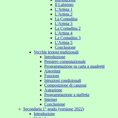
Il Labirinto
L'Artista 1
L'Artista 2
La Contadina
L'Artista 3
La Contadina 2
L'Artista 4
La Contadina 3
L'Artista 5
Conclusione
Vecchie lezioni tradizionali
Introduzione
Pensiero computazionale
Programmazione su carta a quadretti
Algoritmi
Funzioni
Istruzioni condizionali
Composizione di canzoni
Astrazione
Programmazione a staffetta
Internet
Conclusione
Secondaria 1° grado (versione 2022)
Introduzione