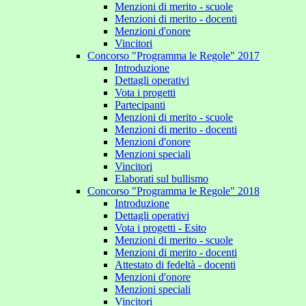
Menzioni di merito - scuole
Menzioni di merito - docenti
Menzioni d'onore
Vincitori
Concorso "Programma le Regole" 2017
Introduzione
Dettagli operativi
Vota i progetti
Partecipanti
Menzioni di merito - scuole
Menzioni di merito - docenti
Menzioni d'onore
Menzioni speciali
Vincitori
Elaborati sul bullismo
Concorso "Programma le Regole" 2018
Introduzione
Dettagli operativi
Vota i progetti - Esito
Menzioni di merito - scuole
Menzioni di merito - docenti
Attestato di fedeltà - docenti
Menzioni d'onore
Menzioni speciali
Vincitori