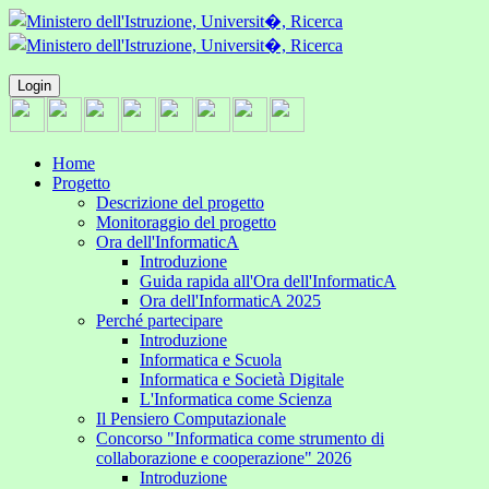
Login
Home
Progetto
Descrizione del progetto
Monitoraggio del progetto
Ora dell'InformaticA
Introduzione
Guida rapida all'Ora dell'InformaticA
Ora dell'InformaticA 2025
Perché partecipare
Introduzione
Informatica e Scuola
Informatica e Società Digitale
L'Informatica come Scienza
Il Pensiero Computazionale
Concorso "Informatica come strumento di
collaborazione e cooperazione" 2026
Introduzione