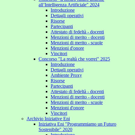
all’Intelligenza Artificiale" 2024
Introduzione
Dettagli operativi
Risorse
Partecipanti
Attestato di fedeltà - docenti
Menzioni di merito - docenti
Menzioni di merito - scuole
Menzioni d'onore
Vincitori
Concorso "La realtà che vorrei" 2025
Introduzione
Dettagli operativi
Ambiente Proxy
Risorse
Partecipanti
Attestato di fedeltà - docenti
Menzioni di merito - docenti
Menzioni di merito - scuole
Menzioni d'onore
Vincitori
Archivio Iniziative Eni
Iniziativa Eni "Programmiamo un Futuro
Sostenibile" 2020
Introduzione