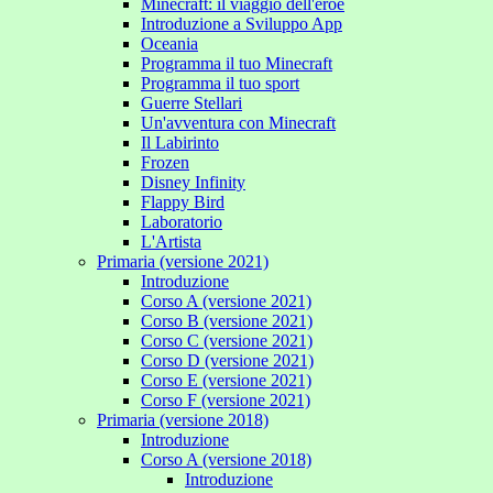
Minecraft: il viaggio dell'eroe
Introduzione a Sviluppo App
Oceania
Programma il tuo Minecraft
Programma il tuo sport
Guerre Stellari
Un'avventura con Minecraft
Il Labirinto
Frozen
Disney Infinity
Flappy Bird
Laboratorio
L'Artista
Primaria (versione 2021)
Introduzione
Corso A (versione 2021)
Corso B (versione 2021)
Corso C (versione 2021)
Corso D (versione 2021)
Corso E (versione 2021)
Corso F (versione 2021)
Primaria (versione 2018)
Introduzione
Corso A (versione 2018)
Introduzione