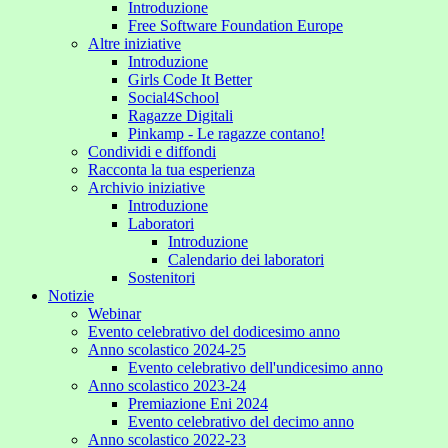
Introduzione
Free Software Foundation Europe
Altre iniziative
Introduzione
Girls Code It Better
Social4School
Ragazze Digitali
Pinkamp - Le ragazze contano!
Condividi e diffondi
Racconta la tua esperienza
Archivio iniziative
Introduzione
Laboratori
Introduzione
Calendario dei laboratori
Sostenitori
Notizie
Webinar
Evento celebrativo del dodicesimo anno
Anno scolastico 2024-25
Evento celebrativo dell'undicesimo anno
Anno scolastico 2023-24
Premiazione Eni 2024
Evento celebrativo del decimo anno
Anno scolastico 2022-23