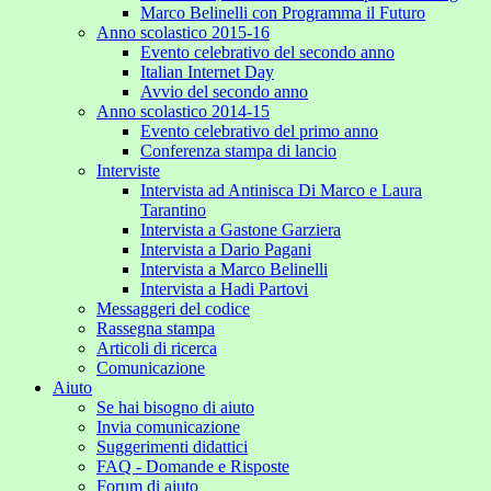
Marco Belinelli con Programma il Futuro
Anno scolastico 2015-16
Evento celebrativo del secondo anno
Italian Internet Day
Avvio del secondo anno
Anno scolastico 2014-15
Evento celebrativo del primo anno
Conferenza stampa di lancio
Interviste
Intervista ad Antinisca Di Marco e Laura
Tarantino
Intervista a Gastone Garziera
Intervista a Dario Pagani
Intervista a Marco Belinelli
Intervista a Hadi Partovi
Messaggeri del codice
Rassegna stampa
Articoli di ricerca
Comunicazione
Aiuto
Se hai bisogno di aiuto
Invia comunicazione
Suggerimenti didattici
FAQ - Domande e Risposte
Forum di aiuto