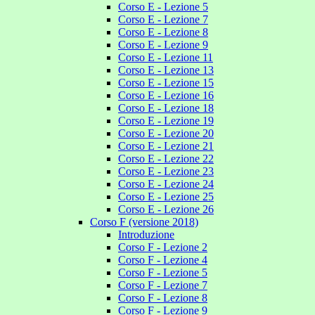
Corso E - Lezione 5
Corso E - Lezione 7
Corso E - Lezione 8
Corso E - Lezione 9
Corso E - Lezione 11
Corso E - Lezione 13
Corso E - Lezione 15
Corso E - Lezione 16
Corso E - Lezione 18
Corso E - Lezione 19
Corso E - Lezione 20
Corso E - Lezione 21
Corso E - Lezione 22
Corso E - Lezione 23
Corso E - Lezione 24
Corso E - Lezione 25
Corso E - Lezione 26
Corso F (versione 2018)
Introduzione
Corso F - Lezione 2
Corso F - Lezione 4
Corso F - Lezione 5
Corso F - Lezione 7
Corso F - Lezione 8
Corso F - Lezione 9