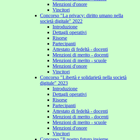
Menzioni d'onore
Vincitori
Concorso "La privacy: diritto umano nella
società digitale" 2022
Introduzione
Dettagli operativi
Risorse
Partecipanti
Attestato di fedeltà - docenti
Menzioni di merito - docenti
Menzioni di merito - scuole
Menzioni d'onore
Vincitori
Concorso "Libertà e solidarietà nella società
digitale" 2023
Introduzione
Dettagli operativi
Risorse
Partecipanti
Attestato di fedeltà - docenti
Menzioni di merito - docenti
Menzioni di merito - scuole
Menzioni d'onore
Vincitori
Concorso "Il nostro futuro insieme