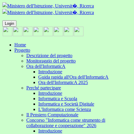
Login
Home
Progetto
Descrizione del progetto
Monitoraggio del progetto
Ora dell'InformaticA
Introduzione
Guida rapida all'Ora dell'InformaticA
Ora dell'InformaticA 2025
Perché partecipare
Introduzione
Informatica e Scuola
Informatica e Società Digitale
L'Informatica come Scienza
Il Pensiero Computazionale
Concorso "Informatica come strumento di
collaborazione e cooperazione" 2026
Introduzione