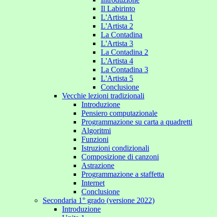
Il Labirinto
L'Artista 1
L'Artista 2
La Contadina
L'Artista 3
La Contadina 2
L'Artista 4
La Contadina 3
L'Artista 5
Conclusione
Vecchie lezioni tradizionali
Introduzione
Pensiero computazionale
Programmazione su carta a quadretti
Algoritmi
Funzioni
Istruzioni condizionali
Composizione di canzoni
Astrazione
Programmazione a staffetta
Internet
Conclusione
Secondaria 1° grado (versione 2022)
Introduzione