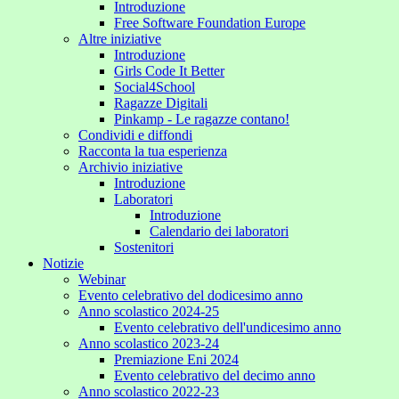
Introduzione
Free Software Foundation Europe
Altre iniziative
Introduzione
Girls Code It Better
Social4School
Ragazze Digitali
Pinkamp - Le ragazze contano!
Condividi e diffondi
Racconta la tua esperienza
Archivio iniziative
Introduzione
Laboratori
Introduzione
Calendario dei laboratori
Sostenitori
Notizie
Webinar
Evento celebrativo del dodicesimo anno
Anno scolastico 2024-25
Evento celebrativo dell'undicesimo anno
Anno scolastico 2023-24
Premiazione Eni 2024
Evento celebrativo del decimo anno
Anno scolastico 2022-23