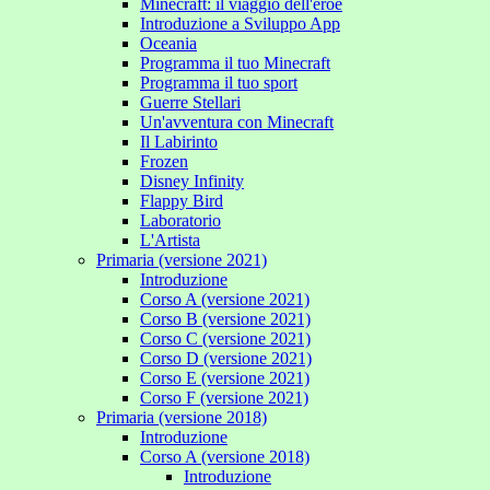
Minecraft: il viaggio dell'eroe
Introduzione a Sviluppo App
Oceania
Programma il tuo Minecraft
Programma il tuo sport
Guerre Stellari
Un'avventura con Minecraft
Il Labirinto
Frozen
Disney Infinity
Flappy Bird
Laboratorio
L'Artista
Primaria (versione 2021)
Introduzione
Corso A (versione 2021)
Corso B (versione 2021)
Corso C (versione 2021)
Corso D (versione 2021)
Corso E (versione 2021)
Corso F (versione 2021)
Primaria (versione 2018)
Introduzione
Corso A (versione 2018)
Introduzione