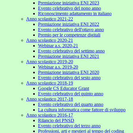
Premiazione iniziativa ENI 2023
Evento celebrativo del nono anno
Riconoscimento adattamento in italiano
Anno scolastico 2021-22
Premiazione iniziativa ENI 2022
Evento celebrativo dell'ottavo anno
Premio per le competenze digitali
Anno scolastico 2020-21
Webinar a.s. 2020-21
Evento celebrativo del settimo anno
Premiazione iniziativa ENI 2021
Anno scolastico 2019-20
Webinar a.s. 2019-20
Premiazione iniziativa ENI 2020
Evento celebrativo del sesto anno
Anno scolastico 2018-19
Google CS Educator Grant
Evento celebrativo del quinto anno
Anno scolastico 2017-18
Evento celebrativo del quarto anno
La cultura informatica come fattore di sviluppo
Anno scolastico 2016-17
Rilancio del PNSD
Evento celebrativo del terzo anno
Professioni, arti e mestieri al tempo del coding