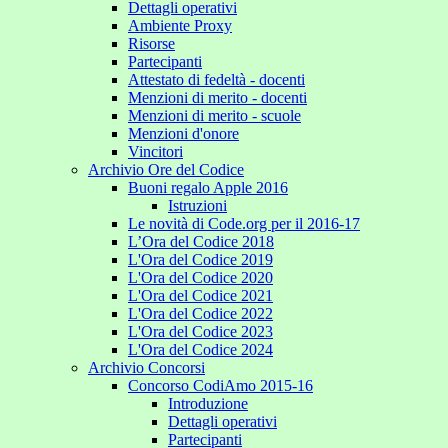
Dettagli operativi
Ambiente Proxy
Risorse
Partecipanti
Attestato di fedeltà - docenti
Menzioni di merito - docenti
Menzioni di merito - scuole
Menzioni d'onore
Vincitori
Archivio Ore del Codice
Buoni regalo Apple 2016
Istruzioni
Le novità di Code.org per il 2016-17
L’Ora del Codice 2018
L'Ora del Codice 2019
L'Ora del Codice 2020
L'Ora del Codice 2021
L'Ora del Codice 2022
L'Ora del Codice 2023
L'Ora del Codice 2024
Archivio Concorsi
Concorso CodiAmo 2015-16
Introduzione
Dettagli operativi
Partecipanti