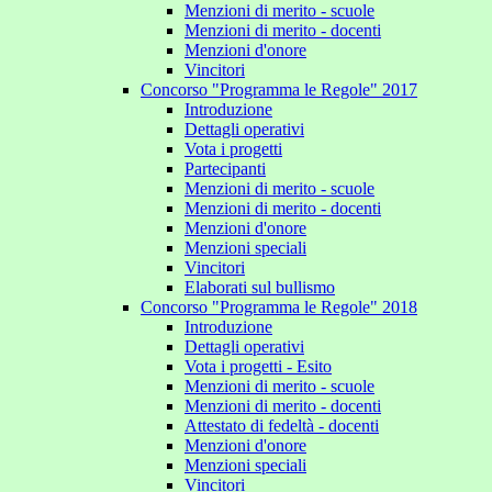
Menzioni di merito - scuole
Menzioni di merito - docenti
Menzioni d'onore
Vincitori
Concorso "Programma le Regole" 2017
Introduzione
Dettagli operativi
Vota i progetti
Partecipanti
Menzioni di merito - scuole
Menzioni di merito - docenti
Menzioni d'onore
Menzioni speciali
Vincitori
Elaborati sul bullismo
Concorso "Programma le Regole" 2018
Introduzione
Dettagli operativi
Vota i progetti - Esito
Menzioni di merito - scuole
Menzioni di merito - docenti
Attestato di fedeltà - docenti
Menzioni d'onore
Menzioni speciali
Vincitori