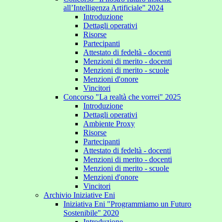
all’Intelligenza Artificiale" 2024
Introduzione
Dettagli operativi
Risorse
Partecipanti
Attestato di fedeltà - docenti
Menzioni di merito - docenti
Menzioni di merito - scuole
Menzioni d'onore
Vincitori
Concorso "La realtà che vorrei" 2025
Introduzione
Dettagli operativi
Ambiente Proxy
Risorse
Partecipanti
Attestato di fedeltà - docenti
Menzioni di merito - docenti
Menzioni di merito - scuole
Menzioni d'onore
Vincitori
Archivio Iniziative Eni
Iniziativa Eni "Programmiamo un Futuro
Sostenibile" 2020
Introduzione