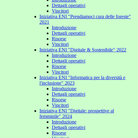
Dettagli operativi
Vincitori
Iniziativa ENI "Prendiamoci cura delle foreste"
2021
Introduzione
Dettagli operativi
Risorse
Vincitori
Iniziativa ENI "Digitale & Sostenibile" 2022
Introduzione
Dettagli operativi
Risorse
Vincitori
Iniziativa ENI "Informatica per la diversità e
l'inclusione" 2023
Introduzione
Dettagli operativi
Risorse
Vincitori
Iniziativa ENI "Digitale: prospettive al
femminile" 2024
Introduzione
Dettagli operativi
Risorse