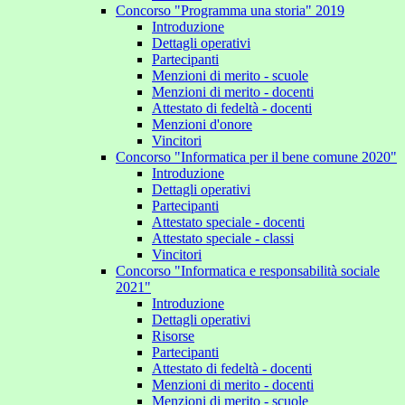
Concorso "Programma una storia" 2019
Introduzione
Dettagli operativi
Partecipanti
Menzioni di merito - scuole
Menzioni di merito - docenti
Attestato di fedeltà - docenti
Menzioni d'onore
Vincitori
Concorso "Informatica per il bene comune 2020"
Introduzione
Dettagli operativi
Partecipanti
Attestato speciale - docenti
Attestato speciale - classi
Vincitori
Concorso "Informatica e responsabilità sociale
2021"
Introduzione
Dettagli operativi
Risorse
Partecipanti
Attestato di fedeltà - docenti
Menzioni di merito - docenti
Menzioni di merito - scuole