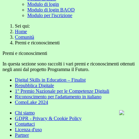
Modulo di login
Modulo di login BAOD
Modulo per l'iscrizione
Sei qui:
Home
Comunità
Premi e riconoscimenti
Premi e riconoscimenti
In questa sezione sono raccolti i vari premi e riconoscimenti ottenuti
negli anni dal progetto Programma il Futuro.
Digital Skills in Education – Finalist
Repubblica Digitale
1° Premio Nazionale per le Competenze Digitali
Riconoscimento per l'adattamento in italiano
ComoLake 2024
Chi siamo
GDPR - Privacy & Cookie Policy
Contattaci
Licenza d'uso
Partner