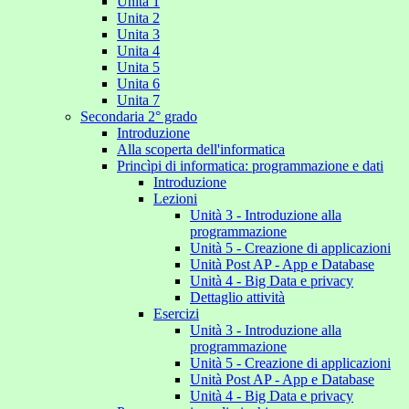
Unita 1
Unita 2
Unita 3
Unita 4
Unita 5
Unita 6
Unita 7
Secondaria 2° grado
Introduzione
Alla scoperta dell'informatica
Princìpi di informatica: programmazione e dati
Introduzione
Lezioni
Unità 3 - Introduzione alla
programmazione
Unità 5 - Creazione di applicazioni
Unità Post AP - App e Database
Unità 4 - Big Data e privacy
Dettaglio attività
Esercizi
Unità 3 - Introduzione alla
programmazione
Unità 5 - Creazione di applicazioni
Unità Post AP - App e Database
Unità 4 - Big Data e privacy