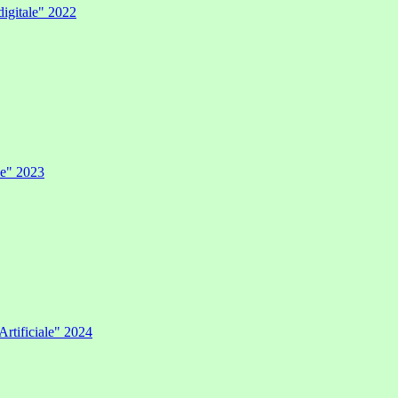
digitale" 2022
ale" 2023
Artificiale" 2024