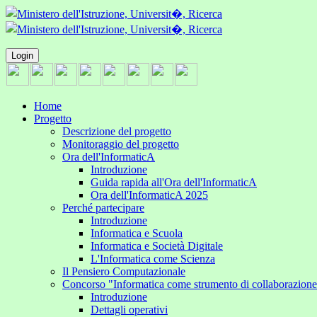
Login
Home
Progetto
Descrizione del progetto
Monitoraggio del progetto
Ora dell'InformaticA
Introduzione
Guida rapida all'Ora dell'InformaticA
Ora dell'InformaticA 2025
Perché partecipare
Introduzione
Informatica e Scuola
Informatica e Società Digitale
L'Informatica come Scienza
Il Pensiero Computazionale
Concorso "Informatica come strumento di collaborazion
Introduzione
Dettagli operativi