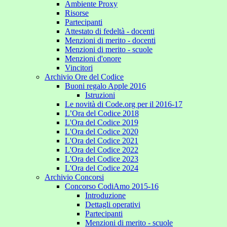
Ambiente Proxy
Risorse
Partecipanti
Attestato di fedeltà - docenti
Menzioni di merito - docenti
Menzioni di merito - scuole
Menzioni d'onore
Vincitori
Archivio Ore del Codice
Buoni regalo Apple 2016
Istruzioni
Le novità di Code.org per il 2016-17
L’Ora del Codice 2018
L'Ora del Codice 2019
L'Ora del Codice 2020
L'Ora del Codice 2021
L'Ora del Codice 2022
L'Ora del Codice 2023
L'Ora del Codice 2024
Archivio Concorsi
Concorso CodiAmo 2015-16
Introduzione
Dettagli operativi
Partecipanti
Menzioni di merito - scuole