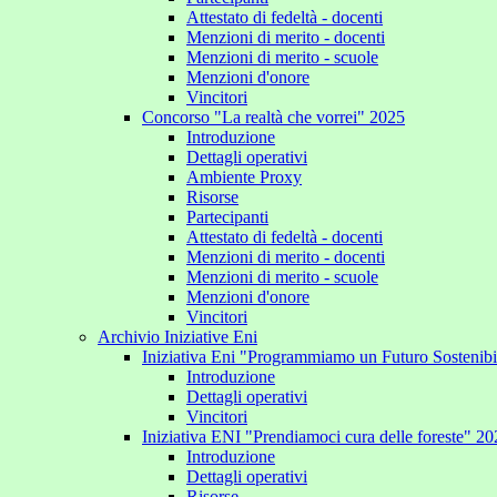
Attestato di fedeltà - docenti
Menzioni di merito - docenti
Menzioni di merito - scuole
Menzioni d'onore
Vincitori
Concorso "La realtà che vorrei" 2025
Introduzione
Dettagli operativi
Ambiente Proxy
Risorse
Partecipanti
Attestato di fedeltà - docenti
Menzioni di merito - docenti
Menzioni di merito - scuole
Menzioni d'onore
Vincitori
Archivio Iniziative Eni
Iniziativa Eni "Programmiamo un Futuro Sostenib
Introduzione
Dettagli operativi
Vincitori
Iniziativa ENI "Prendiamoci cura delle foreste" 2
Introduzione
Dettagli operativi
Risorse