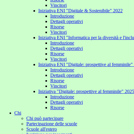
Vincitori
Iniziativa ENI "Digitale & Sostenibile" 2022
Introduzione
Dettagli operativi
Risorse
Vincitori
Iniziativa ENI "Informatica per la diversità e l'inc
Introduzione
Dettagli operativi
Risorse
Vincitori
Iniziativa ENI "Digitale: prospettive al femminile
Introduzione
Dettagli operativi
Risorse
Vincitori
Iniziativa "Digitale: prospettive al femminile" 202
Introduzione
Dettagli operativi
Risorse
Chi
Chi può partecipare
Partecipazione delle scuole
Scuole all'estero