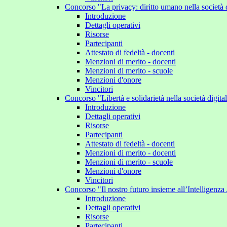
Concorso "La privacy: diritto umano nella società 
Introduzione
Dettagli operativi
Risorse
Partecipanti
Attestato di fedeltà - docenti
Menzioni di merito - docenti
Menzioni di merito - scuole
Menzioni d'onore
Vincitori
Concorso "Libertà e solidarietà nella società digit
Introduzione
Dettagli operativi
Risorse
Partecipanti
Attestato di fedeltà - docenti
Menzioni di merito - docenti
Menzioni di merito - scuole
Menzioni d'onore
Vincitori
Concorso "Il nostro futuro insieme all’Intelligenza 
Introduzione
Dettagli operativi
Risorse
Partecipanti