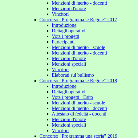
Menzioni di merito - docenti
Menzioni d'onore
Vincitori
Concorso "Programma le Regole" 2017
Introduzione
Dettagli operativi
Vota i progetti
Partecipanti
Menzioni di merito - scuole
Menzioni di merito - docenti
Menzioni d'onore
Menzioni speciali
Vincitori
Elaborati sul bullismo
Concorso "Programma le Regole" 2018
Introduzione
Dettagli operativi
Vota i progetti - Esito
Menzioni di merito - scuole
Menzioni di merito - docenti
Attestato di fedeltà - docenti
Menzioni d'onore
Menzioni speciali
Vincitori
Concorso "Programma una storia" 2019