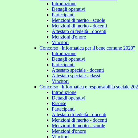
Introduzione
Dettagli operativi
Partecipanti
Menzioni di merito - scuole
Menzioni di merito - docenti
Attestato di fedeltà - docenti
Menzioni d'onore
Vincitori
Concorso "Informatica per il bene comune 2020"
Introduzione
Dettagli operativi
Partecipanti
Attestato speciale - docenti
Attestato speciale - classi
Vincitori
Concorso "Informatica e responsabilità sociale 20
Introduzione
Dettagli operativi
Risorse
Partecipanti
Attestato di fedeltà - docenti
Menzioni di merito - docenti
Menzioni di merito - scuole
Menzioni d'onore
Vincitori