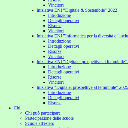
Vincitori
Iniziativa ENI "Digitale & Sostenibile" 2022
Introduzione
Dettagli operativi
Risorse
Vincitori
Iniziativa ENI "Informatica per la diversità e l'inc
Introduzione
Dettagli operativi
Risorse
Vincitori
Iniziativa ENI "Digitale: prospettive al femminile
Introduzione
Dettagli operativi
Risorse
Vincitori
Iniziativa "Digitale: prospettive al femminile" 202
Introduzione
Dettagli operativi
Risorse
Chi
Chi può partecipare
Partecipazione delle scuole
Scuole all'estero