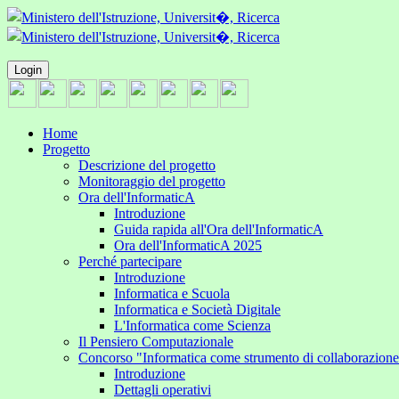
Login
Home
Progetto
Descrizione del progetto
Monitoraggio del progetto
Ora dell'InformaticA
Introduzione
Guida rapida all'Ora dell'InformaticA
Ora dell'InformaticA 2025
Perché partecipare
Introduzione
Informatica e Scuola
Informatica e Società Digitale
L'Informatica come Scienza
Il Pensiero Computazionale
Concorso "Informatica come strumento di collaborazion
Introduzione
Dettagli operativi