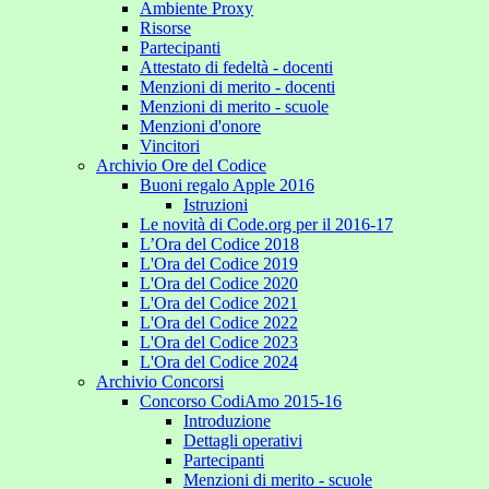
Ambiente Proxy
Risorse
Partecipanti
Attestato di fedeltà - docenti
Menzioni di merito - docenti
Menzioni di merito - scuole
Menzioni d'onore
Vincitori
Archivio Ore del Codice
Buoni regalo Apple 2016
Istruzioni
Le novità di Code.org per il 2016-17
L’Ora del Codice 2018
L'Ora del Codice 2019
L'Ora del Codice 2020
L'Ora del Codice 2021
L'Ora del Codice 2022
L'Ora del Codice 2023
L'Ora del Codice 2024
Archivio Concorsi
Concorso CodiAmo 2015-16
Introduzione
Dettagli operativi
Partecipanti
Menzioni di merito - scuole