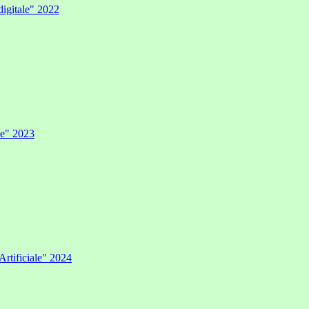
digitale" 2022
ale" 2023
Artificiale" 2024