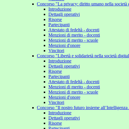
Concorso "La privacy: diritto umano nella società 
Introduzione
Dettagli operativi
Risorse
Partecipanti
Attestato di fedeltà - docenti
Menzioni di merito - docenti
Menzioni di merito - scuole
Menzioni d'onore
Vincitori
Concorso "Libertà e solidarietà nella società digit
Introduzione
Dettagli operativi
Risorse
Partecipanti
Attestato di fedeltà - docenti
Menzioni di merito - docenti
Menzioni di merito - scuole
Menzioni d'onore
Vincitori
Concorso "Il nostro futuro insieme all’Intelligenza 
Introduzione
Dettagli operativi
Risorse
Partecipanti