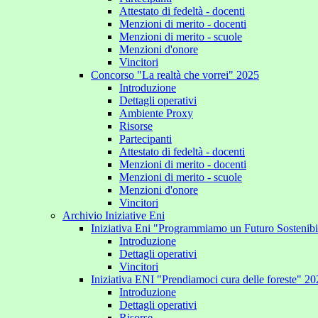
Attestato di fedeltà - docenti
Menzioni di merito - docenti
Menzioni di merito - scuole
Menzioni d'onore
Vincitori
Concorso "La realtà che vorrei" 2025
Introduzione
Dettagli operativi
Ambiente Proxy
Risorse
Partecipanti
Attestato di fedeltà - docenti
Menzioni di merito - docenti
Menzioni di merito - scuole
Menzioni d'onore
Vincitori
Archivio Iniziative Eni
Iniziativa Eni "Programmiamo un Futuro Sostenib
Introduzione
Dettagli operativi
Vincitori
Iniziativa ENI "Prendiamoci cura delle foreste" 2
Introduzione
Dettagli operativi
Risorse