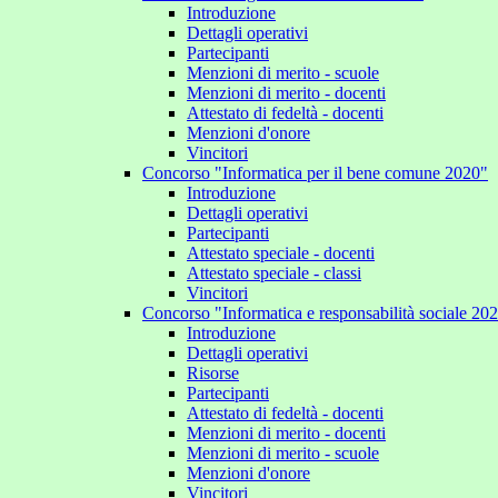
Introduzione
Dettagli operativi
Partecipanti
Menzioni di merito - scuole
Menzioni di merito - docenti
Attestato di fedeltà - docenti
Menzioni d'onore
Vincitori
Concorso "Informatica per il bene comune 2020"
Introduzione
Dettagli operativi
Partecipanti
Attestato speciale - docenti
Attestato speciale - classi
Vincitori
Concorso "Informatica e responsabilità sociale 20
Introduzione
Dettagli operativi
Risorse
Partecipanti
Attestato di fedeltà - docenti
Menzioni di merito - docenti
Menzioni di merito - scuole
Menzioni d'onore
Vincitori