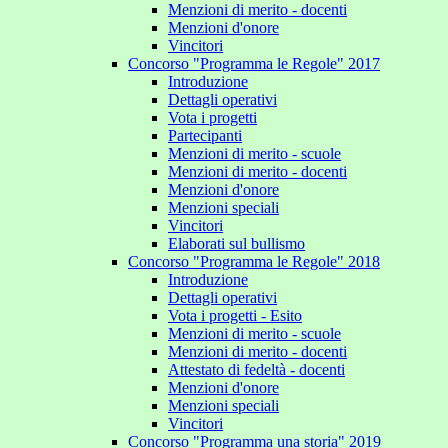
Menzioni di merito - docenti
Menzioni d'onore
Vincitori
Concorso "Programma le Regole" 2017
Introduzione
Dettagli operativi
Vota i progetti
Partecipanti
Menzioni di merito - scuole
Menzioni di merito - docenti
Menzioni d'onore
Menzioni speciali
Vincitori
Elaborati sul bullismo
Concorso "Programma le Regole" 2018
Introduzione
Dettagli operativi
Vota i progetti - Esito
Menzioni di merito - scuole
Menzioni di merito - docenti
Attestato di fedeltà - docenti
Menzioni d'onore
Menzioni speciali
Vincitori
Concorso "Programma una storia" 2019