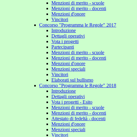
Menzioni di merito - scuole
Menzioni di merito - docenti
Menzioni d'onore
Vincitori
Concorso "Programma le Regole" 2017
Introduzione
Dettagli operativi
Vota i progetti
Partecipanti
Menzioni di merito - scuole
Menzioni di merito - docenti
Menzioni d'onore
Menzioni speciali
Vincitori
Elaborati sul bullismo
Concorso "Programma le Regole" 2018
Introduzione
Dettagli operativi
Vota i progetti - Esito
Menzioni di merito - scuole
Menzioni di merito - docenti
Attestato di fedeltà - docenti
Menzioni d'onore
Menzioni speciali
Vincitori