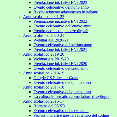
Premiazione iniziativa ENI 2023
Evento celebrativo del nono anno
Riconoscimento adattamento in italiano
Anno scolastico 2021-22
Premiazione iniziativa ENI 2022
Evento celebrativo dell'ottavo anno
Premio per le competenze digitali
Anno scolastico 2020-21
Webinar a.s. 2020-21
Evento celebrativo del settimo anno
Premiazione iniziativa ENI 2021
Anno scolastico 2019-20
Webinar a.s. 2019-20
Premiazione iniziativa ENI 2020
Evento celebrativo del sesto anno
Anno scolastico 2018-19
Google CS Educator Grant
Evento celebrativo del quinto anno
Anno scolastico 2017-18
Evento celebrativo del quarto anno
La cultura informatica come fattore di sviluppo
Anno scolastico 2016-17
Rilancio del PNSD
Evento celebrativo del terzo anno
Professioni, arti e mestieri al tempo del coding