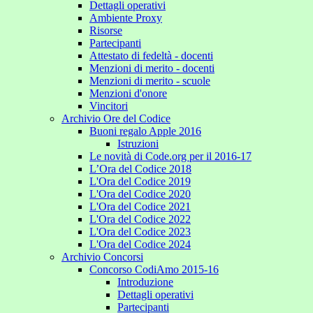
Dettagli operativi
Ambiente Proxy
Risorse
Partecipanti
Attestato di fedeltà - docenti
Menzioni di merito - docenti
Menzioni di merito - scuole
Menzioni d'onore
Vincitori
Archivio Ore del Codice
Buoni regalo Apple 2016
Istruzioni
Le novità di Code.org per il 2016-17
L’Ora del Codice 2018
L'Ora del Codice 2019
L'Ora del Codice 2020
L'Ora del Codice 2021
L'Ora del Codice 2022
L'Ora del Codice 2023
L'Ora del Codice 2024
Archivio Concorsi
Concorso CodiAmo 2015-16
Introduzione
Dettagli operativi
Partecipanti