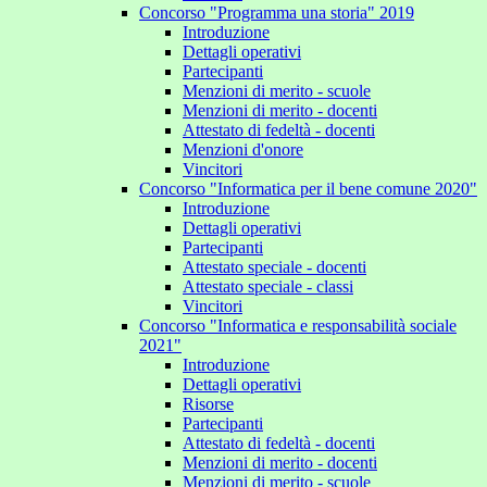
Concorso "Programma una storia" 2019
Introduzione
Dettagli operativi
Partecipanti
Menzioni di merito - scuole
Menzioni di merito - docenti
Attestato di fedeltà - docenti
Menzioni d'onore
Vincitori
Concorso "Informatica per il bene comune 2020"
Introduzione
Dettagli operativi
Partecipanti
Attestato speciale - docenti
Attestato speciale - classi
Vincitori
Concorso "Informatica e responsabilità sociale
2021"
Introduzione
Dettagli operativi
Risorse
Partecipanti
Attestato di fedeltà - docenti
Menzioni di merito - docenti
Menzioni di merito - scuole