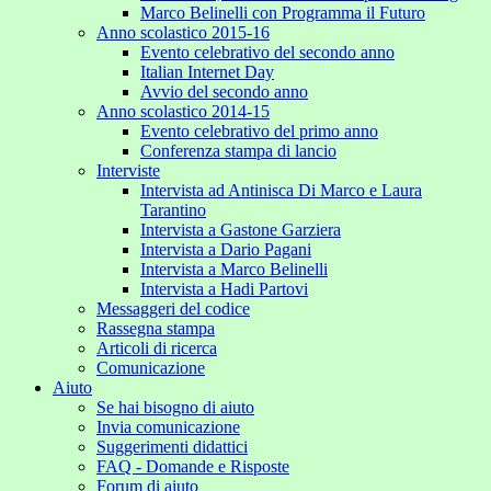
Marco Belinelli con Programma il Futuro
Anno scolastico 2015-16
Evento celebrativo del secondo anno
Italian Internet Day
Avvio del secondo anno
Anno scolastico 2014-15
Evento celebrativo del primo anno
Conferenza stampa di lancio
Interviste
Intervista ad Antinisca Di Marco e Laura
Tarantino
Intervista a Gastone Garziera
Intervista a Dario Pagani
Intervista a Marco Belinelli
Intervista a Hadi Partovi
Messaggeri del codice
Rassegna stampa
Articoli di ricerca
Comunicazione
Aiuto
Se hai bisogno di aiuto
Invia comunicazione
Suggerimenti didattici
FAQ - Domande e Risposte
Forum di aiuto