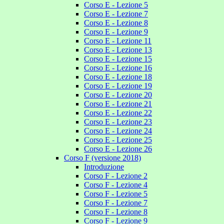
Corso E - Lezione 5
Corso E - Lezione 7
Corso E - Lezione 8
Corso E - Lezione 9
Corso E - Lezione 11
Corso E - Lezione 13
Corso E - Lezione 15
Corso E - Lezione 16
Corso E - Lezione 18
Corso E - Lezione 19
Corso E - Lezione 20
Corso E - Lezione 21
Corso E - Lezione 22
Corso E - Lezione 23
Corso E - Lezione 24
Corso E - Lezione 25
Corso E - Lezione 26
Corso F (versione 2018)
Introduzione
Corso F - Lezione 2
Corso F - Lezione 4
Corso F - Lezione 5
Corso F - Lezione 7
Corso F - Lezione 8
Corso F - Lezione 9