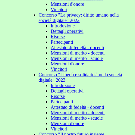
Menzioni d'onore
Vincitori
Concorso "La privacy: diritto umano nella
società digitale" 2022
Introduzione
Dettagli operativi
Risorse
Partecipanti
Attestato di fedeltà - docenti
Menzioni di merito - docenti
Menzioni di merito - scuole
Menzioni d'onore
Vincitori
Concorso "Libertà e solidarietà nella società
digitale" 2023
Introduzione
Dettagli operativi
Risorse
Partecipanti
Attestato di fedeltà - docenti
Menzioni di merito - docenti
Menzioni di merito - scuole
Menzioni d'onore
Vincitori
Concorso "Il nostro futuro insieme