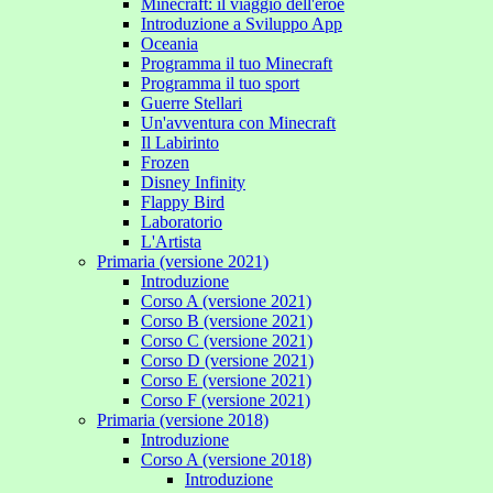
Minecraft: il viaggio dell'eroe
Introduzione a Sviluppo App
Oceania
Programma il tuo Minecraft
Programma il tuo sport
Guerre Stellari
Un'avventura con Minecraft
Il Labirinto
Frozen
Disney Infinity
Flappy Bird
Laboratorio
L'Artista
Primaria (versione 2021)
Introduzione
Corso A (versione 2021)
Corso B (versione 2021)
Corso C (versione 2021)
Corso D (versione 2021)
Corso E (versione 2021)
Corso F (versione 2021)
Primaria (versione 2018)
Introduzione
Corso A (versione 2018)
Introduzione