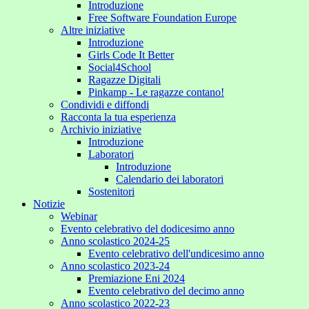
Introduzione
Free Software Foundation Europe
Altre iniziative
Introduzione
Girls Code It Better
Social4School
Ragazze Digitali
Pinkamp - Le ragazze contano!
Condividi e diffondi
Racconta la tua esperienza
Archivio iniziative
Introduzione
Laboratori
Introduzione
Calendario dei laboratori
Sostenitori
Notizie
Webinar
Evento celebrativo del dodicesimo anno
Anno scolastico 2024-25
Evento celebrativo dell'undicesimo anno
Anno scolastico 2023-24
Premiazione Eni 2024
Evento celebrativo del decimo anno
Anno scolastico 2022-23