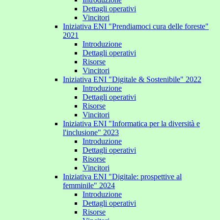
Dettagli operativi
Vincitori
Iniziativa ENI "Prendiamoci cura delle foreste"
2021
Introduzione
Dettagli operativi
Risorse
Vincitori
Iniziativa ENI "Digitale & Sostenibile" 2022
Introduzione
Dettagli operativi
Risorse
Vincitori
Iniziativa ENI "Informatica per la diversità e
l'inclusione" 2023
Introduzione
Dettagli operativi
Risorse
Vincitori
Iniziativa ENI "Digitale: prospettive al
femminile" 2024
Introduzione
Dettagli operativi
Risorse