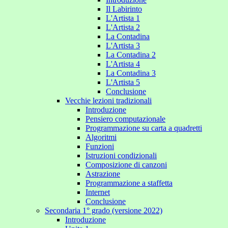
Il Labirinto
L'Artista 1
L'Artista 2
La Contadina
L'Artista 3
La Contadina 2
L'Artista 4
La Contadina 3
L'Artista 5
Conclusione
Vecchie lezioni tradizionali
Introduzione
Pensiero computazionale
Programmazione su carta a quadretti
Algoritmi
Funzioni
Istruzioni condizionali
Composizione di canzoni
Astrazione
Programmazione a staffetta
Internet
Conclusione
Secondaria 1° grado (versione 2022)
Introduzione