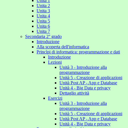
Unita 1
Unita 2
Unita 3
Unita 4
Unita 5
Unita 6
Unita 7
Secondaria 2° grado
Introduzione
Alla scoperta dell'informatica
Princìpi di informatica: programmazione e dati
Introduzione
Lezioni
Unità 3 - Introduzione alla
programmazione
Unità 5 - Creazione di applicazioni
Unità Post AP - App e Database
Unità 4 - Big Data e privacy
Dettaglio attività
Esercizi
Unità 3 - Introduzione alla
programmazione
Unità 5 - Creazione di applicazioni
Unità Post AP - App e Database
Unità 4 - Big Data e privacy