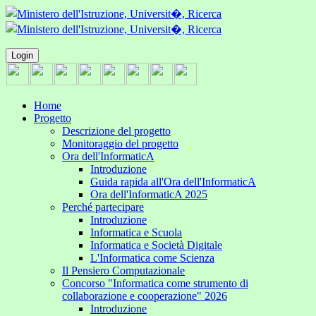
Login
Home
Progetto
Descrizione del progetto
Monitoraggio del progetto
Ora dell'InformaticA
Introduzione
Guida rapida all'Ora dell'InformaticA
Ora dell'InformaticA 2025
Perché partecipare
Introduzione
Informatica e Scuola
Informatica e Società Digitale
L'Informatica come Scienza
Il Pensiero Computazionale
Concorso "Informatica come strumento di
collaborazione e cooperazione" 2026
Introduzione