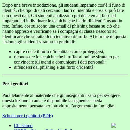
Dopo una breve introduzione, gli studenti imparano cos’è il furto di
identità, che tipo di dati cercano i ladri di identità e cosa si può fare
con questi dati. Gli studenti analizzano poi delle email false ed
imparano ad individuare le tecniche che i ladri di identità usano in
rete. Infine, costruiscono una email di phishing basata su ciò che
hanno appreso e verificano se i compagni di classe riescono ad
identificare che si tratta di un tentativo di truffa. Al termine di questa
lezione, gli studenti saranno in grado di:
capire cos’è il furto d’identità e come proteggersi;
riconoscere le tecniche che i truffatori online sfruttano per
convincere gli utenti a comunicare i dati personali;
difendersi dal phishing e dal furto d’identità.
Per i genitori
Parallelamente al materiale che gli insegnanti usano per svolgere
questa lezione in aula, è disponibile la seguente scheda
appositamente pensata per introdurre l’argomento in famiglia:
Scheda per i genitori (PDF)
Chi siamo