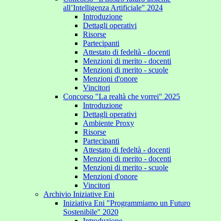
all’Intelligenza Artificiale" 2024
Introduzione
Dettagli operativi
Risorse
Partecipanti
Attestato di fedeltà - docenti
Menzioni di merito - docenti
Menzioni di merito - scuole
Menzioni d'onore
Vincitori
Concorso "La realtà che vorrei" 2025
Introduzione
Dettagli operativi
Ambiente Proxy
Risorse
Partecipanti
Attestato di fedeltà - docenti
Menzioni di merito - docenti
Menzioni di merito - scuole
Menzioni d'onore
Vincitori
Archivio Iniziative Eni
Iniziativa Eni "Programmiamo un Futuro
Sostenibile" 2020
Introduzione