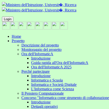
Login
Home
Progetto
Descrizione del progetto
Monitoraggio del progetto
Ora dell'InformaticA
Introduzione
Guida rapida all'Ora dell'InformaticA
Ora dell'InformaticA 2025
Perché partecipare
Introduzione
Informatica e Scuola
Informatica e Società Digitale
L'Informatica come Scienza
Il Pensiero Computazionale
Concorso "Informatica come strumento di collaborazion
Introduzione
Dettagli operativi