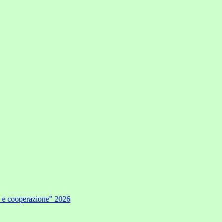
e e cooperazione" 2026