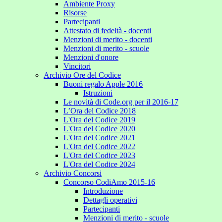
Ambiente Proxy
Risorse
Partecipanti
Attestato di fedeltà - docenti
Menzioni di merito - docenti
Menzioni di merito - scuole
Menzioni d'onore
Vincitori
Archivio Ore del Codice
Buoni regalo Apple 2016
Istruzioni
Le novità di Code.org per il 2016-17
L’Ora del Codice 2018
L'Ora del Codice 2019
L'Ora del Codice 2020
L'Ora del Codice 2021
L'Ora del Codice 2022
L'Ora del Codice 2023
L'Ora del Codice 2024
Archivio Concorsi
Concorso CodiAmo 2015-16
Introduzione
Dettagli operativi
Partecipanti
Menzioni di merito - scuole