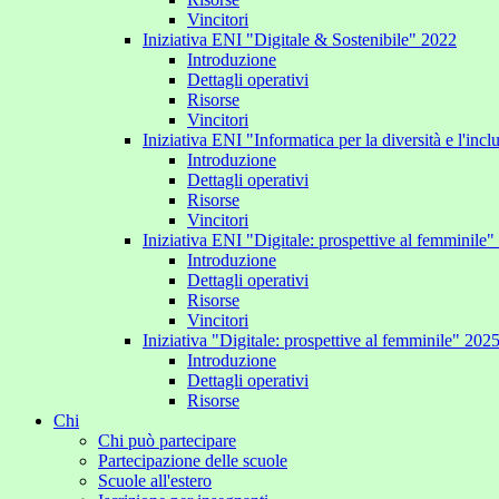
Vincitori
Iniziativa ENI "Digitale & Sostenibile" 2022
Introduzione
Dettagli operativi
Risorse
Vincitori
Iniziativa ENI "Informatica per la diversità e l'inc
Introduzione
Dettagli operativi
Risorse
Vincitori
Iniziativa ENI "Digitale: prospettive al femminile
Introduzione
Dettagli operativi
Risorse
Vincitori
Iniziativa "Digitale: prospettive al femminile" 202
Introduzione
Dettagli operativi
Risorse
Chi
Chi può partecipare
Partecipazione delle scuole
Scuole all'estero