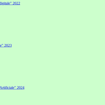
digitale" 2022
ale" 2023
Artificiale" 2024