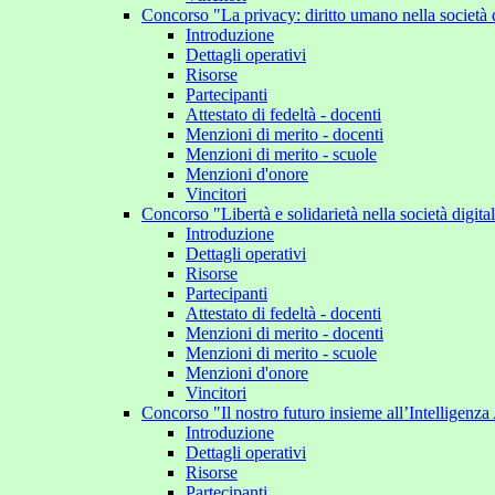
Concorso "La privacy: diritto umano nella società 
Introduzione
Dettagli operativi
Risorse
Partecipanti
Attestato di fedeltà - docenti
Menzioni di merito - docenti
Menzioni di merito - scuole
Menzioni d'onore
Vincitori
Concorso "Libertà e solidarietà nella società digit
Introduzione
Dettagli operativi
Risorse
Partecipanti
Attestato di fedeltà - docenti
Menzioni di merito - docenti
Menzioni di merito - scuole
Menzioni d'onore
Vincitori
Concorso "Il nostro futuro insieme all’Intelligenza 
Introduzione
Dettagli operativi
Risorse
Partecipanti