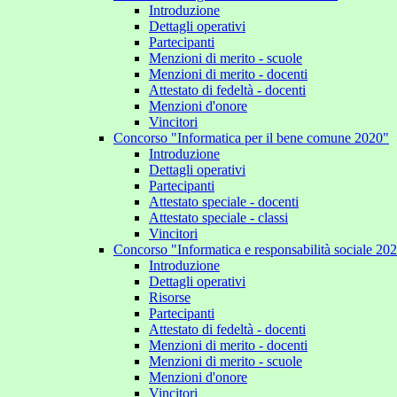
Introduzione
Dettagli operativi
Partecipanti
Menzioni di merito - scuole
Menzioni di merito - docenti
Attestato di fedeltà - docenti
Menzioni d'onore
Vincitori
Concorso "Informatica per il bene comune 2020"
Introduzione
Dettagli operativi
Partecipanti
Attestato speciale - docenti
Attestato speciale - classi
Vincitori
Concorso "Informatica e responsabilità sociale 20
Introduzione
Dettagli operativi
Risorse
Partecipanti
Attestato di fedeltà - docenti
Menzioni di merito - docenti
Menzioni di merito - scuole
Menzioni d'onore
Vincitori