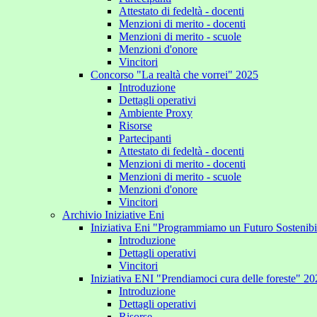
Attestato di fedeltà - docenti
Menzioni di merito - docenti
Menzioni di merito - scuole
Menzioni d'onore
Vincitori
Concorso "La realtà che vorrei" 2025
Introduzione
Dettagli operativi
Ambiente Proxy
Risorse
Partecipanti
Attestato di fedeltà - docenti
Menzioni di merito - docenti
Menzioni di merito - scuole
Menzioni d'onore
Vincitori
Archivio Iniziative Eni
Iniziativa Eni "Programmiamo un Futuro Sostenib
Introduzione
Dettagli operativi
Vincitori
Iniziativa ENI "Prendiamoci cura delle foreste" 2
Introduzione
Dettagli operativi
Risorse