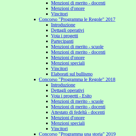
Menzioni di merito - docenti
Menzioni d'onore
Vincitori
Concorso "Programma le Regole" 2017
Introduzione
Dettagli operativi
Vota i progetti
Partecipanti
Menzioni di merito - scuole
Menzioni di merito - docenti
Menzioni d'onore
Menzioni speciali
Vincitori
Elaborati sul bullismo
Concorso "Programma le Regole" 2018
Introduzione
Dettagli operativi
Vota i progetti - Esito
Menzioni di merito - scuole
Menzioni di merito - docenti
Attestato di fedeltà - docenti
Menzioni d'onore
Menzioni speciali
Vincitori
Concorso "Programma una storia" 2019