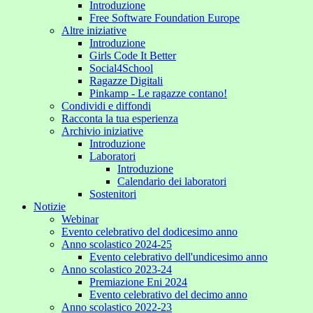
Introduzione
Free Software Foundation Europe
Altre iniziative
Introduzione
Girls Code It Better
Social4School
Ragazze Digitali
Pinkamp - Le ragazze contano!
Condividi e diffondi
Racconta la tua esperienza
Archivio iniziative
Introduzione
Laboratori
Introduzione
Calendario dei laboratori
Sostenitori
Notizie
Webinar
Evento celebrativo del dodicesimo anno
Anno scolastico 2024-25
Evento celebrativo dell'undicesimo anno
Anno scolastico 2023-24
Premiazione Eni 2024
Evento celebrativo del decimo anno
Anno scolastico 2022-23