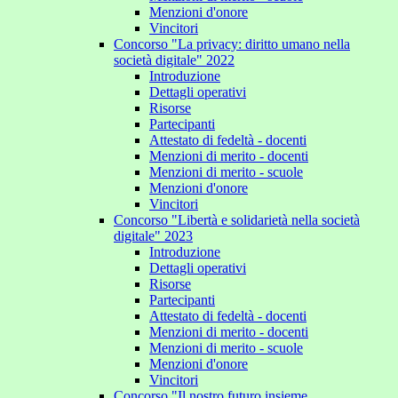
Menzioni d'onore
Vincitori
Concorso "La privacy: diritto umano nella
società digitale" 2022
Introduzione
Dettagli operativi
Risorse
Partecipanti
Attestato di fedeltà - docenti
Menzioni di merito - docenti
Menzioni di merito - scuole
Menzioni d'onore
Vincitori
Concorso "Libertà e solidarietà nella società
digitale" 2023
Introduzione
Dettagli operativi
Risorse
Partecipanti
Attestato di fedeltà - docenti
Menzioni di merito - docenti
Menzioni di merito - scuole
Menzioni d'onore
Vincitori
Concorso "Il nostro futuro insieme