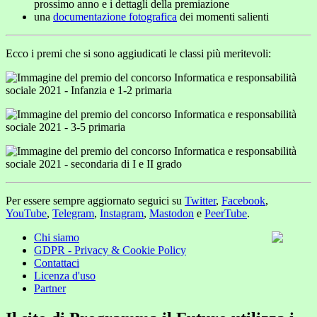
prossimo anno e i dettagli della premiazione
una
documentazione fotografica
dei momenti salienti
Ecco i premi che si sono aggiudicati le classi più meritevoli:
Per essere sempre aggiornato seguici su
Twitter
,
Facebook
,
YouTube
,
Telegram
,
Instagram
,
Mastodon
e
PeerTube
.
Chi siamo
GDPR - Privacy & Cookie Policy
Contattaci
Licenza d'uso
Partner