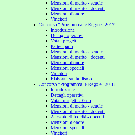
Menzioni di merito - scuole
Menzioni di merito - docenti
Menzioni d'onore
Vincitori
Concorso "Programma le Regole" 2017
Introduzione
Dettagli operativi
Vota i progetti
Partecipanti
Menzioni di merito - scuole
Menzioni di merito - docenti
Menzioni d'onore
Menzioni speciali
Vincitori
Elaborati sul bullismo
Concorso "Programma le Regole" 2018
Introduzione
Dettagli operativi
Vota i progetti - Esito
Menzioni di merito - scuole
Menzioni di merito - docenti
Attestato di fedeltà - docenti
Menzioni d'onore
Menzioni speciali
Vincitori