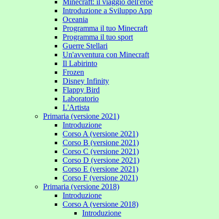
Minecraft: il viaggio dell'eroe
Introduzione a Sviluppo App
Oceania
Programma il tuo Minecraft
Programma il tuo sport
Guerre Stellari
Un'avventura con Minecraft
Il Labirinto
Frozen
Disney Infinity
Flappy Bird
Laboratorio
L'Artista
Primaria (versione 2021)
Introduzione
Corso A (versione 2021)
Corso B (versione 2021)
Corso C (versione 2021)
Corso D (versione 2021)
Corso E (versione 2021)
Corso F (versione 2021)
Primaria (versione 2018)
Introduzione
Corso A (versione 2018)
Introduzione