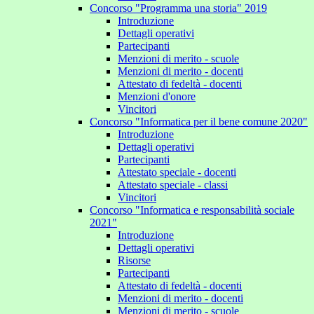
Concorso "Programma una storia" 2019
Introduzione
Dettagli operativi
Partecipanti
Menzioni di merito - scuole
Menzioni di merito - docenti
Attestato di fedeltà - docenti
Menzioni d'onore
Vincitori
Concorso "Informatica per il bene comune 2020"
Introduzione
Dettagli operativi
Partecipanti
Attestato speciale - docenti
Attestato speciale - classi
Vincitori
Concorso "Informatica e responsabilità sociale
2021"
Introduzione
Dettagli operativi
Risorse
Partecipanti
Attestato di fedeltà - docenti
Menzioni di merito - docenti
Menzioni di merito - scuole