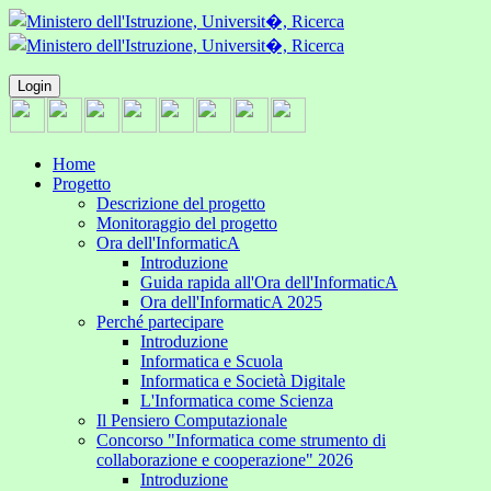
Login
Home
Progetto
Descrizione del progetto
Monitoraggio del progetto
Ora dell'InformaticA
Introduzione
Guida rapida all'Ora dell'InformaticA
Ora dell'InformaticA 2025
Perché partecipare
Introduzione
Informatica e Scuola
Informatica e Società Digitale
L'Informatica come Scienza
Il Pensiero Computazionale
Concorso "Informatica come strumento di
collaborazione e cooperazione" 2026
Introduzione