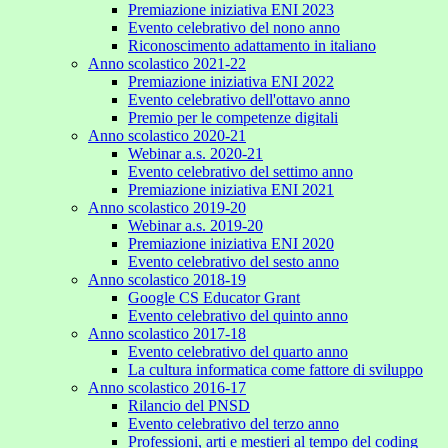
Premiazione iniziativa ENI 2023
Evento celebrativo del nono anno
Riconoscimento adattamento in italiano
Anno scolastico 2021-22
Premiazione iniziativa ENI 2022
Evento celebrativo dell'ottavo anno
Premio per le competenze digitali
Anno scolastico 2020-21
Webinar a.s. 2020-21
Evento celebrativo del settimo anno
Premiazione iniziativa ENI 2021
Anno scolastico 2019-20
Webinar a.s. 2019-20
Premiazione iniziativa ENI 2020
Evento celebrativo del sesto anno
Anno scolastico 2018-19
Google CS Educator Grant
Evento celebrativo del quinto anno
Anno scolastico 2017-18
Evento celebrativo del quarto anno
La cultura informatica come fattore di sviluppo
Anno scolastico 2016-17
Rilancio del PNSD
Evento celebrativo del terzo anno
Professioni, arti e mestieri al tempo del coding