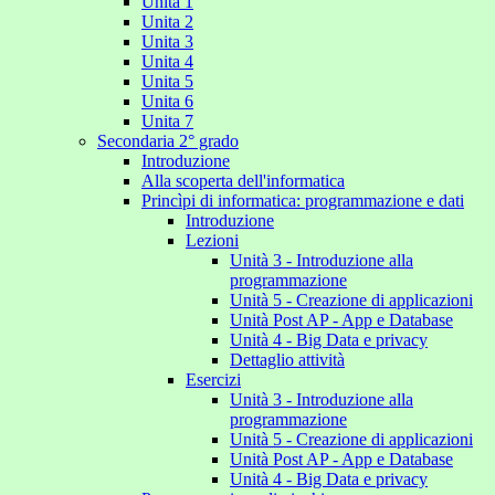
Unita 1
Unita 2
Unita 3
Unita 4
Unita 5
Unita 6
Unita 7
Secondaria 2° grado
Introduzione
Alla scoperta dell'informatica
Princìpi di informatica: programmazione e dati
Introduzione
Lezioni
Unità 3 - Introduzione alla
programmazione
Unità 5 - Creazione di applicazioni
Unità Post AP - App e Database
Unità 4 - Big Data e privacy
Dettaglio attività
Esercizi
Unità 3 - Introduzione alla
programmazione
Unità 5 - Creazione di applicazioni
Unità Post AP - App e Database
Unità 4 - Big Data e privacy