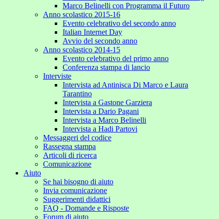
Marco Belinelli con Programma il Futuro
Anno scolastico 2015-16
Evento celebrativo del secondo anno
Italian Internet Day
Avvio del secondo anno
Anno scolastico 2014-15
Evento celebrativo del primo anno
Conferenza stampa di lancio
Interviste
Intervista ad Antinisca Di Marco e Laura
Tarantino
Intervista a Gastone Garziera
Intervista a Dario Pagani
Intervista a Marco Belinelli
Intervista a Hadi Partovi
Messaggeri del codice
Rassegna stampa
Articoli di ricerca
Comunicazione
Aiuto
Se hai bisogno di aiuto
Invia comunicazione
Suggerimenti didattici
FAQ - Domande e Risposte
Forum di aiuto