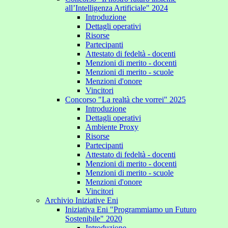
all’Intelligenza Artificiale" 2024
Introduzione
Dettagli operativi
Risorse
Partecipanti
Attestato di fedeltà - docenti
Menzioni di merito - docenti
Menzioni di merito - scuole
Menzioni d'onore
Vincitori
Concorso "La realtà che vorrei" 2025
Introduzione
Dettagli operativi
Ambiente Proxy
Risorse
Partecipanti
Attestato di fedeltà - docenti
Menzioni di merito - docenti
Menzioni di merito - scuole
Menzioni d'onore
Vincitori
Archivio Iniziative Eni
Iniziativa Eni "Programmiamo un Futuro
Sostenibile" 2020
Introduzione