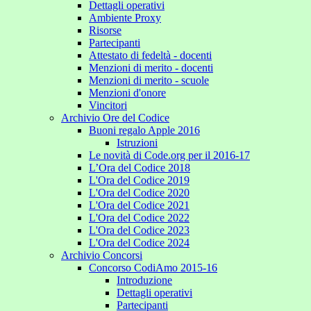
Dettagli operativi
Ambiente Proxy
Risorse
Partecipanti
Attestato di fedeltà - docenti
Menzioni di merito - docenti
Menzioni di merito - scuole
Menzioni d'onore
Vincitori
Archivio Ore del Codice
Buoni regalo Apple 2016
Istruzioni
Le novità di Code.org per il 2016-17
L’Ora del Codice 2018
L'Ora del Codice 2019
L'Ora del Codice 2020
L'Ora del Codice 2021
L'Ora del Codice 2022
L'Ora del Codice 2023
L'Ora del Codice 2024
Archivio Concorsi
Concorso CodiAmo 2015-16
Introduzione
Dettagli operativi
Partecipanti