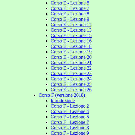
Corso E - Lezione 5
Corso E - Lezione 7
Corso E - Lezione 8
Corso E - Lezione 9
Corso E - Lezione 11
Corso E - Lezione 13
Corso E - Lezione 15
Corso E - Lezione 16
Corso E - Lezione 18
Corso E - Lezione 19
Corso E - Lezione 20
Corso E - Lezione 21
Corso E - Lezione 22
Corso E - Lezione 23
Corso E - Lezione 24
Corso E - Lezione 25
Corso E - Lezione 26
Corso F (versione 2018)
Introduzione
Corso F - Lezione 2
Corso F - Lezione 4
Corso F - Lezione 5
Corso F - Lezione 7
Corso F - Lezione 8
Corso F - Lezione 9