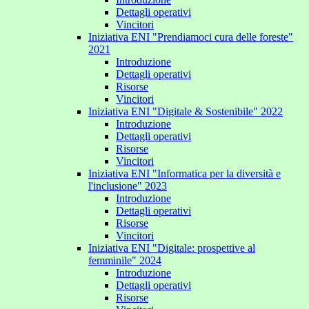
Dettagli operativi
Vincitori
Iniziativa ENI "Prendiamoci cura delle foreste"
2021
Introduzione
Dettagli operativi
Risorse
Vincitori
Iniziativa ENI "Digitale & Sostenibile" 2022
Introduzione
Dettagli operativi
Risorse
Vincitori
Iniziativa ENI "Informatica per la diversità e
l'inclusione" 2023
Introduzione
Dettagli operativi
Risorse
Vincitori
Iniziativa ENI "Digitale: prospettive al
femminile" 2024
Introduzione
Dettagli operativi
Risorse