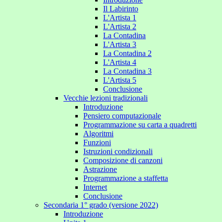
Il Labirinto
L'Artista 1
L'Artista 2
La Contadina
L'Artista 3
La Contadina 2
L'Artista 4
La Contadina 3
L'Artista 5
Conclusione
Vecchie lezioni tradizionali
Introduzione
Pensiero computazionale
Programmazione su carta a quadretti
Algoritmi
Funzioni
Istruzioni condizionali
Composizione di canzoni
Astrazione
Programmazione a staffetta
Internet
Conclusione
Secondaria 1° grado (versione 2022)
Introduzione