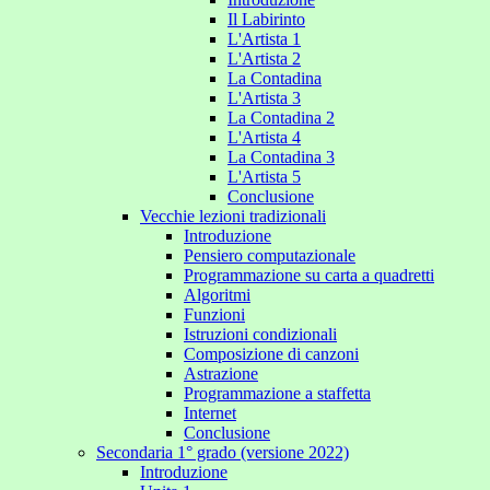
Il Labirinto
L'Artista 1
L'Artista 2
La Contadina
L'Artista 3
La Contadina 2
L'Artista 4
La Contadina 3
L'Artista 5
Conclusione
Vecchie lezioni tradizionali
Introduzione
Pensiero computazionale
Programmazione su carta a quadretti
Algoritmi
Funzioni
Istruzioni condizionali
Composizione di canzoni
Astrazione
Programmazione a staffetta
Internet
Conclusione
Secondaria 1° grado (versione 2022)
Introduzione