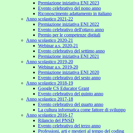
Premiazione iniziativa ENI 2023
Evento celebrativo del nono anno
Riconoscimento adattamento in italiano
Anno scolastico 2021-22
Premiazione iniziativa ENI 2022
Evento celebrativo dell'ottavo anno
Premio per le competenze digitali
Anno scolastico 2020-21
Webinar a.s. 2020-21
Evento celebrativo del settimo anno
Premiazione iniziativa ENI 2021
Anno scolastico 2019-20
Webinar a.s. 2019-20
Premiazione iniziativa ENI 2020
Evento celebrativo del sesto anno
Anno scolastico 2018-19
Google CS Educator Grant
Evento celebrativo del quinto anno
Anno scolastico 2017-18
Evento celebrativo del quarto anno
La cultura informatica come fattore di sviluppo
Anno scolastico 2016-17
Rilancio del PNSD
Evento celebrativo del terzo anno
Professioni, arti e mestieri al tempo del coding