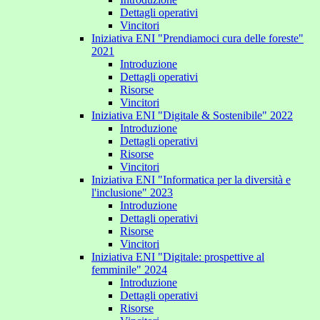
Dettagli operativi
Vincitori
Iniziativa ENI "Prendiamoci cura delle foreste"
2021
Introduzione
Dettagli operativi
Risorse
Vincitori
Iniziativa ENI "Digitale & Sostenibile" 2022
Introduzione
Dettagli operativi
Risorse
Vincitori
Iniziativa ENI "Informatica per la diversità e
l'inclusione" 2023
Introduzione
Dettagli operativi
Risorse
Vincitori
Iniziativa ENI "Digitale: prospettive al
femminile" 2024
Introduzione
Dettagli operativi
Risorse