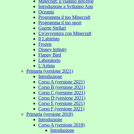
Minecraft: il viaggio dell'eroe
Introduzione a Sviluppo App
Oceania
Programma il tuo Minecraft
Programma il tuo sport
Guerre Stellari
Un'avventura con Minecraft
Il Labirinto
Frozen
Disney Infinity
Flappy Bird
Laboratorio
L'Artista
Primaria (versione 2021)
Introduzione
Corso A (versione 2021)
Corso B (versione 2021)
Corso C (versione 2021)
Corso D (versione 2021)
Corso E (versione 2021)
Corso F (versione 2021)
Primaria (versione 2018)
Introduzione
Corso A (versione 2018)
Introduzione