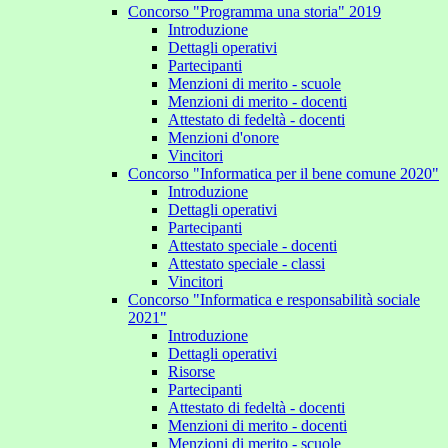
Concorso "Programma una storia" 2019
Introduzione
Dettagli operativi
Partecipanti
Menzioni di merito - scuole
Menzioni di merito - docenti
Attestato di fedeltà - docenti
Menzioni d'onore
Vincitori
Concorso "Informatica per il bene comune 2020"
Introduzione
Dettagli operativi
Partecipanti
Attestato speciale - docenti
Attestato speciale - classi
Vincitori
Concorso "Informatica e responsabilità sociale
2021"
Introduzione
Dettagli operativi
Risorse
Partecipanti
Attestato di fedeltà - docenti
Menzioni di merito - docenti
Menzioni di merito - scuole