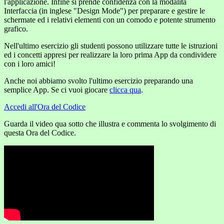
l'applicazione. Infine si prende confidenza con la modalità
Interfaccia (in inglese "Design Mode") per preparare e gestire le
schermate ed i relativi elementi con un comodo e potente strumento
grafico.
Nell'ultimo esercizio gli studenti possono utilizzare tutte le istruzioni
ed i concetti appresi per realizzare la loro prima App da condividere
con i loro amici!
Anche noi abbiamo svolto l'ultimo esercizio preparando una
semplice App. Se ci vuoi giocare
clicca qua
.
Accedi all'Ora del Codice
Guarda il video qua sotto che illustra e commenta lo svolgimento di
questa Ora del Codice.