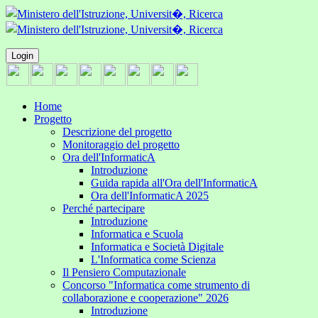
Login
Home
Progetto
Descrizione del progetto
Monitoraggio del progetto
Ora dell'InformaticA
Introduzione
Guida rapida all'Ora dell'InformaticA
Ora dell'InformaticA 2025
Perché partecipare
Introduzione
Informatica e Scuola
Informatica e Società Digitale
L'Informatica come Scienza
Il Pensiero Computazionale
Concorso "Informatica come strumento di
collaborazione e cooperazione" 2026
Introduzione