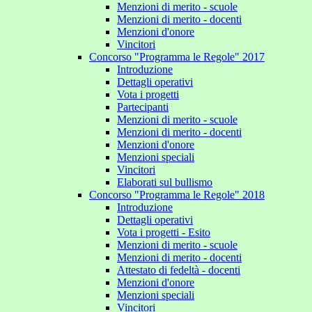
Menzioni di merito - scuole
Menzioni di merito - docenti
Menzioni d'onore
Vincitori
Concorso "Programma le Regole" 2017
Introduzione
Dettagli operativi
Vota i progetti
Partecipanti
Menzioni di merito - scuole
Menzioni di merito - docenti
Menzioni d'onore
Menzioni speciali
Vincitori
Elaborati sul bullismo
Concorso "Programma le Regole" 2018
Introduzione
Dettagli operativi
Vota i progetti - Esito
Menzioni di merito - scuole
Menzioni di merito - docenti
Attestato di fedeltà - docenti
Menzioni d'onore
Menzioni speciali
Vincitori