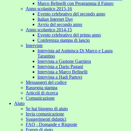
Marco Belinelli con Programma il Futuro
Anno scolastico 2015-16
Evento celebrativo del secondo anno
Italian Internet Day
Avvio del secondo anno
Anno scolastico 2014-15
Evento celebrativo del primo anno
Conferenza stampa di lancio
Interviste
Intervista ad Antinisca Di Marco e Laura
Tarantino
Intervista a Gastone Garziera
Intervista a Dario Pagani
Intervista a Marco Belinelli
Intervista a Hadi Partovi
Messaggeri del codice
Rassegna stampa
Articoli di ricerca
Comunicazione
Aiuto
Se hai bisogno di aiuto
Invia comunicazione
Suggerimenti didattici
FAQ - Domande e Risposte
Forum di aiuto