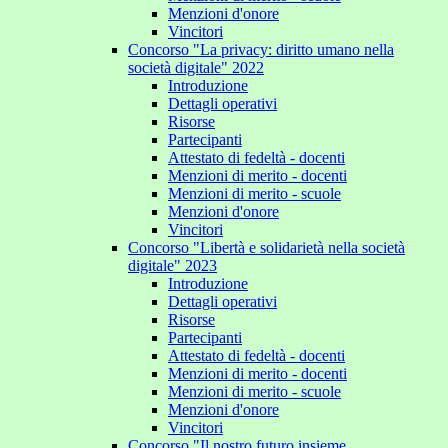
Menzioni d'onore
Vincitori
Concorso "La privacy: diritto umano nella
società digitale" 2022
Introduzione
Dettagli operativi
Risorse
Partecipanti
Attestato di fedeltà - docenti
Menzioni di merito - docenti
Menzioni di merito - scuole
Menzioni d'onore
Vincitori
Concorso "Libertà e solidarietà nella società
digitale" 2023
Introduzione
Dettagli operativi
Risorse
Partecipanti
Attestato di fedeltà - docenti
Menzioni di merito - docenti
Menzioni di merito - scuole
Menzioni d'onore
Vincitori
Concorso "Il nostro futuro insieme