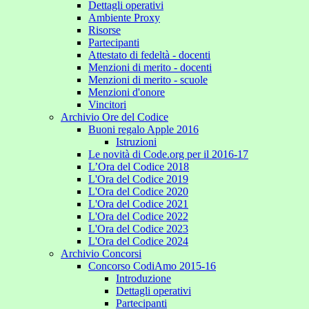
Dettagli operativi
Ambiente Proxy
Risorse
Partecipanti
Attestato di fedeltà - docenti
Menzioni di merito - docenti
Menzioni di merito - scuole
Menzioni d'onore
Vincitori
Archivio Ore del Codice
Buoni regalo Apple 2016
Istruzioni
Le novità di Code.org per il 2016-17
L’Ora del Codice 2018
L'Ora del Codice 2019
L'Ora del Codice 2020
L'Ora del Codice 2021
L'Ora del Codice 2022
L'Ora del Codice 2023
L'Ora del Codice 2024
Archivio Concorsi
Concorso CodiAmo 2015-16
Introduzione
Dettagli operativi
Partecipanti