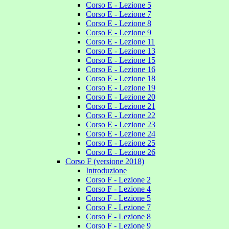
Corso E - Lezione 5
Corso E - Lezione 7
Corso E - Lezione 8
Corso E - Lezione 9
Corso E - Lezione 11
Corso E - Lezione 13
Corso E - Lezione 15
Corso E - Lezione 16
Corso E - Lezione 18
Corso E - Lezione 19
Corso E - Lezione 20
Corso E - Lezione 21
Corso E - Lezione 22
Corso E - Lezione 23
Corso E - Lezione 24
Corso E - Lezione 25
Corso E - Lezione 26
Corso F (versione 2018)
Introduzione
Corso F - Lezione 2
Corso F - Lezione 4
Corso F - Lezione 5
Corso F - Lezione 7
Corso F - Lezione 8
Corso F - Lezione 9