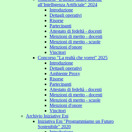
all’Intelligenza Artificiale" 2024
Introduzione
Dettagli operativi
Risorse
Partecipanti
Attestato di fedeltà - docenti
Menzioni di merito - docenti
Menzioni di merito - scuole
Menzioni d'onore
Vincitori
Concorso "La realtà che vorrei" 2025
Introduzione
Dettagli operativi
Ambiente Proxy
Risorse
Partecipanti
Attestato di fedeltà - docenti
Menzioni di merito - docenti
Menzioni di merito - scuole
Menzioni d'onore
Vincitori
Archivio Iniziative Eni
Iniziativa Eni "Programmiamo un Futuro
Sostenibile" 2020
Introduzione