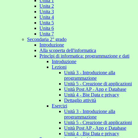
Unita 1
Unita 2
Unita 3
Unita 4
Unita 5
Unita 6
Unita 7
Secondaria 2° grado
Introduzione
Alla scoperta dell'informatica
Princìpi di informatica: programmazione e dati
Introduzione
Lezioni
Unità 3 - Introduzione alla
programmazione
Unità 5 - Creazione di applicazioni
Unità Post AP - App e Database
Unità 4 - Big Data e privacy
Dettaglio attività
Esercizi
Unità 3 - Introduzione alla
programmazione
Unità 5 - Creazione di applicazioni
Unità Post AP - App e Database
Unità 4 - Big Data e privacy