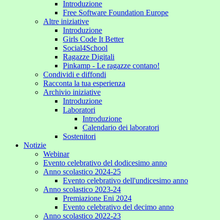
Introduzione
Free Software Foundation Europe
Altre iniziative
Introduzione
Girls Code It Better
Social4School
Ragazze Digitali
Pinkamp - Le ragazze contano!
Condividi e diffondi
Racconta la tua esperienza
Archivio iniziative
Introduzione
Laboratori
Introduzione
Calendario dei laboratori
Sostenitori
Notizie
Webinar
Evento celebrativo del dodicesimo anno
Anno scolastico 2024-25
Evento celebrativo dell'undicesimo anno
Anno scolastico 2023-24
Premiazione Eni 2024
Evento celebrativo del decimo anno
Anno scolastico 2022-23