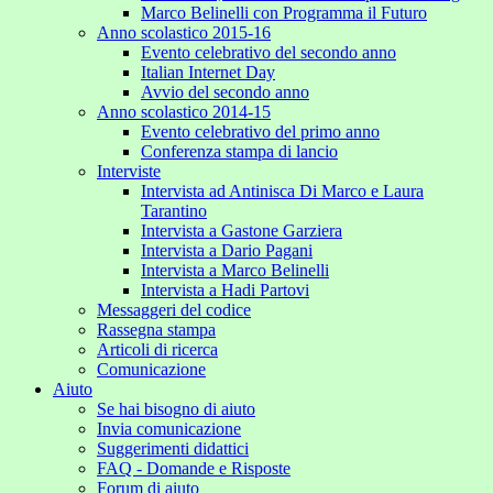
Marco Belinelli con Programma il Futuro
Anno scolastico 2015-16
Evento celebrativo del secondo anno
Italian Internet Day
Avvio del secondo anno
Anno scolastico 2014-15
Evento celebrativo del primo anno
Conferenza stampa di lancio
Interviste
Intervista ad Antinisca Di Marco e Laura
Tarantino
Intervista a Gastone Garziera
Intervista a Dario Pagani
Intervista a Marco Belinelli
Intervista a Hadi Partovi
Messaggeri del codice
Rassegna stampa
Articoli di ricerca
Comunicazione
Aiuto
Se hai bisogno di aiuto
Invia comunicazione
Suggerimenti didattici
FAQ - Domande e Risposte
Forum di aiuto