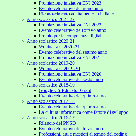
Premiazione iniziativa ENI 2023
Evento celebrativo del nono anno
Riconoscimento adattamento in italiano
Anno scolastico 2021-22
Premiazione iniziativa ENI 2022
Evento celebrativo dell'ottavo anno
Premio per le competenze digitali
Anno scolastico 2020-21
Webinar a.s. 2020-21
Evento celebrativo del settimo anno
Premiazione iniziativa ENI 2021
Anno scolastico 2019-20
Webinar a.s. 2019-20
Premiazione iniziativa ENI 2020
Evento celebrativo del sesto anno
Anno scolastico 2018-19
Google CS Educator Grant
Evento celebrativo del quinto anno
Anno scolastico 2017-18
Evento celebrativo del quarto anno
La cultura informatica come fattore di sviluppo
Anno scolastico 2016-17
Rilancio del PNSD
Evento celebrativo del terzo anno
Professioni, arti e mestieri al tempo del coding