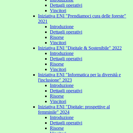
Dettagli operativi
Vincitori
Iniziativa ENI "Prendiamoci cura delle foreste"
2021
Introduzione
Dettagli operativi
Risorse
Vincitori
Iniziativa ENI "Digitale & Sostenibile" 2022
Introduzione
Dettagli operativi
Risorse
Vincitori
Iniziativa ENI "Informatica per la diversità e
l'inclusione" 2023
Introduzione
Dettagli operativi
Risorse
Vincitori
Iniziativa ENI "Digitale: prospettive al
femminile" 2024
Introduzione
Dettagli operativi
Risorse