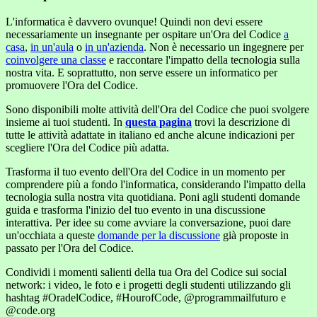
L'informatica è davvero ovunque! Quindi non devi essere
necessariamente un insegnante per ospitare un'Ora del Codice
a
casa
,
in un'aula
o
in un'azienda
. Non è necessario un ingegnere per
coinvolgere una classe
e raccontare l'impatto della tecnologia sulla
nostra vita. E soprattutto, non serve essere un informatico per
promuovere l'Ora del Codice.
Sono disponibili molte attività dell'Ora del Codice che puoi svolgere
insieme ai tuoi studenti. In
questa pagina
trovi la descrizione di
tutte le attività adattate in italiano ed anche alcune indicazioni per
scegliere l'Ora del Codice più adatta.
Trasforma il tuo evento dell'Ora del Codice in un momento per
comprendere più a fondo l'informatica, considerando l'impatto della
tecnologia sulla nostra vita quotidiana. Poni agli studenti domande
guida e trasforma l'inizio del tuo evento in una discussione
interattiva. Per idee su come avviare la conversazione, puoi dare
un'occhiata a queste
domande per la discussione
già proposte in
passato per l'Ora del Codice.
Condividi i momenti salienti della tua Ora del Codice sui social
network: i video, le foto e i progetti degli studenti utilizzando gli
hashtag #OradelCodice, #HourofCode, @programmailfuturo e
@code.org