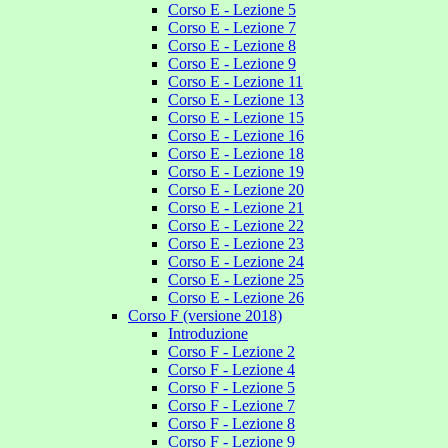
Corso E - Lezione 5
Corso E - Lezione 7
Corso E - Lezione 8
Corso E - Lezione 9
Corso E - Lezione 11
Corso E - Lezione 13
Corso E - Lezione 15
Corso E - Lezione 16
Corso E - Lezione 18
Corso E - Lezione 19
Corso E - Lezione 20
Corso E - Lezione 21
Corso E - Lezione 22
Corso E - Lezione 23
Corso E - Lezione 24
Corso E - Lezione 25
Corso E - Lezione 26
Corso F (versione 2018)
Introduzione
Corso F - Lezione 2
Corso F - Lezione 4
Corso F - Lezione 5
Corso F - Lezione 7
Corso F - Lezione 8
Corso F - Lezione 9