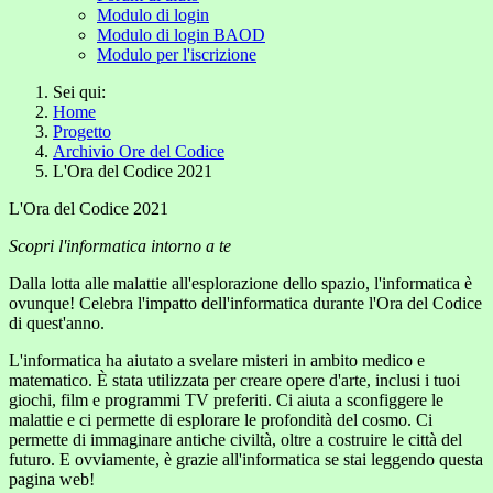
Modulo di login
Modulo di login BAOD
Modulo per l'iscrizione
Sei qui:
Home
Progetto
Archivio Ore del Codice
L'Ora del Codice 2021
L'Ora del Codice 2021
Scopri l'informatica intorno a te
Dalla lotta alle malattie all'esplorazione dello spazio, l'informatica è
ovunque! Celebra l'impatto dell'informatica durante l'Ora del Codice
di quest'anno.
L'informatica ha aiutato a svelare misteri in ambito medico e
matematico. È stata utilizzata per creare opere d'arte, inclusi i tuoi
giochi, film e programmi TV preferiti. Ci aiuta a sconfiggere le
malattie e ci permette di esplorare le profondità del cosmo. Ci
permette di immaginare antiche civiltà, oltre a costruire le città del
futuro. E ovviamente, è grazie all'informatica se stai leggendo questa
pagina web!