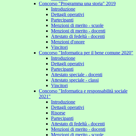
Concorso "Programma una storia" 2019
Introduzione
Dettagli operativi
Partecipanti
Menzioni di merito - scuole
Menzioni di merito - docenti
Attestato di fedeltà - docenti
Menzioni d'onore
Vincitori
Concorso "Informatica per il bene comune 2020"
Introduzione
Dettagli operativi
Partecipanti
Attestato speciale - docenti
Attestato speciale - classi
Vincitori
Concorso "Informatica e responsabilità sociale
2021"
Introduzione
Dettagli operativi
Risorse
Partecipanti
Attestato di fedeltà - docenti
Menzioni di merito - docenti
Menzioni di merito - scuole