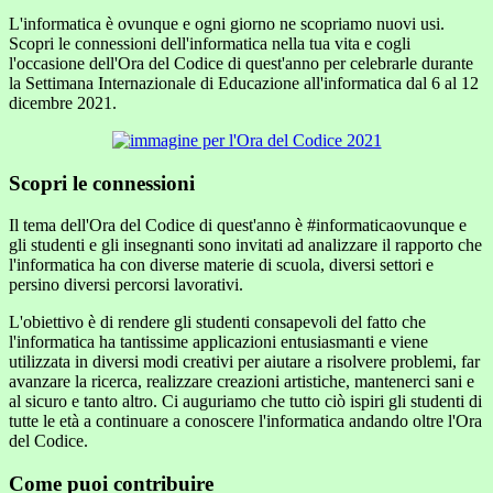
L'informatica è ovunque e ogni giorno ne scopriamo nuovi usi.
Scopri le connessioni dell'informatica nella tua vita e cogli
l'occasione dell'Ora del Codice di quest'anno per celebrarle durante
la Settimana Internazionale di Educazione all'informatica dal 6 al 12
dicembre 2021.
Scopri le connessioni
Il tema dell'Ora del Codice di quest'anno è #informaticaovunque e
gli studenti e gli insegnanti sono invitati ad analizzare il rapporto che
l'informatica ha con diverse materie di scuola, diversi settori e
persino diversi percorsi lavorativi.
L'obiettivo è di rendere gli studenti consapevoli del fatto che
l'informatica ha tantissime applicazioni entusiasmanti e viene
utilizzata in diversi modi creativi per aiutare a risolvere problemi, far
avanzare la ricerca, realizzare creazioni artistiche, mantenerci sani e
al sicuro e tanto altro. Ci auguriamo che tutto ciò ispiri gli studenti di
tutte le età a continuare a conoscere l'informatica andando oltre l'Ora
del Codice.
Come puoi contribuire