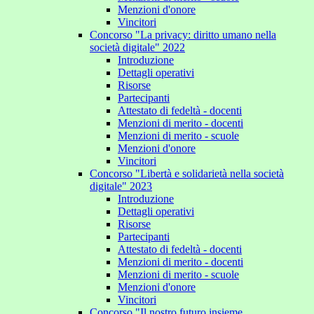
Menzioni d'onore
Vincitori
Concorso "La privacy: diritto umano nella
società digitale" 2022
Introduzione
Dettagli operativi
Risorse
Partecipanti
Attestato di fedeltà - docenti
Menzioni di merito - docenti
Menzioni di merito - scuole
Menzioni d'onore
Vincitori
Concorso "Libertà e solidarietà nella società
digitale" 2023
Introduzione
Dettagli operativi
Risorse
Partecipanti
Attestato di fedeltà - docenti
Menzioni di merito - docenti
Menzioni di merito - scuole
Menzioni d'onore
Vincitori
Concorso "Il nostro futuro insieme