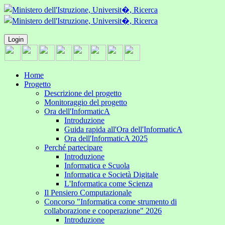
Login
Home
Progetto
Descrizione del progetto
Monitoraggio del progetto
Ora dell'InformaticA
Introduzione
Guida rapida all'Ora dell'InformaticA
Ora dell'InformaticA 2025
Perché partecipare
Introduzione
Informatica e Scuola
Informatica e Società Digitale
L'Informatica come Scienza
Il Pensiero Computazionale
Concorso "Informatica come strumento di
collaborazione e cooperazione" 2026
Introduzione