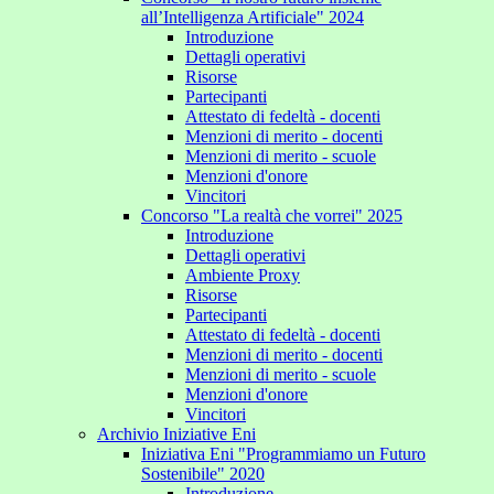
all’Intelligenza Artificiale" 2024
Introduzione
Dettagli operativi
Risorse
Partecipanti
Attestato di fedeltà - docenti
Menzioni di merito - docenti
Menzioni di merito - scuole
Menzioni d'onore
Vincitori
Concorso "La realtà che vorrei" 2025
Introduzione
Dettagli operativi
Ambiente Proxy
Risorse
Partecipanti
Attestato di fedeltà - docenti
Menzioni di merito - docenti
Menzioni di merito - scuole
Menzioni d'onore
Vincitori
Archivio Iniziative Eni
Iniziativa Eni "Programmiamo un Futuro
Sostenibile" 2020
Introduzione