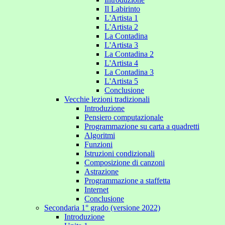
Il Labirinto
L'Artista 1
L'Artista 2
La Contadina
L'Artista 3
La Contadina 2
L'Artista 4
La Contadina 3
L'Artista 5
Conclusione
Vecchie lezioni tradizionali
Introduzione
Pensiero computazionale
Programmazione su carta a quadretti
Algoritmi
Funzioni
Istruzioni condizionali
Composizione di canzoni
Astrazione
Programmazione a staffetta
Internet
Conclusione
Secondaria 1° grado (versione 2022)
Introduzione