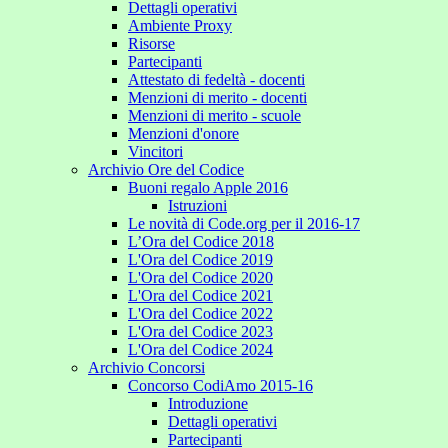
Dettagli operativi
Ambiente Proxy
Risorse
Partecipanti
Attestato di fedeltà - docenti
Menzioni di merito - docenti
Menzioni di merito - scuole
Menzioni d'onore
Vincitori
Archivio Ore del Codice
Buoni regalo Apple 2016
Istruzioni
Le novità di Code.org per il 2016-17
L’Ora del Codice 2018
L'Ora del Codice 2019
L'Ora del Codice 2020
L'Ora del Codice 2021
L'Ora del Codice 2022
L'Ora del Codice 2023
L'Ora del Codice 2024
Archivio Concorsi
Concorso CodiAmo 2015-16
Introduzione
Dettagli operativi
Partecipanti