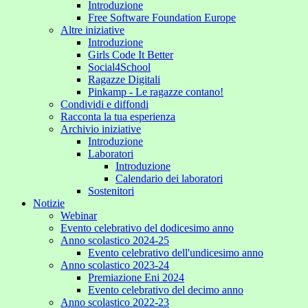
Introduzione
Free Software Foundation Europe
Altre iniziative
Introduzione
Girls Code It Better
Social4School
Ragazze Digitali
Pinkamp - Le ragazze contano!
Condividi e diffondi
Racconta la tua esperienza
Archivio iniziative
Introduzione
Laboratori
Introduzione
Calendario dei laboratori
Sostenitori
Notizie
Webinar
Evento celebrativo del dodicesimo anno
Anno scolastico 2024-25
Evento celebrativo dell'undicesimo anno
Anno scolastico 2023-24
Premiazione Eni 2024
Evento celebrativo del decimo anno
Anno scolastico 2022-23