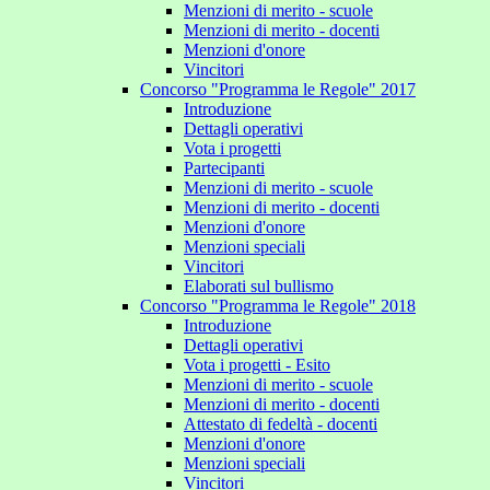
Menzioni di merito - scuole
Menzioni di merito - docenti
Menzioni d'onore
Vincitori
Concorso "Programma le Regole" 2017
Introduzione
Dettagli operativi
Vota i progetti
Partecipanti
Menzioni di merito - scuole
Menzioni di merito - docenti
Menzioni d'onore
Menzioni speciali
Vincitori
Elaborati sul bullismo
Concorso "Programma le Regole" 2018
Introduzione
Dettagli operativi
Vota i progetti - Esito
Menzioni di merito - scuole
Menzioni di merito - docenti
Attestato di fedeltà - docenti
Menzioni d'onore
Menzioni speciali
Vincitori