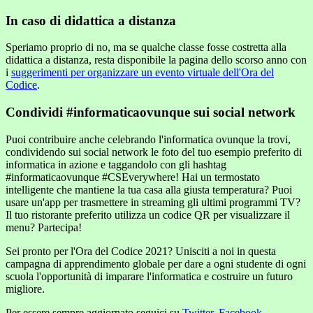
In caso di didattica a distanza
Speriamo proprio di no, ma se qualche classe fosse costretta alla
didattica a distanza, resta disponibile la pagina dello scorso anno con
i
suggerimenti per organizzare un evento virtuale dell'Ora del
Codice
.
Condividi #informaticaovunque sui social network
Puoi contribuire anche celebrando l'informatica ovunque la trovi,
condividendo sui social network le foto del tuo esempio preferito di
informatica in azione e taggandolo con gli hashtag
#informaticaovunque #CSEverywhere! Hai un termostato
intelligente che mantiene la tua casa alla giusta temperatura? Puoi
usare un'app per trasmettere in streaming gli ultimi programmi TV?
Il tuo ristorante preferito utilizza un codice QR per visualizzare il
menu? Partecipa!
Sei pronto per l'Ora del Codice 2021? Unisciti a noi in questa
campagna di apprendimento globale per dare a ogni studente di ogni
scuola l'opportunità di imparare l'informatica e costruire un futuro
migliore.
Per essere sempre aggiornato seguici su
Twitter
,
Facebook
,