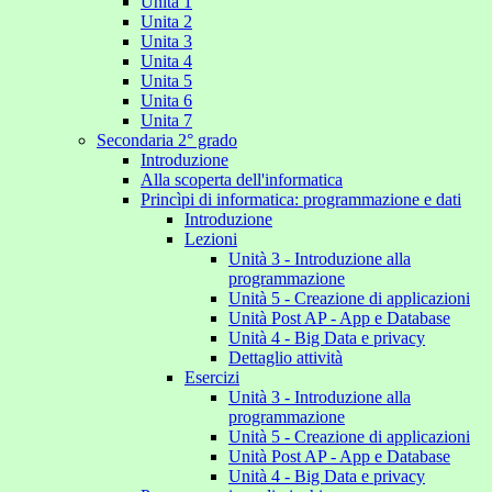
Unita 1
Unita 2
Unita 3
Unita 4
Unita 5
Unita 6
Unita 7
Secondaria 2° grado
Introduzione
Alla scoperta dell'informatica
Princìpi di informatica: programmazione e dati
Introduzione
Lezioni
Unità 3 - Introduzione alla
programmazione
Unità 5 - Creazione di applicazioni
Unità Post AP - App e Database
Unità 4 - Big Data e privacy
Dettaglio attività
Esercizi
Unità 3 - Introduzione alla
programmazione
Unità 5 - Creazione di applicazioni
Unità Post AP - App e Database
Unità 4 - Big Data e privacy