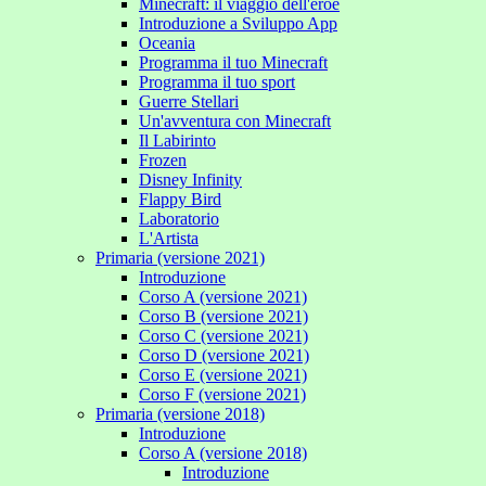
Minecraft: il viaggio dell'eroe
Introduzione a Sviluppo App
Oceania
Programma il tuo Minecraft
Programma il tuo sport
Guerre Stellari
Un'avventura con Minecraft
Il Labirinto
Frozen
Disney Infinity
Flappy Bird
Laboratorio
L'Artista
Primaria (versione 2021)
Introduzione
Corso A (versione 2021)
Corso B (versione 2021)
Corso C (versione 2021)
Corso D (versione 2021)
Corso E (versione 2021)
Corso F (versione 2021)
Primaria (versione 2018)
Introduzione
Corso A (versione 2018)
Introduzione