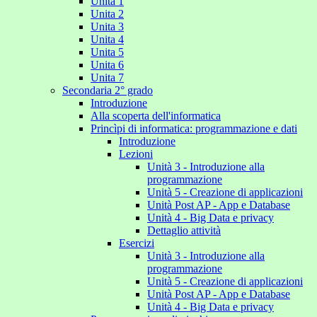
Unita 1
Unita 2
Unita 3
Unita 4
Unita 5
Unita 6
Unita 7
Secondaria 2° grado
Introduzione
Alla scoperta dell'informatica
Princìpi di informatica: programmazione e dati
Introduzione
Lezioni
Unità 3 - Introduzione alla
programmazione
Unità 5 - Creazione di applicazioni
Unità Post AP - App e Database
Unità 4 - Big Data e privacy
Dettaglio attività
Esercizi
Unità 3 - Introduzione alla
programmazione
Unità 5 - Creazione di applicazioni
Unità Post AP - App e Database
Unità 4 - Big Data e privacy