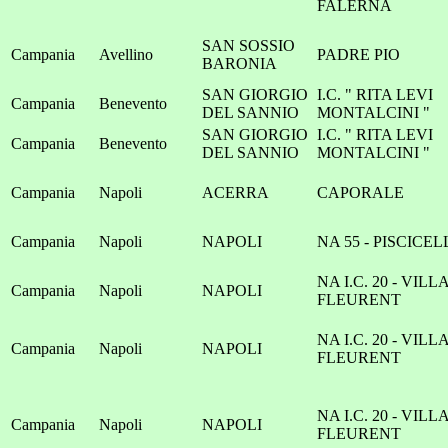
FALERNA
SAN SOSSIO
Campania
Avellino
PADRE PIO
BARONIA
SAN GIORGIO
I.C. " RITA LEVI
Campania
Benevento
DEL SANNIO
MONTALCINI "
SAN GIORGIO
I.C. " RITA LEVI
Campania
Benevento
DEL SANNIO
MONTALCINI "
Campania
Napoli
ACERRA
CAPORALE
Campania
Napoli
NAPOLI
NA 55 - PISCICEL
NA I.C. 20 - VILL
Campania
Napoli
NAPOLI
FLEURENT
NA I.C. 20 - VILL
Campania
Napoli
NAPOLI
FLEURENT
NA I.C. 20 - VILL
Campania
Napoli
NAPOLI
FLEURENT