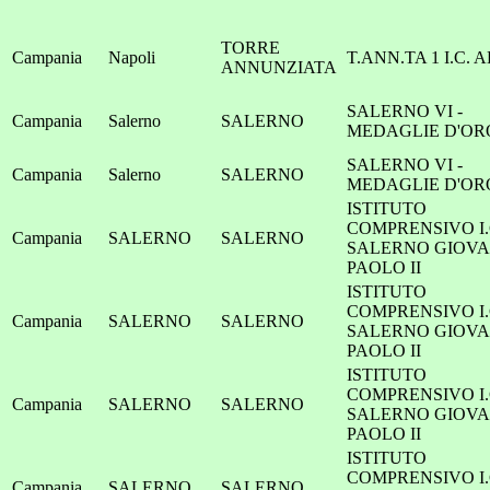
TORRE
Campania
Napoli
T.ANN.TA 1 I.C. 
ANNUNZIATA
SALERNO VI -
Campania
Salerno
SALERNO
MEDAGLIE D'OR
SALERNO VI -
Campania
Salerno
SALERNO
MEDAGLIE D'OR
ISTITUTO
COMPRENSIVO I.
Campania
SALERNO
SALERNO
SALERNO GIOVA
PAOLO II
ISTITUTO
COMPRENSIVO I.
Campania
SALERNO
SALERNO
SALERNO GIOVA
PAOLO II
ISTITUTO
COMPRENSIVO I.
Campania
SALERNO
SALERNO
SALERNO GIOVA
PAOLO II
ISTITUTO
COMPRENSIVO I.
Campania
SALERNO
SALERNO