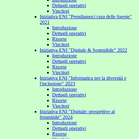
Dettagli operativi
Vincitori
Iniziativa ENI "Prendiamoci cura delle foreste"
2021
Introduzione
Dettagli operativi
Risorse
Vincitori
Iniziativa ENI "Digitale & Sostenibile" 2022
Introduzione
Dettagli operativi
Risorse
Vincitori
Iniziativa ENI "Informatica per la diversità e
l'inclusione" 2023
Introduzione
Dettagli operativi
Risorse
Vincitori
Iniziativa ENI "Digitale: prospettive al
femminile" 2024
Introduzione
Dettagli operativi
Risorse