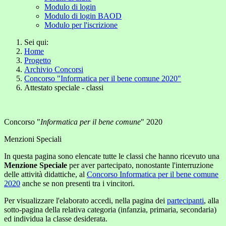
Modulo di login
Modulo di login BAOD
Modulo per l'iscrizione
Sei qui:
Home
Progetto
Archivio Concorsi
Concorso "Informatica per il bene comune 2020"
Attestato speciale - classi
Concorso "
Informatica per il bene comune
" 2020
Menzioni Speciali
In questa pagina sono elencate tutte le classi che hanno ricevuto una
Menzione Speciale
per aver partecipato, nonostante l'interruzione
delle attività didattiche, al
Concorso Informatica per il bene comune
2020
anche se non presenti tra i vincitori.
Per visualizzare l'elaborato accedi, nella pagina dei
partecipanti
, alla
sotto-pagina della relativa categoria (infanzia, primaria, secondaria)
ed individua la classe desiderata.