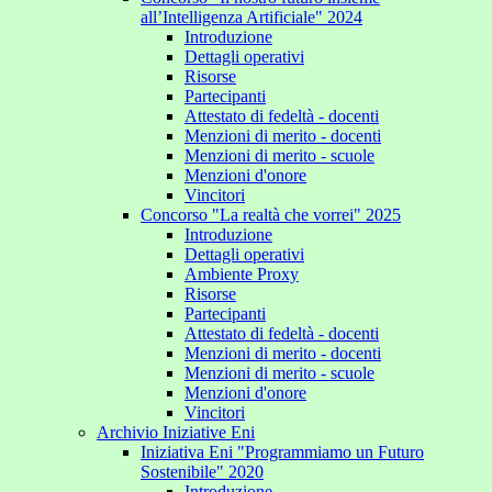
all’Intelligenza Artificiale" 2024
Introduzione
Dettagli operativi
Risorse
Partecipanti
Attestato di fedeltà - docenti
Menzioni di merito - docenti
Menzioni di merito - scuole
Menzioni d'onore
Vincitori
Concorso "La realtà che vorrei" 2025
Introduzione
Dettagli operativi
Ambiente Proxy
Risorse
Partecipanti
Attestato di fedeltà - docenti
Menzioni di merito - docenti
Menzioni di merito - scuole
Menzioni d'onore
Vincitori
Archivio Iniziative Eni
Iniziativa Eni "Programmiamo un Futuro
Sostenibile" 2020
Introduzione