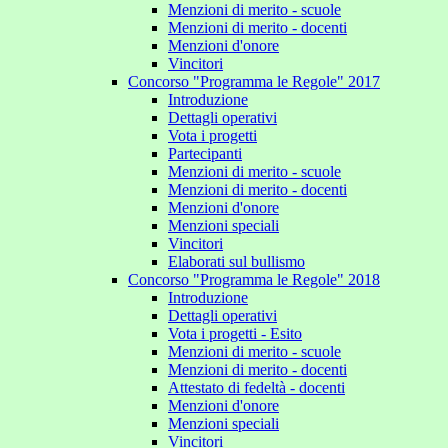
Menzioni di merito - scuole
Menzioni di merito - docenti
Menzioni d'onore
Vincitori
Concorso "Programma le Regole" 2017
Introduzione
Dettagli operativi
Vota i progetti
Partecipanti
Menzioni di merito - scuole
Menzioni di merito - docenti
Menzioni d'onore
Menzioni speciali
Vincitori
Elaborati sul bullismo
Concorso "Programma le Regole" 2018
Introduzione
Dettagli operativi
Vota i progetti - Esito
Menzioni di merito - scuole
Menzioni di merito - docenti
Attestato di fedeltà - docenti
Menzioni d'onore
Menzioni speciali
Vincitori