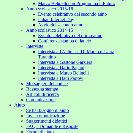
Marco Belinelli con Programma il Futuro
Anno scolastico 2015-16
Evento celebrativo del secondo anno
Italian Internet Day
Avvio del secondo anno
Anno scolastico 2014-15
Evento celebrativo del primo anno
Conferenza stampa di lancio
Interviste
Intervista ad Antinisca Di Marco e Laura
Tarantino
Intervista a Gastone Garziera
Intervista a Dario Pagani
Intervista a Marco Belinelli
Intervista a Hadi Partovi
Messaggeri del codice
Rassegna stampa
Articoli di ricerca
Comunicazione
Aiuto
Se hai bisogno di aiuto
Invia comunicazione
Suggerimenti didattici
FAQ - Domande e Risposte
Forum di aiuto