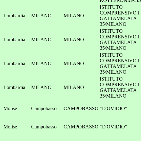
ROTTERDAM/CI
ISTITUTO
COMPRENSIVO I.
Lombardia
MILANO
MILANO
GATTAMELATA
35/MILANO
ISTITUTO
COMPRENSIVO I.
Lombardia
MILANO
MILANO
GATTAMELATA
35/MILANO
ISTITUTO
COMPRENSIVO I.
Lombardia
MILANO
MILANO
GATTAMELATA
35/MILANO
ISTITUTO
COMPRENSIVO I.
Lombardia
MILANO
MILANO
GATTAMELATA
35/MILANO
Molise
Campobasso
CAMPOBASSO
"D'OVIDIO"
Molise
Campobasso
CAMPOBASSO
"D'OVIDIO"