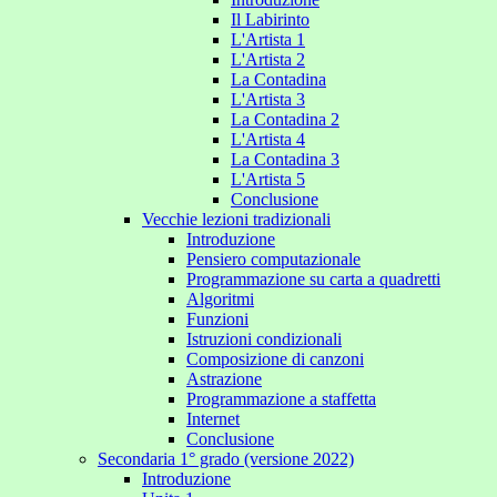
Il Labirinto
L'Artista 1
L'Artista 2
La Contadina
L'Artista 3
La Contadina 2
L'Artista 4
La Contadina 3
L'Artista 5
Conclusione
Vecchie lezioni tradizionali
Introduzione
Pensiero computazionale
Programmazione su carta a quadretti
Algoritmi
Funzioni
Istruzioni condizionali
Composizione di canzoni
Astrazione
Programmazione a staffetta
Internet
Conclusione
Secondaria 1° grado (versione 2022)
Introduzione