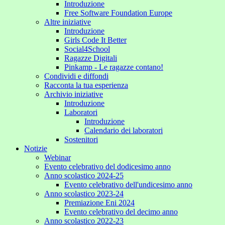
Introduzione
Free Software Foundation Europe
Altre iniziative
Introduzione
Girls Code It Better
Social4School
Ragazze Digitali
Pinkamp - Le ragazze contano!
Condividi e diffondi
Racconta la tua esperienza
Archivio iniziative
Introduzione
Laboratori
Introduzione
Calendario dei laboratori
Sostenitori
Notizie
Webinar
Evento celebrativo del dodicesimo anno
Anno scolastico 2024-25
Evento celebrativo dell'undicesimo anno
Anno scolastico 2023-24
Premiazione Eni 2024
Evento celebrativo del decimo anno
Anno scolastico 2022-23