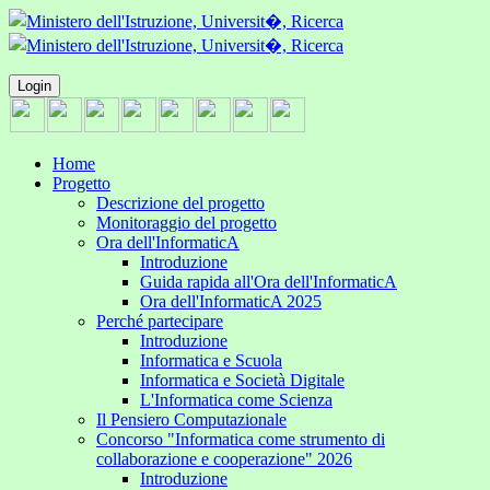
Login
Home
Progetto
Descrizione del progetto
Monitoraggio del progetto
Ora dell'InformaticA
Introduzione
Guida rapida all'Ora dell'InformaticA
Ora dell'InformaticA 2025
Perché partecipare
Introduzione
Informatica e Scuola
Informatica e Società Digitale
L'Informatica come Scienza
Il Pensiero Computazionale
Concorso "Informatica come strumento di
collaborazione e cooperazione" 2026
Introduzione