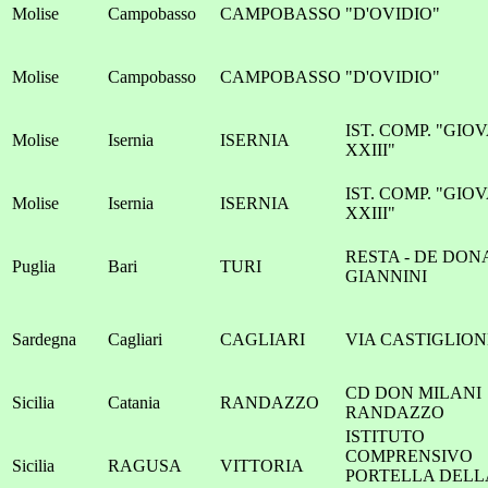
Molise
Campobasso
CAMPOBASSO
"D'OVIDIO"
Molise
Campobasso
CAMPOBASSO
"D'OVIDIO"
IST. COMP. "GIO
Molise
Isernia
ISERNIA
XXIII"
IST. COMP. "GIO
Molise
Isernia
ISERNIA
XXIII"
RESTA - DE DON
Puglia
Bari
TURI
GIANNINI
Sardegna
Cagliari
CAGLIARI
VIA CASTIGLION
CD DON MILANI
Sicilia
Catania
RANDAZZO
RANDAZZO
ISTITUTO
COMPRENSIVO
Sicilia
RAGUSA
VITTORIA
PORTELLA DELL