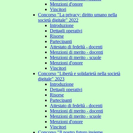
Menzioni d'onore
Vincitori
Concorso "La privacy: diritto umano nella
società digitale" 2022
Introduzione
Dettagli operativi
Risorse
Partecipanti
Attestato di fedeltà - docenti
Menzioni di merito - docenti
Menzioni di merito - scuole
Menzioni d'onore
Vincitori
Concorso "Libertà e solidarietà nella società
digitale" 2023
Introduzione
Dettagli operativi
Risorse
Partecipanti
Attestato di fedeltà - docenti
Menzioni di merito - docenti
Menzioni di merito - scuole
Menzioni d'onore
Vincitori
Concorso "Il nostro futuro insieme