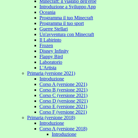
Minecraft: il viaggio dell'eroe
Introduzione a Sviluppo App
Oceania
Programma il tuo Minecraft
Programma il tuo sport
Guerre Stellari
Un'avventura con Minecraft
Il Labirinto
Frozen
Disney Infinity
Flappy Bird
Laboratorio
L'Artista
Primaria (versione 2021)
Introduzione
Corso A (versione 2021)
Corso B (versione 2021)
Corso C (versione 2021)
Corso D (versione 2021)
Corso E (versione 2021)
Corso F (versione 2021)
Primaria (versione 2018)
Introduzione
Corso A (versione 2018)
Introduzione