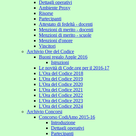
Dettagli operativi
Ambiente Proxy
Risorse
Partecipanti
Attestato di fedeltà - docenti
Menzioni di merito - docenti
Menzioni di merito - scuole
Menzioni d'onore
Vincitori
Archivio Ore del Codice
Buoni regalo Apple 2016
Istruzioni
Le novità di Code.org per il 2016-17
L’Ora del Codice 2018
L'Ora del Codice 2019
L'Ora del Codice 2020
L'Ora del Codice 2021
L'Ora del Codice 2022
L'Ora del Codice 2023
L'Ora del Codice 2024
Archivio Concorsi
Concorso CodiAmo 2015-16
Introduzione
Dettagli operativi
Partecipanti