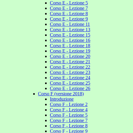
Corso E - Lezione 5
Corso E - Lezione 7
Corso E - Lezione 8
Corso E - Lezione 9
Corso E - Lezione 11
Corso E - Lezione 13
Corso E - Lezione 15
Corso E - Lezione 16
Corso E - Lezione 18
Corso E - Lezione 19
Corso E - Lezione 20
Corso E - Lezione 21
Corso E - Lezione 22
Corso E - Lezione 23
Corso E - Lezione 24
Corso E - Lezione 25
Corso E - Lezione 26
Corso F (versione 2018)
Introduzione
Corso F - Lezione 2
Corso F - Lezione 4
Corso F - Lezione 5
Corso F - Lezione 7
Corso F - Lezione 8
Corso F - Lezione 9