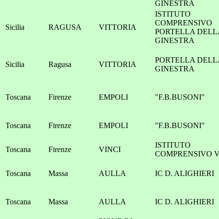
GINESTRA
ISTITUTO
COMPRENSIVO
Sicilia
RAGUSA
VITTORIA
PORTELLA DELL
GINESTRA
PORTELLA DELL
Sicilia
Ragusa
VITTORIA
GINESTRA
Toscana
Firenze
EMPOLI
"F.B.BUSONI"
Toscana
Firenze
EMPOLI
"F.B.BUSONI"
ISTITUTO
Toscana
Firenze
VINCI
COMPRENSIVO V
Toscana
Massa
AULLA
IC D. ALIGHIERI
Toscana
Massa
AULLA
IC D. ALIGHIERI