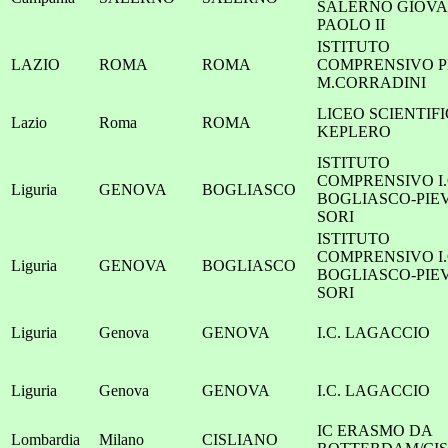
SALERNO GIOVA
PAOLO II
ISTITUTO
LAZIO
ROMA
ROMA
COMPRENSIVO P
M.CORRADINI
LICEO SCIENTIF
Lazio
Roma
ROMA
KEPLERO
ISTITUTO
COMPRENSIVO I.
Liguria
GENOVA
BOGLIASCO
BOGLIASCO-PIEV
SORI
ISTITUTO
COMPRENSIVO I.
Liguria
GENOVA
BOGLIASCO
BOGLIASCO-PIEV
SORI
Liguria
Genova
GENOVA
I.C. LAGACCIO
Liguria
Genova
GENOVA
I.C. LAGACCIO
IC ERASMO DA
Lombardia
Milano
CISLIANO