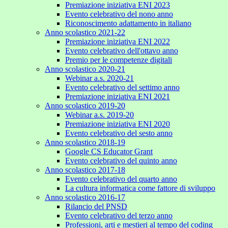
Premiazione iniziativa ENI 2023
Evento celebrativo del nono anno
Riconoscimento adattamento in italiano
Anno scolastico 2021-22
Premiazione iniziativa ENI 2022
Evento celebrativo dell'ottavo anno
Premio per le competenze digitali
Anno scolastico 2020-21
Webinar a.s. 2020-21
Evento celebrativo del settimo anno
Premiazione iniziativa ENI 2021
Anno scolastico 2019-20
Webinar a.s. 2019-20
Premiazione iniziativa ENI 2020
Evento celebrativo del sesto anno
Anno scolastico 2018-19
Google CS Educator Grant
Evento celebrativo del quinto anno
Anno scolastico 2017-18
Evento celebrativo del quarto anno
La cultura informatica come fattore di sviluppo
Anno scolastico 2016-17
Rilancio del PNSD
Evento celebrativo del terzo anno
Professioni, arti e mestieri al tempo del coding