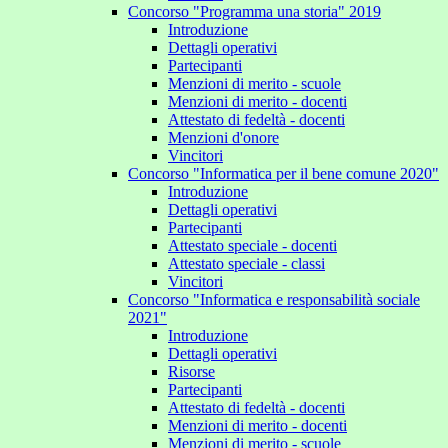
Concorso "Programma una storia" 2019
Introduzione
Dettagli operativi
Partecipanti
Menzioni di merito - scuole
Menzioni di merito - docenti
Attestato di fedeltà - docenti
Menzioni d'onore
Vincitori
Concorso "Informatica per il bene comune 2020"
Introduzione
Dettagli operativi
Partecipanti
Attestato speciale - docenti
Attestato speciale - classi
Vincitori
Concorso "Informatica e responsabilità sociale
2021"
Introduzione
Dettagli operativi
Risorse
Partecipanti
Attestato di fedeltà - docenti
Menzioni di merito - docenti
Menzioni di merito - scuole