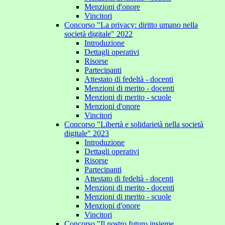
Menzioni d'onore
Vincitori
Concorso "La privacy: diritto umano nella
società digitale" 2022
Introduzione
Dettagli operativi
Risorse
Partecipanti
Attestato di fedeltà - docenti
Menzioni di merito - docenti
Menzioni di merito - scuole
Menzioni d'onore
Vincitori
Concorso "Libertà e solidarietà nella società
digitale" 2023
Introduzione
Dettagli operativi
Risorse
Partecipanti
Attestato di fedeltà - docenti
Menzioni di merito - docenti
Menzioni di merito - scuole
Menzioni d'onore
Vincitori
Concorso "Il nostro futuro insieme