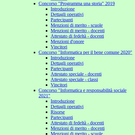
Concorso "Programma una storia" 2019
Introduzione
Dettagli operativi
Partecipanti
Menzioni di merito - scuole
Menzioni di merito - docenti
Attestato di fedeltà - docenti
Menzioni d'onore
Vincitori
Concorso "Informatica per il bene comune 2020"
Introduzione
Dettagli operativi
Partecipanti
Attestato speciale - docenti
Attestato speciale - classi
Vincitori
Concorso "Informatica e responsabilità sociale
2021"
Introduzione
Dettagli operativi
Risorse
Partecipanti
Attestato di fedeltà - docenti
Menzioni di merito - docenti
Menzioni di merito - scuole