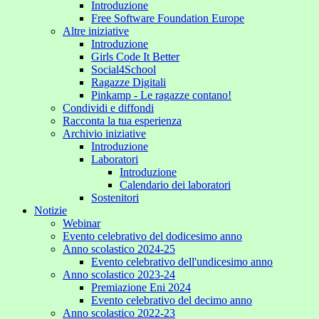
Introduzione
Free Software Foundation Europe
Altre iniziative
Introduzione
Girls Code It Better
Social4School
Ragazze Digitali
Pinkamp - Le ragazze contano!
Condividi e diffondi
Racconta la tua esperienza
Archivio iniziative
Introduzione
Laboratori
Introduzione
Calendario dei laboratori
Sostenitori
Notizie
Webinar
Evento celebrativo del dodicesimo anno
Anno scolastico 2024-25
Evento celebrativo dell'undicesimo anno
Anno scolastico 2023-24
Premiazione Eni 2024
Evento celebrativo del decimo anno
Anno scolastico 2022-23