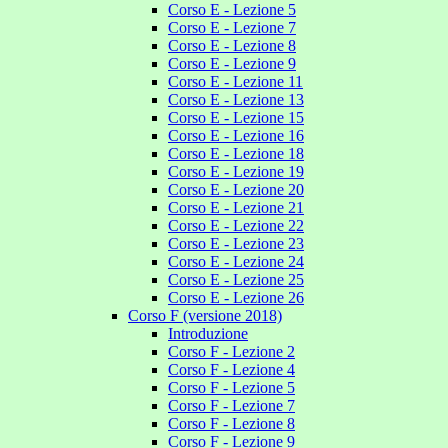
Corso E - Lezione 5
Corso E - Lezione 7
Corso E - Lezione 8
Corso E - Lezione 9
Corso E - Lezione 11
Corso E - Lezione 13
Corso E - Lezione 15
Corso E - Lezione 16
Corso E - Lezione 18
Corso E - Lezione 19
Corso E - Lezione 20
Corso E - Lezione 21
Corso E - Lezione 22
Corso E - Lezione 23
Corso E - Lezione 24
Corso E - Lezione 25
Corso E - Lezione 26
Corso F (versione 2018)
Introduzione
Corso F - Lezione 2
Corso F - Lezione 4
Corso F - Lezione 5
Corso F - Lezione 7
Corso F - Lezione 8
Corso F - Lezione 9