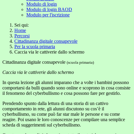
Modulo di login
Modulo di login BAOD
Modulo per l'iscrizione
Sei qui:
Home
Percorsi
Cittadinanza digitale consapevole
Per la scuola primaria
Caccia via le cattiverie dallo schermo
Cittadinanza digitale consapevole
(scuola primaria)
Caccia via le cattiverie dallo schermo
In questa lezione gli alunni imparano che a volte i bambini possono
comportarsi da bulli quando sono online e scoprono in cosa consiste
il fenomeno del cyberbullismo e cosa possono fare per gestirlo.
Prendendo spunto dalla lettura di una storia di un cattivo
comportamento in rete, gli alunni discutono su cos’è il
cyberbullismo, su come può far star male le persone e su come
reagire. Poi usano le loro conoscenze per compilare una semplice
scheda di suggerimenti sul cyberbullismo.