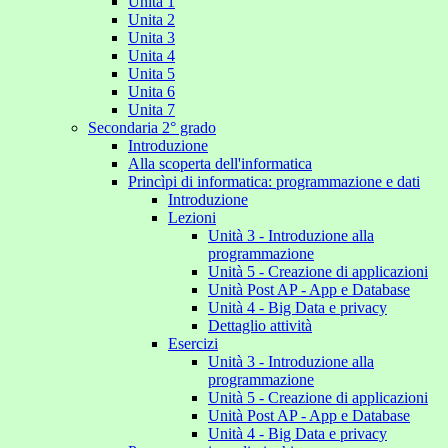
Unita 1
Unita 2
Unita 3
Unita 4
Unita 5
Unita 6
Unita 7
Secondaria 2° grado
Introduzione
Alla scoperta dell'informatica
Princìpi di informatica: programmazione e dati
Introduzione
Lezioni
Unità 3 - Introduzione alla
programmazione
Unità 5 - Creazione di applicazioni
Unità Post AP - App e Database
Unità 4 - Big Data e privacy
Dettaglio attività
Esercizi
Unità 3 - Introduzione alla
programmazione
Unità 5 - Creazione di applicazioni
Unità Post AP - App e Database
Unità 4 - Big Data e privacy