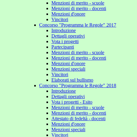
Menzioni di merito - scuole
Menzioni di merito - docenti
Menzioni d'onore
Vincitori
Concorso "Programma le Regole" 2017
Introduzione
Dettagli operativi
Vota i progetti
Partecipanti
Menzioni di merito - scuole
Menzioni di merito - docenti
Menzioni d'onore
Menzioni speciali
Vincitori
Elaborati sul bullismo
Concorso "Programma le Regole" 2018
Introduzione
Dettagli operativi
Vota i progetti - Esito
Menzioni di merito - scuole
Menzioni di merito - docenti
Attestato di fedeltà - docenti
Menzioni d'onore
Menzioni speciali
Vincitori