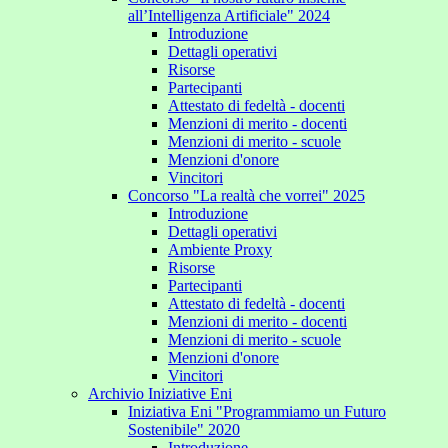
all’Intelligenza Artificiale" 2024
Introduzione
Dettagli operativi
Risorse
Partecipanti
Attestato di fedeltà - docenti
Menzioni di merito - docenti
Menzioni di merito - scuole
Menzioni d'onore
Vincitori
Concorso "La realtà che vorrei" 2025
Introduzione
Dettagli operativi
Ambiente Proxy
Risorse
Partecipanti
Attestato di fedeltà - docenti
Menzioni di merito - docenti
Menzioni di merito - scuole
Menzioni d'onore
Vincitori
Archivio Iniziative Eni
Iniziativa Eni "Programmiamo un Futuro
Sostenibile" 2020
Introduzione