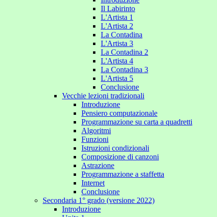
Il Labirinto
L'Artista 1
L'Artista 2
La Contadina
L'Artista 3
La Contadina 2
L'Artista 4
La Contadina 3
L'Artista 5
Conclusione
Vecchie lezioni tradizionali
Introduzione
Pensiero computazionale
Programmazione su carta a quadretti
Algoritmi
Funzioni
Istruzioni condizionali
Composizione di canzoni
Astrazione
Programmazione a staffetta
Internet
Conclusione
Secondaria 1° grado (versione 2022)
Introduzione