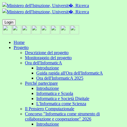
Login
Home
Progetto
Descrizione del progetto
Monitoraggio del progetto
Ora dell'InformaticA
Introduzione
Guida rapida all'Ora dell'InformaticA
Ora dell'InformaticA 2025
Perché partecipare
Introduzione
Informatica e Scuola
Informatica e Società Digitale
L'Informatica come Scienza
Il Pensiero Computazionale
Concorso "Informatica come strumento di
collaborazione e cooperazione" 2026
Introduzione