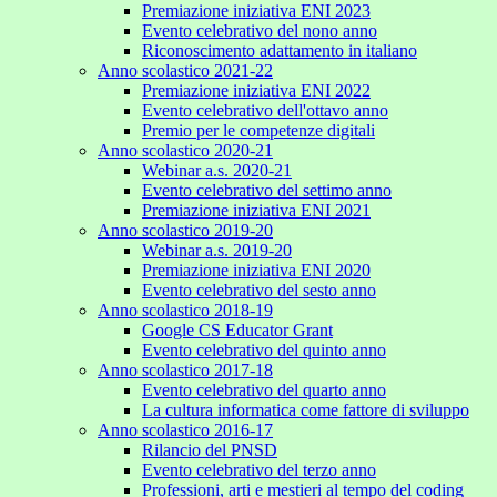
Premiazione iniziativa ENI 2023
Evento celebrativo del nono anno
Riconoscimento adattamento in italiano
Anno scolastico 2021-22
Premiazione iniziativa ENI 2022
Evento celebrativo dell'ottavo anno
Premio per le competenze digitali
Anno scolastico 2020-21
Webinar a.s. 2020-21
Evento celebrativo del settimo anno
Premiazione iniziativa ENI 2021
Anno scolastico 2019-20
Webinar a.s. 2019-20
Premiazione iniziativa ENI 2020
Evento celebrativo del sesto anno
Anno scolastico 2018-19
Google CS Educator Grant
Evento celebrativo del quinto anno
Anno scolastico 2017-18
Evento celebrativo del quarto anno
La cultura informatica come fattore di sviluppo
Anno scolastico 2016-17
Rilancio del PNSD
Evento celebrativo del terzo anno
Professioni, arti e mestieri al tempo del coding