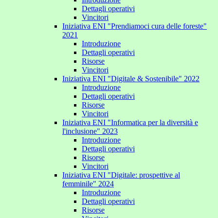
Dettagli operativi
Vincitori
Iniziativa ENI "Prendiamoci cura delle foreste"
2021
Introduzione
Dettagli operativi
Risorse
Vincitori
Iniziativa ENI "Digitale & Sostenibile" 2022
Introduzione
Dettagli operativi
Risorse
Vincitori
Iniziativa ENI "Informatica per la diversità e
l'inclusione" 2023
Introduzione
Dettagli operativi
Risorse
Vincitori
Iniziativa ENI "Digitale: prospettive al
femminile" 2024
Introduzione
Dettagli operativi
Risorse