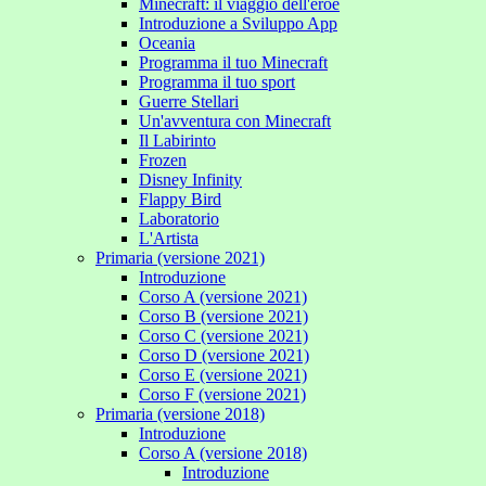
Minecraft: il viaggio dell'eroe
Introduzione a Sviluppo App
Oceania
Programma il tuo Minecraft
Programma il tuo sport
Guerre Stellari
Un'avventura con Minecraft
Il Labirinto
Frozen
Disney Infinity
Flappy Bird
Laboratorio
L'Artista
Primaria (versione 2021)
Introduzione
Corso A (versione 2021)
Corso B (versione 2021)
Corso C (versione 2021)
Corso D (versione 2021)
Corso E (versione 2021)
Corso F (versione 2021)
Primaria (versione 2018)
Introduzione
Corso A (versione 2018)
Introduzione