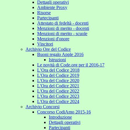
Dettagli operativi
Ambiente Proxy
Risorse
Partecipanti
Attestato di fedeltà - docenti
Menzioni di merito - docenti
Menzioni di merito - scuole
Menzioni d'onore
Vincitori
Archivio Ore del Codice
Buoni regalo Apple 2016
Istruzioni
Le novità di Code.org per il 2016-17
L’Ora del Codice 2018
L'Ora del Codice 2019
L'Ora del Codice 2020
L'Ora del Codice 2021
L'Ora del Codice 2022
L'Ora del Codice 2023
L'Ora del Codice 2024
Archivio Concorsi
Concorso CodiAmo 2015-16
Introduzione
Dettagli operativi
Partecipanti