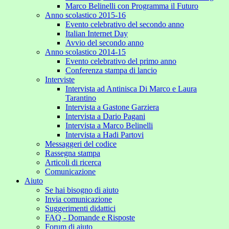
Marco Belinelli con Programma il Futuro
Anno scolastico 2015-16
Evento celebrativo del secondo anno
Italian Internet Day
Avvio del secondo anno
Anno scolastico 2014-15
Evento celebrativo del primo anno
Conferenza stampa di lancio
Interviste
Intervista ad Antinisca Di Marco e Laura
Tarantino
Intervista a Gastone Garziera
Intervista a Dario Pagani
Intervista a Marco Belinelli
Intervista a Hadi Partovi
Messaggeri del codice
Rassegna stampa
Articoli di ricerca
Comunicazione
Aiuto
Se hai bisogno di aiuto
Invia comunicazione
Suggerimenti didattici
FAQ - Domande e Risposte
Forum di aiuto