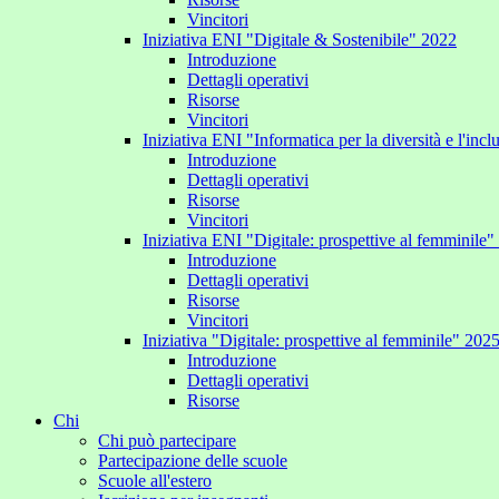
Vincitori
Iniziativa ENI "Digitale & Sostenibile" 2022
Introduzione
Dettagli operativi
Risorse
Vincitori
Iniziativa ENI "Informatica per la diversità e l'inc
Introduzione
Dettagli operativi
Risorse
Vincitori
Iniziativa ENI "Digitale: prospettive al femminile
Introduzione
Dettagli operativi
Risorse
Vincitori
Iniziativa "Digitale: prospettive al femminile" 202
Introduzione
Dettagli operativi
Risorse
Chi
Chi può partecipare
Partecipazione delle scuole
Scuole all'estero