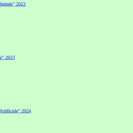
digitale" 2022
ale" 2023
Artificiale" 2024