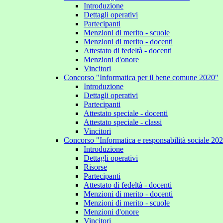
Introduzione
Dettagli operativi
Partecipanti
Menzioni di merito - scuole
Menzioni di merito - docenti
Attestato di fedeltà - docenti
Menzioni d'onore
Vincitori
Concorso "Informatica per il bene comune 2020"
Introduzione
Dettagli operativi
Partecipanti
Attestato speciale - docenti
Attestato speciale - classi
Vincitori
Concorso "Informatica e responsabilità sociale 20
Introduzione
Dettagli operativi
Risorse
Partecipanti
Attestato di fedeltà - docenti
Menzioni di merito - docenti
Menzioni di merito - scuole
Menzioni d'onore
Vincitori