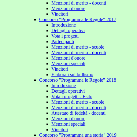
Menzioni di merito - docenti
Menzioni d'onore
Vincitori
Concorso "Programma le Regole" 2017
Introduzione
Dettagli operativi
Vota i progetti
Partecipanti
Menzioni di merito - scuole
Menzioni di merito - docenti
Menzioni d'onore
Menzioni speciali
Vincitori
Elaborati sul bullismo
Concorso "Programma le Regole" 2018
Introduzione
Dettagli operativi
Vota i progetti - Esito
Menzioni di merito - scuole
Menzioni di merito - docenti
Attestato di fedeltà - docenti
Menzioni d'onore
Menzioni speciali
Vincitori
Concorso "Programma una storia" 2019