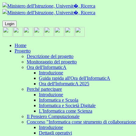
Login
Home
Progetto
Descrizione del progetto
Monitoraggio del progetto
Ora dell'InformaticA
Introduzione
Guida rapida all'Ora dell'InformaticA
Ora dell'InformaticA 2025
Perché partecipare
Introduzione
Informatica e Scuola
Informatica e Società Digitale
L'Informatica come Scienza
Il Pensiero Computazionale
Concorso "Informatica come strumento di collaborazion
Introduzione
Dettagli operativi