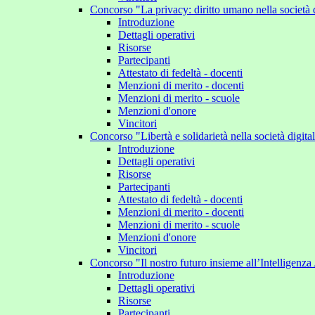
Concorso "La privacy: diritto umano nella società 
Introduzione
Dettagli operativi
Risorse
Partecipanti
Attestato di fedeltà - docenti
Menzioni di merito - docenti
Menzioni di merito - scuole
Menzioni d'onore
Vincitori
Concorso "Libertà e solidarietà nella società digit
Introduzione
Dettagli operativi
Risorse
Partecipanti
Attestato di fedeltà - docenti
Menzioni di merito - docenti
Menzioni di merito - scuole
Menzioni d'onore
Vincitori
Concorso "Il nostro futuro insieme all’Intelligenza 
Introduzione
Dettagli operativi
Risorse
Partecipanti