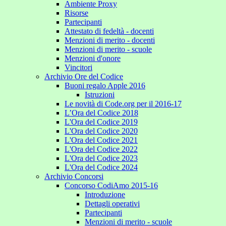
Ambiente Proxy
Risorse
Partecipanti
Attestato di fedeltà - docenti
Menzioni di merito - docenti
Menzioni di merito - scuole
Menzioni d'onore
Vincitori
Archivio Ore del Codice
Buoni regalo Apple 2016
Istruzioni
Le novità di Code.org per il 2016-17
L’Ora del Codice 2018
L'Ora del Codice 2019
L'Ora del Codice 2020
L'Ora del Codice 2021
L'Ora del Codice 2022
L'Ora del Codice 2023
L'Ora del Codice 2024
Archivio Concorsi
Concorso CodiAmo 2015-16
Introduzione
Dettagli operativi
Partecipanti
Menzioni di merito - scuole