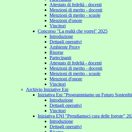
Attestato di fedeltà - docenti
Menzioni di merito - docenti
Menzioni di merito - scuole
Menzioni d'onore
Vincitori
Concorso "La realtà che vorrei" 2025
Introduzione
Dettagli operativi
Ambiente Proxy
Risorse
Partecipanti
Attestato di fedeltà - docenti
Menzioni di merito - docenti
Menzioni di merito - scuole
Menzioni d'onore
Vincitori
Archivio Iniziative Eni
Iniziativa Eni "Programmiamo un Futuro Sostenib
Introduzione
Dettagli operativi
Vincitori
Iniziativa ENI "Prendiamoci cura delle foreste" 2
Introduzione
Dettagli operativi
Risorse