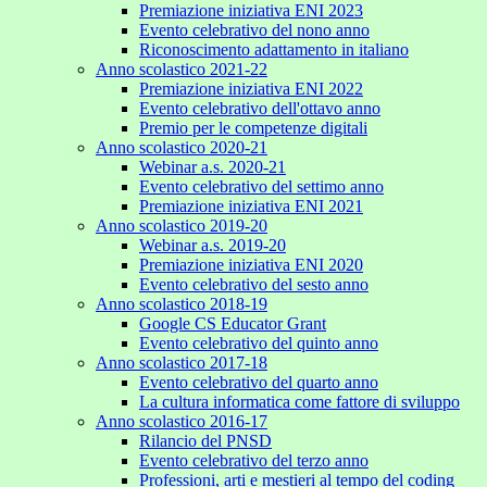
Premiazione iniziativa ENI 2023
Evento celebrativo del nono anno
Riconoscimento adattamento in italiano
Anno scolastico 2021-22
Premiazione iniziativa ENI 2022
Evento celebrativo dell'ottavo anno
Premio per le competenze digitali
Anno scolastico 2020-21
Webinar a.s. 2020-21
Evento celebrativo del settimo anno
Premiazione iniziativa ENI 2021
Anno scolastico 2019-20
Webinar a.s. 2019-20
Premiazione iniziativa ENI 2020
Evento celebrativo del sesto anno
Anno scolastico 2018-19
Google CS Educator Grant
Evento celebrativo del quinto anno
Anno scolastico 2017-18
Evento celebrativo del quarto anno
La cultura informatica come fattore di sviluppo
Anno scolastico 2016-17
Rilancio del PNSD
Evento celebrativo del terzo anno
Professioni, arti e mestieri al tempo del coding