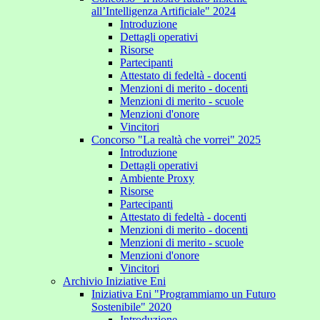
all’Intelligenza Artificiale" 2024
Introduzione
Dettagli operativi
Risorse
Partecipanti
Attestato di fedeltà - docenti
Menzioni di merito - docenti
Menzioni di merito - scuole
Menzioni d'onore
Vincitori
Concorso "La realtà che vorrei" 2025
Introduzione
Dettagli operativi
Ambiente Proxy
Risorse
Partecipanti
Attestato di fedeltà - docenti
Menzioni di merito - docenti
Menzioni di merito - scuole
Menzioni d'onore
Vincitori
Archivio Iniziative Eni
Iniziativa Eni "Programmiamo un Futuro
Sostenibile" 2020
Introduzione