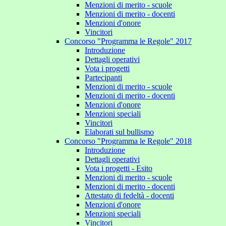
Menzioni di merito - scuole
Menzioni di merito - docenti
Menzioni d'onore
Vincitori
Concorso "Programma le Regole" 2017
Introduzione
Dettagli operativi
Vota i progetti
Partecipanti
Menzioni di merito - scuole
Menzioni di merito - docenti
Menzioni d'onore
Menzioni speciali
Vincitori
Elaborati sul bullismo
Concorso "Programma le Regole" 2018
Introduzione
Dettagli operativi
Vota i progetti - Esito
Menzioni di merito - scuole
Menzioni di merito - docenti
Attestato di fedeltà - docenti
Menzioni d'onore
Menzioni speciali
Vincitori