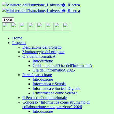
Login
Home
Progetto
Descrizione del progetto
Monitoraggio del progetto
Ora dell'InformaticA
Introduzione
Guida rapida all'Ora dell'InformaticA
Ora dell'InformaticA 2025
Perché partecipare
Introduzione
Informatica e Scuola
Informatica e Società Digitale
L'Informatica come Scienza
Il Pensiero Computazionale
Concorso "Informatica come strumento di
collaborazione e cooperazione" 2026
Introduzione