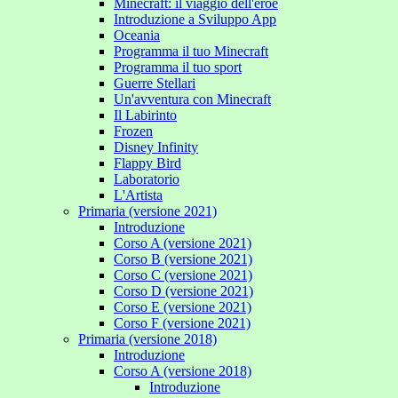
Minecraft: il viaggio dell'eroe
Introduzione a Sviluppo App
Oceania
Programma il tuo Minecraft
Programma il tuo sport
Guerre Stellari
Un'avventura con Minecraft
Il Labirinto
Frozen
Disney Infinity
Flappy Bird
Laboratorio
L'Artista
Primaria (versione 2021)
Introduzione
Corso A (versione 2021)
Corso B (versione 2021)
Corso C (versione 2021)
Corso D (versione 2021)
Corso E (versione 2021)
Corso F (versione 2021)
Primaria (versione 2018)
Introduzione
Corso A (versione 2018)
Introduzione