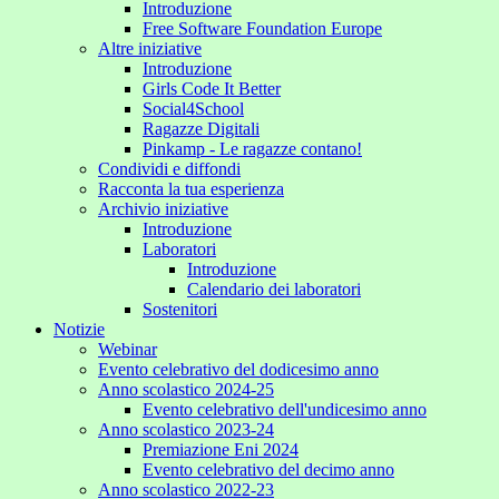
Introduzione
Free Software Foundation Europe
Altre iniziative
Introduzione
Girls Code It Better
Social4School
Ragazze Digitali
Pinkamp - Le ragazze contano!
Condividi e diffondi
Racconta la tua esperienza
Archivio iniziative
Introduzione
Laboratori
Introduzione
Calendario dei laboratori
Sostenitori
Notizie
Webinar
Evento celebrativo del dodicesimo anno
Anno scolastico 2024-25
Evento celebrativo dell'undicesimo anno
Anno scolastico 2023-24
Premiazione Eni 2024
Evento celebrativo del decimo anno
Anno scolastico 2022-23