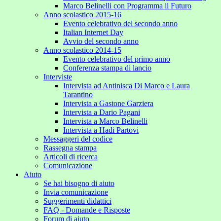
Marco Belinelli con Programma il Futuro
Anno scolastico 2015-16
Evento celebrativo del secondo anno
Italian Internet Day
Avvio del secondo anno
Anno scolastico 2014-15
Evento celebrativo del primo anno
Conferenza stampa di lancio
Interviste
Intervista ad Antinisca Di Marco e Laura
Tarantino
Intervista a Gastone Garziera
Intervista a Dario Pagani
Intervista a Marco Belinelli
Intervista a Hadi Partovi
Messaggeri del codice
Rassegna stampa
Articoli di ricerca
Comunicazione
Aiuto
Se hai bisogno di aiuto
Invia comunicazione
Suggerimenti didattici
FAQ - Domande e Risposte
Forum di aiuto