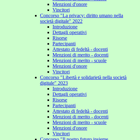
Menzioni d'onore
Vincitori
Concorso "La privacy: diritto umano nella
società digitale" 2022
Introduzione
Dettagli operativi
Risorse
Partecipanti
Attestato di fedeltà - docenti
Menzioni di merito - docenti
Menzioni di merito - scuole
Menzioni d'onore
Vincitori
Concorso "Libertà e solidarietà nella società
digitale" 2023
Introduzione
Dettagli operativi
Risorse
Partecipanti
Attestato di fedeltà - docenti
Menzioni di merito - docenti
Menzioni di merito - scuole
Menzioni d'onore
Vincitori
Concorso "Il nostro futuro insieme