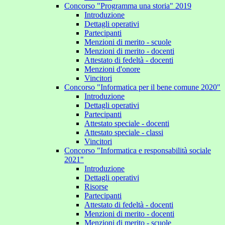
Concorso "Programma una storia" 2019
Introduzione
Dettagli operativi
Partecipanti
Menzioni di merito - scuole
Menzioni di merito - docenti
Attestato di fedeltà - docenti
Menzioni d'onore
Vincitori
Concorso "Informatica per il bene comune 2020"
Introduzione
Dettagli operativi
Partecipanti
Attestato speciale - docenti
Attestato speciale - classi
Vincitori
Concorso "Informatica e responsabilità sociale
2021"
Introduzione
Dettagli operativi
Risorse
Partecipanti
Attestato di fedeltà - docenti
Menzioni di merito - docenti
Menzioni di merito - scuole