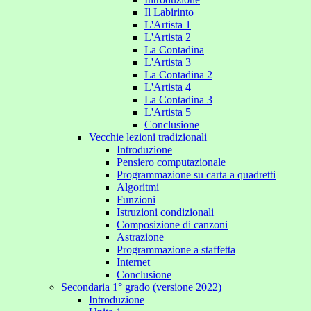
Il Labirinto
L'Artista 1
L'Artista 2
La Contadina
L'Artista 3
La Contadina 2
L'Artista 4
La Contadina 3
L'Artista 5
Conclusione
Vecchie lezioni tradizionali
Introduzione
Pensiero computazionale
Programmazione su carta a quadretti
Algoritmi
Funzioni
Istruzioni condizionali
Composizione di canzoni
Astrazione
Programmazione a staffetta
Internet
Conclusione
Secondaria 1° grado (versione 2022)
Introduzione