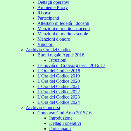
Dettagli operativi
Ambiente Proxy
Risorse
Partecipanti
Attestato di fedeltà - docenti
Menzioni di merito - docenti
Menzioni di merito - scuole
Menzioni d'onore
Vincitori
Archivio Ore del Codice
Buoni regalo Apple 2016
Istruzioni
Le novità di Code.org per il 2016-17
L’Ora del Codice 2018
L'Ora del Codice 2019
L'Ora del Codice 2020
L'Ora del Codice 2021
L'Ora del Codice 2022
L'Ora del Codice 2023
L'Ora del Codice 2024
Archivio Concorsi
Concorso CodiAmo 2015-16
Introduzione
Dettagli operativi
Partecipanti