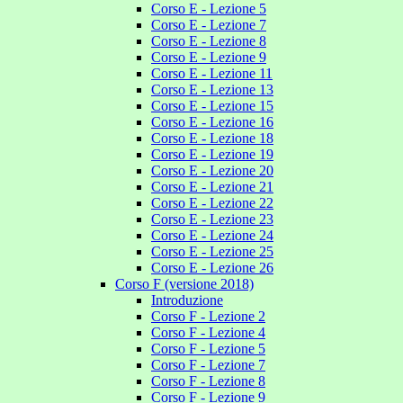
Corso E - Lezione 5
Corso E - Lezione 7
Corso E - Lezione 8
Corso E - Lezione 9
Corso E - Lezione 11
Corso E - Lezione 13
Corso E - Lezione 15
Corso E - Lezione 16
Corso E - Lezione 18
Corso E - Lezione 19
Corso E - Lezione 20
Corso E - Lezione 21
Corso E - Lezione 22
Corso E - Lezione 23
Corso E - Lezione 24
Corso E - Lezione 25
Corso E - Lezione 26
Corso F (versione 2018)
Introduzione
Corso F - Lezione 2
Corso F - Lezione 4
Corso F - Lezione 5
Corso F - Lezione 7
Corso F - Lezione 8
Corso F - Lezione 9