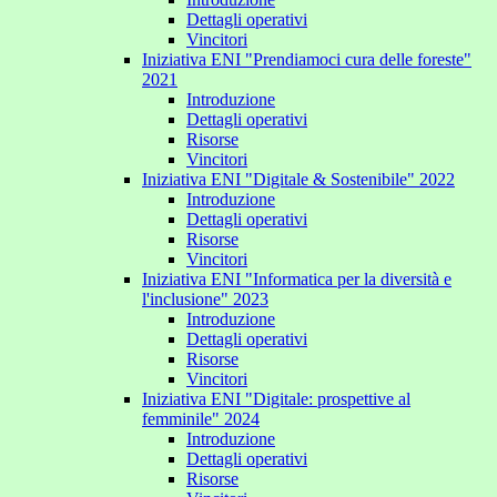
Dettagli operativi
Vincitori
Iniziativa ENI "Prendiamoci cura delle foreste"
2021
Introduzione
Dettagli operativi
Risorse
Vincitori
Iniziativa ENI "Digitale & Sostenibile" 2022
Introduzione
Dettagli operativi
Risorse
Vincitori
Iniziativa ENI "Informatica per la diversità e
l'inclusione" 2023
Introduzione
Dettagli operativi
Risorse
Vincitori
Iniziativa ENI "Digitale: prospettive al
femminile" 2024
Introduzione
Dettagli operativi
Risorse