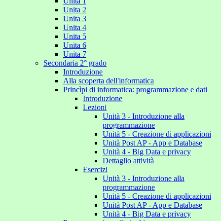
Unita 1
Unita 2
Unita 3
Unita 4
Unita 5
Unita 6
Unita 7
Secondaria 2° grado
Introduzione
Alla scoperta dell'informatica
Princìpi di informatica: programmazione e dati
Introduzione
Lezioni
Unità 3 - Introduzione alla
programmazione
Unità 5 - Creazione di applicazioni
Unità Post AP - App e Database
Unità 4 - Big Data e privacy
Dettaglio attività
Esercizi
Unità 3 - Introduzione alla
programmazione
Unità 5 - Creazione di applicazioni
Unità Post AP - App e Database
Unità 4 - Big Data e privacy